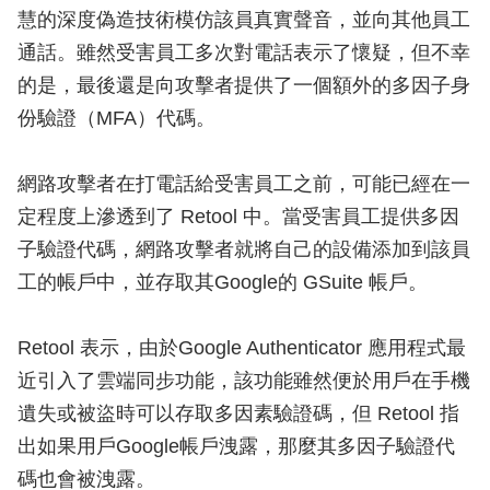
慧的深度偽造技術模仿該員真實聲音，並向其他員工
通話。雖然受害員工多次對電話表示了懷疑，但不幸
的是，最後還是向攻擊者提供了一個額外的多因子身
份驗證（MFA）代碼。
網路攻擊者在打電話給受害員工之前，可能已經在一
定程度上滲透到了 Retool 中。當受害員工提供多因
子驗證代碼，網路攻擊者就將自己的設備添加到該員
工的帳戶中，並存取其Google的 GSuite 帳戶。
Retool 表示，由於Google Authenticator 應用程式最
近引入了雲端同步功能，該功能雖然便於用戶在手機
遺失或被盜時可以存取多因素驗證碼，但 Retool 指
出如果用戶Google帳戶洩露，那麼其多因子驗證代
碼也會被洩露。