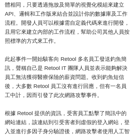
體相同，只要透過拖放及簡單的視覺化模組來建立
API、邏輯和工作版來結合並設計你的數據庫及工作
流程。開發人員可以根據需自定義代碼來進行開發，
且用它來建立內部的工作流程，幫助公司其他人員按
照標準的方式來工作。
此起事件一開始駭客向 Retool 多名員工發送釣魚簡
訊，聲稱自己是 Retool IT 團隊人員並表示能夠解決
員工無法獲得醫療保險的薪資問題。收到釣魚短信
後，大多數 Retool 員工沒有進行回應，但有一名員
工中計，因而引發了此次網路攻擊事件。
根據 Retool 提供的資訊，受害員工點擊了簡訊中的
網站連結，該連結到引受害者到虛假的登入網站，登
入並進行多因子身分驗證後，網路攻擊者使用人工智