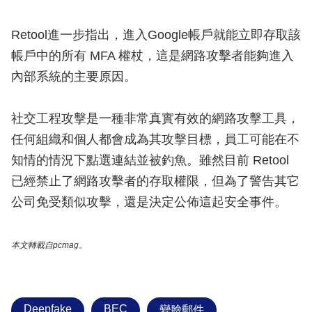
Retool進一步指出，進入Google帳戶就能立即存取該
帳戶中的所有 MFA 權杖，這是網路攻擊者能夠進入
內部系統的主要原因。
社交工程攻擊是一種非常真實有效的網路攻擊工具，
任何組織和個人都會成為其攻擊目標，員工可能在不
知情的情況下點選連結並被釣魚。雖然目前 Retool
已經禁止了網路攻擊者的存取權限，但為了警告其它
公司免受類似攻擊，還是決定公佈這起安全事件。
本文轉載自pcmag。
Deepfake
BEC
變臉郵件