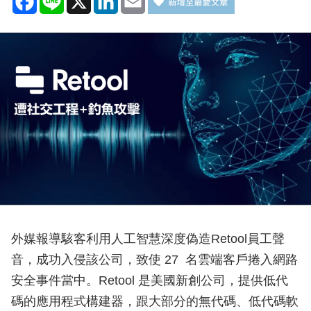
外媒報導駭客利用人工智慧深度偽造Retool員工聲
音，成功入侵該公司，致使 27 名雲端客戶捲入網路
安全事件當中。Retool 是美國新創公司，提供低代
碼的應用程式構建器，跟大部分的無代碼、低代碼軟