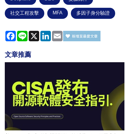
MFA
社交工程攻擊
多因子身分驗證
Facebook
Line
X
LinkedIn
Email
文章推薦