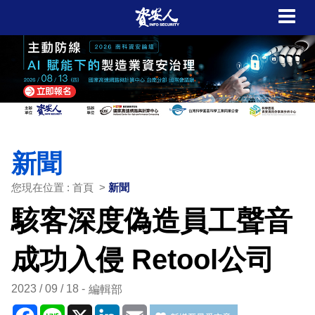
新聞
您現在位置 : 首頁 >
新聞
駭客深度偽造員工聲音
成功入侵 Retool公司
2023 / 09 / 18
編輯部
Facebook
Line
X
LinkedIn
Email