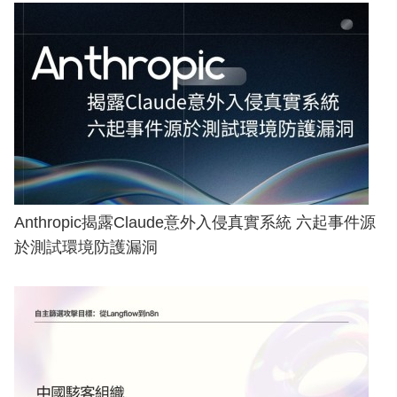
Anthropic揭露Claude意外入侵真實系統 六起事件源
於測試環境防護漏洞