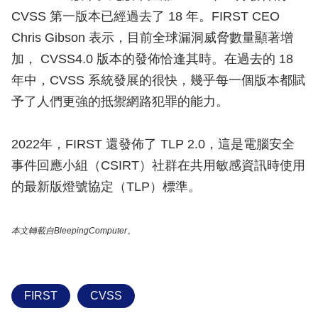
CVSS 第一版本已經過去了 18 年。FIRST CEO
Chris Gibson 表示，目前全球漏洞威脅數量顯著增
加， CVSS4.0 版本的發佈恰逢其時。在過去的 18
年中，CVSS 系統發展的很快，幾乎每一個版本都賦
予了人們更強的抵禦網路犯罪的能力。
2022年，FIRST 還發佈了 TLP 2.0，這是電腦安全
事件回應小組（CSIRT）社群在共用敏感資訊時使用
的最新版燈號協定（TLP）標準。
本文轉載自BleepingComputer。
FIRST
CVSS