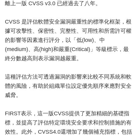
離上一版 CVSS v3.0 已經過去了八年。
CVSS 是評估軟體安全漏洞嚴重性的標準化框架，根
據可攻擊性、保密性、完整性、可用性和所需許可權
的影響等因素進行評分，以「低(low)、中
(medium)、高(high)和嚴重(Critical)」等級標示，最
終分數越高則表示漏洞越嚴重。
這種評估方法可透過漏洞的影響來比較不同系統和軟
體的風險，有助於組織單位設定優先順序來應對安全
威脅。
FIRST表示，這一版CVSS提供了更加精細的基礎指
標，並提高了評估特定環境安全要求和控制措施的有
效性。此外，CVSS4.0還增加了幾個補充指標，包括