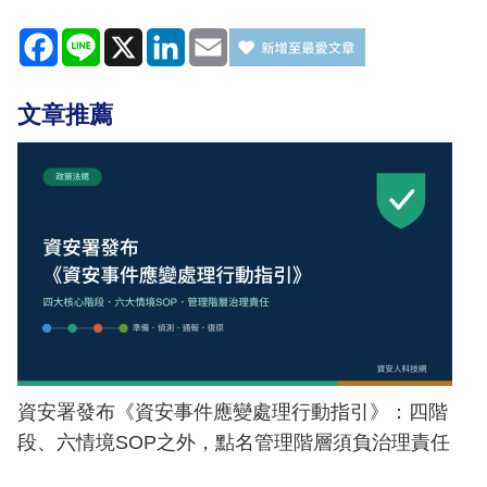
Facebook
Line
X
LinkedIn
Email
文章推薦
資安署發布《資安事件應變處理行動指引》：四階
段、六情境SOP之外，點名管理階層須負治理責任