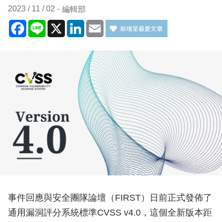
2023 / 11 / 02
編輯部
Facebook
Line
X
LinkedIn
Email
事件回應與安全團隊論壇（FIRST）日前正式發佈了
通用漏洞評分系統標準CVSS v4.0，這個全新版本距