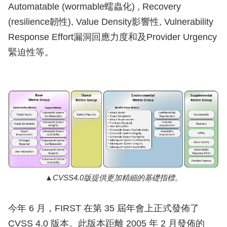
Automatable (wormable蠕蟲化) , Recovery
(resilience韌性), Value Density影響性, Vulnerability
Response Effort漏洞回應力度和及Provider Urgency
緊迫性等。
CVSS4.0版提供更加精細的基礎指標。
今年 6 月，FIRST 在第 35 屆年會上正式發佈了
CVSS 4.0 版本。此版本距離 2005 年 2 月發佈的