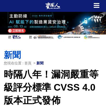
新聞
您現在位置 : 首頁 >
新聞
時隔八年！漏洞嚴重等
級評分標準 CVSS 4.0
版本正式發佈