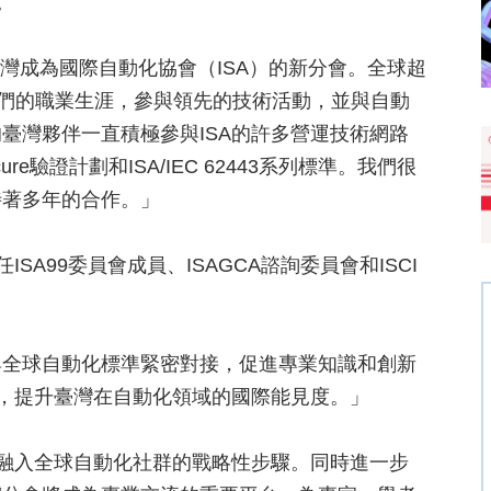
。
歡迎臺灣成為國際自動化協會（ISA）的新分會。全球超
進他們的職業生涯，參與領先的技術活動，並與自動
臺灣夥伴一直積極參與ISA的許多營運技術網路
re驗證計劃和ISA/IEC 62443系列標準。我們很
待著多年的合作。」
SA99委員會成員、ISAGCA諮詢委員會和ISCI
與全球自動化標準緊密對接，促進專業知識和創新
的應用，提升臺灣在自動化領域的國際能見度。」
地融入全球自動化社群的戰略性步驟。同時進一步