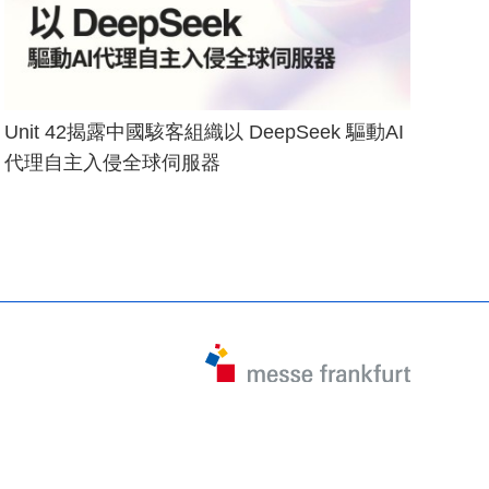
Unit 42揭露中國駭客組織以 DeepSeek 驅動AI
代理自主入侵全球伺服器