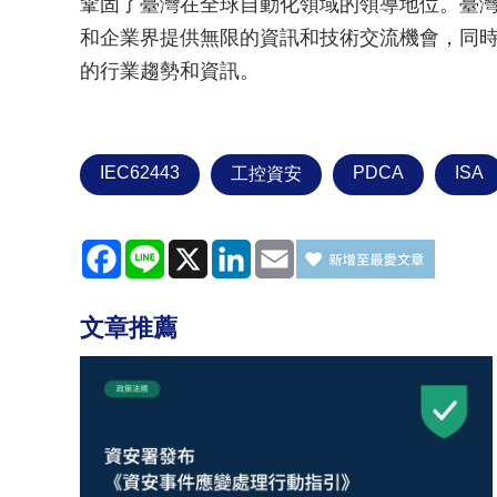
鞏固了臺灣在全球自動化領域的領導地位。臺
和企業界提供無限的資訊和技術交流機會，同
的行業趨勢和資訊。
IEC62443
PDCA
ISA
工控資安
Facebook
Line
X
LinkedIn
Email
文章推薦