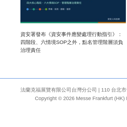
資安署發布《資安事件應變處理行動指引》：
四階段、六情境SOP之外，點名管理階層須負
治理責任
法蘭克福展覽有限公司台灣分公司 | 110 台北市信義區
Copyright © 2026 Messe Frankfurt (HK) Li