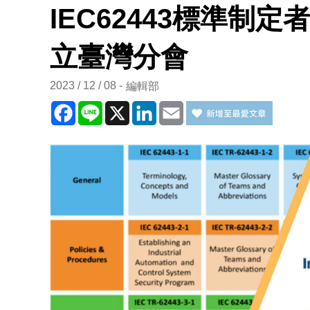
IEC62443標準制
立臺灣分會
2023 / 12 / 08
編輯部
Facebook
Line
X
LinkedIn
Email