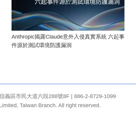
Anthropic揭露Claude意外入侵真實系統 六起事
件源於測試環境防護漏洞
市民大道六段288號8F | 886-2-8729-1099
mited, Taiwan Branch. All right reserved.