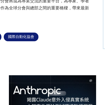
灣分會將成為專業交流的重要平台，為專家、學者
時作為全球分會與總部之間的重要橋樑，帶來最新
國際自動化協會