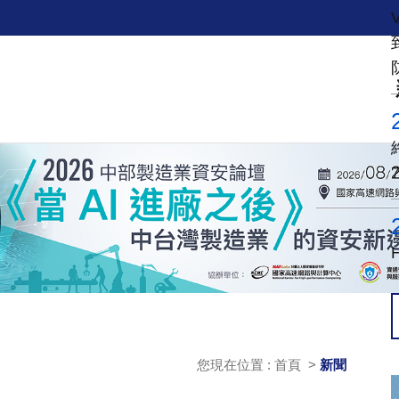
您現在位置 : 首頁 >
新聞