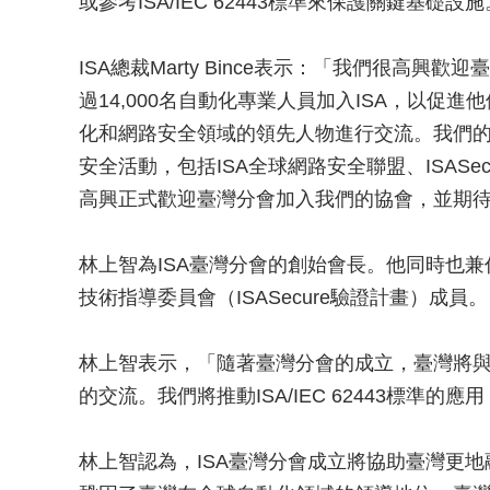
或參考ISA/IEC 62443標準來保護關鍵基礎設施
ISA總裁Marty Bince表示：「我們很高興
過14,000名自動化專業人員加入ISA，以促
化和網路安全領域的領先人物進行交流。我們的
安全活動，包括ISA全球網路安全聯盟、ISASecu
高興正式歡迎臺灣分會加入我們的協會，並期
林上智為ISA臺灣分會的創始會長。他同時也兼任I
技術指導委員會（ISASecure驗證計畫）成員。
林上智表示，「隨著臺灣分會的成立，臺灣將
的交流。我們將推動ISA/IEC 62443標準
林上智認為，ISA臺灣分會成立將協助臺灣更