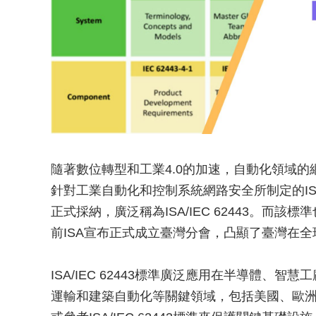
隨著數位轉型和工業4.0的加速，自動化領域的
針對工業自動化和控制系統網路安全所制定的ISA/
正式採納，廣泛稱為ISA/IEC 62443。而該標
前ISA宣布正式成立臺灣分會，凸顯了臺灣在
ISA/IEC 62443標準廣泛應用在半導體、
運輸和建築自動化等關鍵領域，包括美國、歐