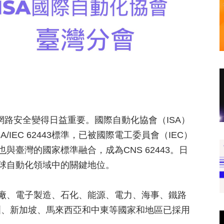
網路安全變得日益重要。國際自動化協會（ISA）
IEC 62443標準，已被國際電工委員會（IEC）
準也與臺灣的國家標準融合，成為CNS 62443。日
全球自動化領域中的關鍵地位。
智慧工廠、電子製造、石化、能源、電力、海事、鐵路
洲、新加坡、馬來西亞和中東等國家和地區已採用