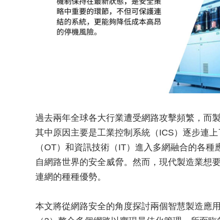
過去兩年全球各大行業遭受網路攻擊頻繁，而
其中原因主要是工業控制系統（ICS）逐步連
（OT）和資訊技術（IT）進入多網融合的各種
自網路世界的安全威脅。然而，現代製造業想
連網的種種優勢。
本文將從網路安全的角度探討兩個智慧製造應用