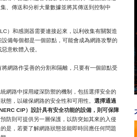
收集、傳送和分析大量數據並將其傳送到控制中
LC）和感測器需要連接起來，以利收集有關製造
些設備每個都是一個節點，可能會成為網路攻擊的
或惡意軟體入侵。
有將網路作妥善的分割和隔離，只要有一個節點受
系統網路中採用縱深防禦的機制，包括選擇安全的
路狀態，以確保網路的安全性和可用性。
選擇通過
和NERC CIP）設計具有安全功能的設備，則可保障
脅預防則可提供另一層保護，以防突如其來的入侵
提的是，若要了解網路狀態並能即時回應任何問題