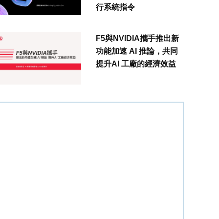
行系統指令
F5與NVIDIA攜手推出新
功能加速 AI 推論，共同
提升AI 工廠的經濟效益