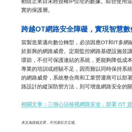
動阻止來自未經授權IP位址的數據。綜合使用
實的保護層。
跨越OT網路安全障礙，實現智慧數
當製造業邁向數位轉型，必須因應OT和IT多
於新興的網路威脅。定期監控網路基礎設施並
環節，不但可保護連結的系統，更能夠降低成本
專業的培訓或經驗不足，因而難以同時保持系
的網路威脅，系統整合商和工業營運商可以部署
路設計的縱深防禦方法，則可增進網路安全的
相關文章：三個心法檢視網路安全，部署 OT 
本文為投稿文章，不代表社方立場。