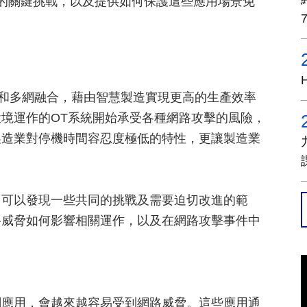
的關鍵挑戰，以及提供如何保護這些應用場景免
連結和多網融合，藉由智慧製造實現更高的生產效率
境運作的OT系統開始承受各種網路攻擊的風險，
製造業對停機時間容忍度極低的特性，更讓製造業
，可以發現一些共同的挑戰及需要迫切改進的範
路威脅如何影響相關運作，以及在網路攻擊事件中
關應用，會越來越容易受到網路威脅。這些應用通