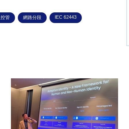
IEC 62443
取控管
網路分段