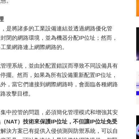
狀態。
理
用，是將諸多的工業設備連結並透過網路優化管
封閉的網路環境，並為機器分配IP位址；然而，
將工業網路連上網際網路的。
式管理系統，並由於配置錯誤而導致不同設備具有
路停擺。然而，如果為所有設備重新配置IP位址，
此外，當它們連接到網際網路時，會面臨各種網路
網路攻擊目標。
器集中控管的問題，必須簡化管理模式和增強其安
NAT）技術來保護IP位址，不但讓IP位址免受
體解決方案已有提供入侵偵測與防禦系統，可以自