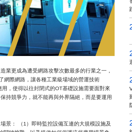
製造業更成為遭受網路攻擊次數最多的行業之一，
上了網際網路，讓各種工業級場域的營運技術
應用，使得以往封閉式的OT基礎設施需要面對來
要保持競爭力，就不能再與外界隔絕，而是要運用
場景： （1）即時監控設備互連的大規模設施及