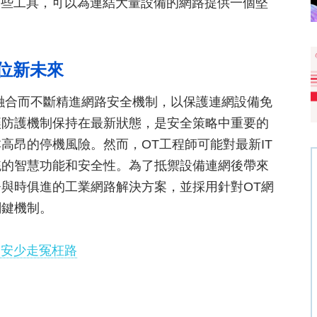
這些工具，可以為連結大量設備的網路提供一個堅
位新未來
網融合而不斷精進網路安全機制，以保護連網設備免
讓防護機制保持在最新狀態，是安全策略中重要的
高昂的停機風險。然而，OT工程師可能對最新IT
統的智慧功能和安全性。為了抵禦設備連網後帶來
與時俱進的工業網路解決方案，並採用針對OT網
關鍵機制。
資安少走冤枉路