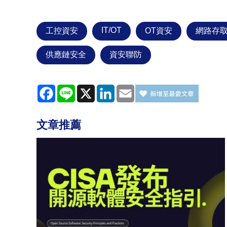
IT/OT
工控資安
OT資安
網路存
供應鏈安全
資安聯防
Facebook
Line
X
LinkedIn
Email
文章推薦