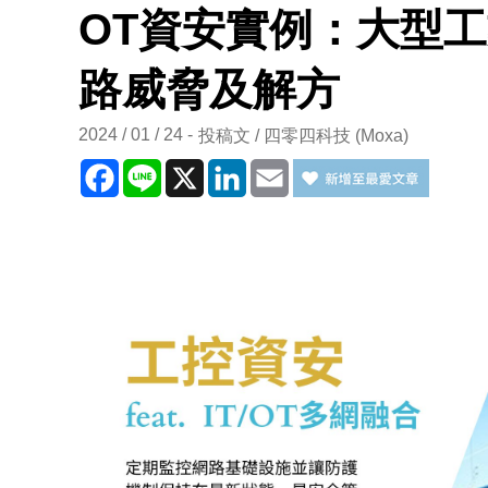
OT資安實例：大型
路威脅及解方
2024 / 01 / 24
投稿文 / 四零四科技 (Moxa)
Facebook
Line
X
LinkedIn
Email