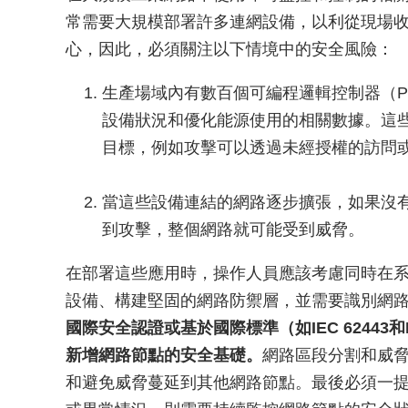
常需要大規模部署許多連網設備，以利從現場
心，因此，必須關注以下情境中的安全風險：
生產場域內有數百個可編程邏輯控制器（P
設備狀況和優化能源使用的相關數據。這
目標，例如攻擊可以透過未經授權的訪問
當這些設備連結的網路逐步擴張，如果沒
到攻擊，整個網路就可能受到威脅。
在部署這些應用時，操作人員應該考慮同時在
設備、構建堅固的網路防禦層，並需要識別網
國際安全認證或基於國際標準（如IEC 62443
新增網路節點的安全基礎。
網路區段分割和威
和避免威脅蔓延到其他網路節點。最後必須一