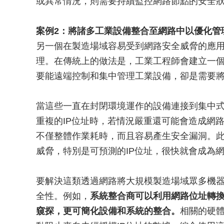
或異常情況，則需要持續監控網路節點的安全
案例2：將諸多工業設備整合至網路中以優化管
另一個在製造場域容易受到網路安全威脅的應
理。在傳統上的做法是，工業工程師會建立一個
要能遠端控制和集中管理工業設備，卻是需要
當這些一直在封閉環境運作的設備連接到集中
重複的IP位址時，若情況嚴重還可能會造成網
不僅整體作業耗時，而且容易產生安全漏洞。
威脅，特別是可預測的IP位址，很快就會成為
要解決這類透過網路將大規模製造場域眾多機
全性。例如，
系統整合商可以利用網路位址轉換（
窺探，更可簡化設備和系統的整合。
相關的硬