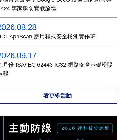
7×24 專家聯防實戰論壇
2026.08.28
HCL AppScan 應用程式安全檢測實作班
2026.09.17
九月份 ISA/IEC 62443 IC32 網路安全基礎證照
課程
看更多活動