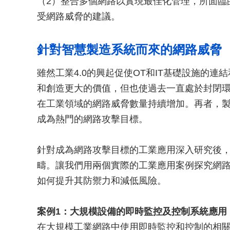
（2）整合多個網路以實現最佳化管理，所面臨
受網路威脅的建議。
針對智慧製造系統而來的網路威脅
雖然工業4.0的興起促使OT和IT基礎設施的
和創造更大的價值，但也使過去一直處於封閉環
在工業領域的網路威脅數量持續增加。再者，
成為熱門的網路攻擊目標。
針對成為網路攻擊目標的工業應用深入研究後
疇。讓我們用兩個實際的工業應用案例探究網
如何提升其防禦力和減低風險。
案例1：大規模設備的即時監控及控制系統應用
在大規模工業網路中使用即時監控和控制的相