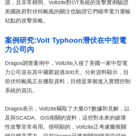
源，且非常精明。Voltzite對OT系統的攻擊實例驗證
美國政府對伏特颱風的關注也驗證它們瞄準電力運輸
站點的攻擊策略。
案例研究:Volt Typhoon潛伏在中型電
力公司內
Dragos調查案例中，Voltzite入侵了美國一家中型電
力公司並在其中藏匿超過300天。分析資料顯示，目
前伏特颱風正在獵取資料，目標是掌握進入實體控制
系統的資訊。
Dragos表示，Voltzite竊取了大量OT數據和見解，以
及與SCADA、GIS相關的資料，這些對未來的破壞
性攻擊非常有用。很明顯的，Voltzite正考慮癱瘓關