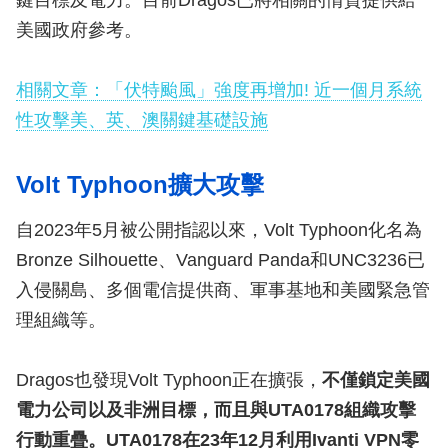
鍵目標及電力。目前Dragos已將相關的情資提供給
美國政府參考。
相關文章：「伏特颱風」強度再增加! 近一個月系統
性攻擊美、英、澳關鍵基礎設施
Volt Typhoon擴大攻擊
自2023年5月被公開指認以來，Volt Typhoon化名為
Bronze Silhouette、Vanguard Panda和UNC3236已
入侵關島、多個電信提供商、軍事基地和美國緊急管
理組織等。
Dragos也發現Volt Typhoon正在擴張，
不僅鎖定美國
電力公司以及非洲目標，而且與UTA0178組織攻擊
行動重疊。UTA0178在23年12月利用Ivanti VPN零