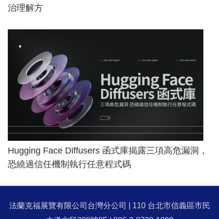
治理解方
Hugging Face Diffusers 函式庫揭露三項高危漏洞，
恐繞過信任機制執行任意程式碼
法蘭克福展覽有限公司台灣分公司 | 110 台北市信義區市民