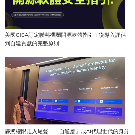
美國CISA訂定聯邦機關開源軟體指引：從導入評估
到自建貢獻的完整原則
靜態權限走入尾聲：「自適應」成AI代理世代的身分