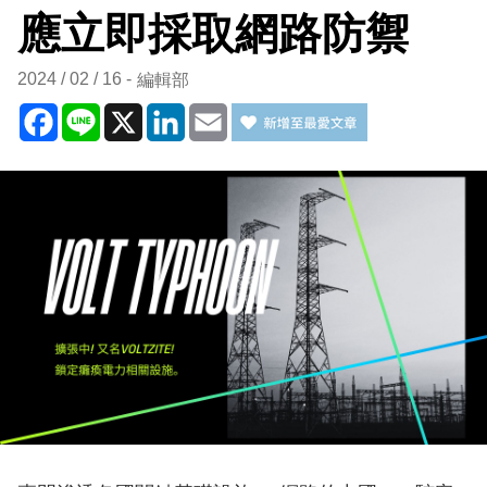
應立即採取網路防禦
2024 / 02 / 16
編輯部
Facebook
Line
X
LinkedIn
Email