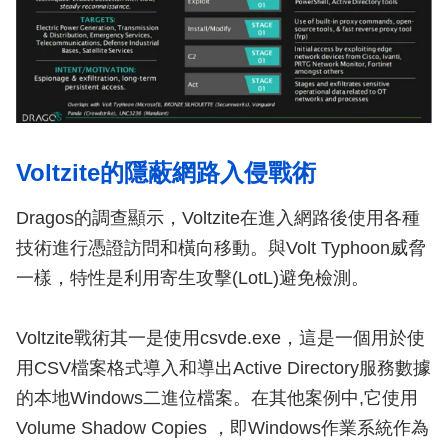
Voltzite的隱蔽網路入侵戰術
Dragos的調查顯示，Voltzite在進入網路後使用各種
技術進行憑證訪問和橫向移動。與Volt Typhoon威脅
一樣，特性是利用寄生攻擊(LotL)避免檢測。
Voltzite戰術其一是使用csvde.exe，這是一個用於使
用CSV檔案格式導入和導出Active Directory服務數據
的本地Windows二進位檔案。在其他案例中,它使用
Volume Shadow Copies ，即Windows作業系統作為