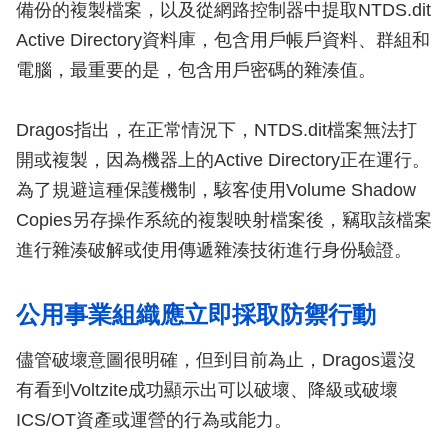
備份的複製檔案，以及從網路控制器中提取NTDS.dit
Active Directory資料庫，包含用戶帳戶資料、群組和
電腦，最重要的是，包含用戶密碼的雜湊值。
Dragos指出，在正常情況下，NTDS.dit檔案無法打
開或複製，因為機器上的Active Directory正在運行。
為了規避這種保護機制，駭客使用Volume Shadow
Copies另存操作系統的複製映射檔案後，竊取該檔案
進行雜湊破解或使用傳遞雜湊技術進行身份驗證。
公用事業組織應立即採取防禦行動
儘管破壞意圖很明確，但到目前為止，Dragos還沒
有看到Voltzite成功顯示出可以破壞、降級或破壞
ICS/OT資產或運營的行為或能力。