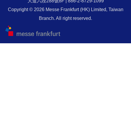
大道六段288號8F | 886-2-8729-1099
Copyright © 2026 Messe Frankfurt (HK) Limited, Taiwan
Branch. All right reserved.