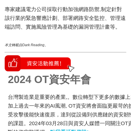
專家建議電力公司採取行動加強網路防禦,制定針對
該行業的緊急響應計劃、部署網路安全監控、管理遠
端訪問、實施風險管理為基礎的漏洞管理計畫等。
本文轉載自Dark Reading。
2024 OT資安年會
台灣製造業是重要的產業,。數位轉型下更多的數據上雲
加上過去一年來的AI風潮, OT資安將會面臨更嚴苛的
受攻擊後能快速復原，達到從設備到供應鏈的資安韌
的課題。2024年03月28日與資安人媒體一同關注O