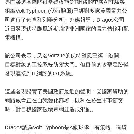
專門滲透各國關鍵基礎設施OT網路的中國APT駭客
組織Volt Typhoon (伏特颱風)已經對多家美國電力公
司進行了偵查和列舉分析。外媒報導，Dragos公司
近日發現伏特颱風近期瞄準非洲國家的電力傳輸和配
電機構。
該公司表示，又名Voltzite的伏特颱風已經「敲開」
目標對象的工控系統防禦大門。但目前的攻擊足跡僅
發現連接到IT網路的OT系統。
這些發現證實了美國政府最近的聲明：受國家資助的
網路威脅正在自我強化部署，以利在發生軍事衝突
時，對目標國家破壞電網並造成混亂。
Dragos認為Volt Typhoon是A級球隊，有策略、有資