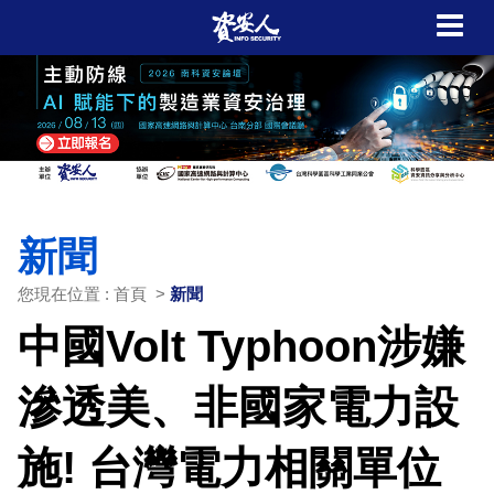
新聞
您現在位置 : 首頁 >
新聞
中國Volt Typhoon涉嫌
滲透美、非國家電力設
施! 台灣電力相關單位