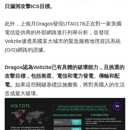
日漏洞攻擊ICS目標。
此外，上個月Dragos發現UTA0178正在對一家美國
電信提供商的外部網路進行列舉分析，並發現
Voltzite滲透美國某大城市的緊急服務地理資訊系統
(GIS)網路的證據。
Dragos認為Voltzite已有具體的破壞能力，且挑選的
攻擊目標，包括衛星、電信和電力發電、傳輸和配
電。
如果這些關鍵基礎設施癱瘓，將對美國人的生活
造成最大破壞。