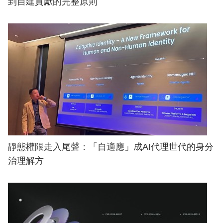
到自建貢獻的完整原則
靜態權限走入尾聲：「自適應」成AI代理世代的身分
治理解方