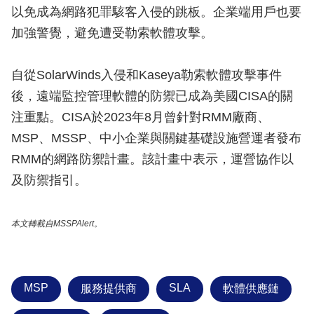
以免成為網路犯罪駭客入侵的跳板。企業端用戶也要
加強警覺，避免遭受勒索軟體攻擊。
自從SolarWinds入侵和Kaseya勒索軟體攻擊事件
後，遠端監控管理軟體的防禦已成為美國CISA的關
注重點。CISA於2023年8月曾針對RMM廠商、
MSP、MSSP、中小企業與關鍵基礎設施營運者發布
RMM的網路防禦計畫。該計畫中表示，運營協作以
及防禦指引。
本文轉載自MSSPAlert。
MSP
SLA
服務提供商
軟體供應鏈