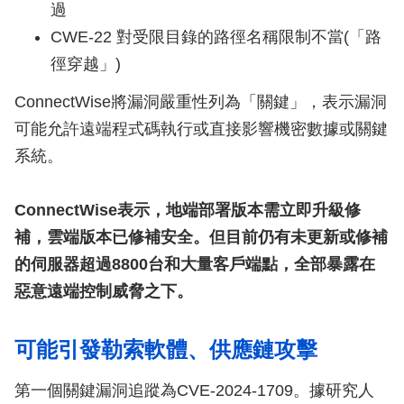
過
CWE-22 對受限目錄的路徑名稱限制不當(「路
徑穿越」)
ConnectWise將漏洞嚴重性列為「關鍵」，表示漏洞
可能允許遠端程式碼執行或直接影響機密數據或關鍵
系統。
ConnectWise表示，地端部署版本需立即升級修
補，雲端版本已修補安全。但目前仍有未更新或修補
的伺服器超過8800台和大量客戶端點，全部暴露在
惡意遠端控制威脅之下。
可能引發勒索軟體、供應鏈攻擊
第一個關鍵漏洞追蹤為CVE-2024-1709。據研究人