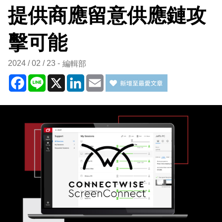
提供商應留意供應鏈攻
擊可能
2024 / 02 / 23
編輯部
Facebook
Line
X
LinkedIn
Email