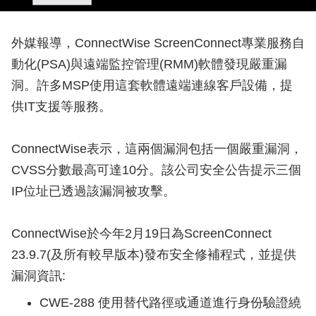
外媒報導，ConnectWise ScreenConnect專業服務自
動化(PSA)與遠端監控管理(RMM)軟體發現嚴重漏
洞。許多MSP使用這套軟體遠端連線客戶設備，提
供IT支援等服務。
ConnectWise表示，這兩個漏洞包括一個嚴重漏洞，
CVSS分數最高可達10分。該公司安全公告提示三個
IP位址已透過該漏洞被攻擊。
ConnectWise於今年2月19日為ScreenConnect
23.9.7(及所有較早版本)發布安全修補程式，並提供
漏洞資訊:
CWE-288 使用替代路徑或通道進行身份驗證繞