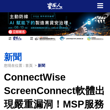
新聞
您現在位置 : 首頁 >
新聞
ConnectWise
ScreenConnect軟體出
現嚴重漏洞！MSP服務