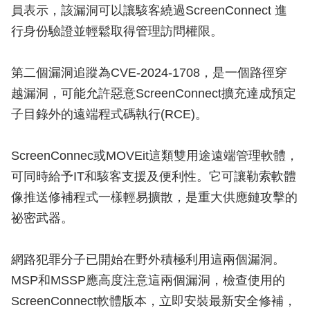
員表示，該漏洞可以讓駭客繞過ScreenConnect 進
行身份驗證並輕鬆取得管理訪問權限。
第二個漏洞追蹤為CVE-2024-1708，是一個路徑穿
越漏洞，可能允許惡意ScreenConnect擴充達成預定
子目錄外的遠端程式碼執行(RCE)。
ScreenConnec或MOVEit這類雙用途遠端管理軟體，
可同時給予IT和駭客支援及便利性。它可讓勒索軟體
像推送修補程式一樣輕易擴散，是重大供應鏈攻擊的
祕密武器。
網路犯罪分子已開始在野外積極利用這兩個漏洞。
MSP和MSSP應高度注意這兩個漏洞，檢查使用的
ScreenConnect軟體版本，立即安裝最新安全修補，