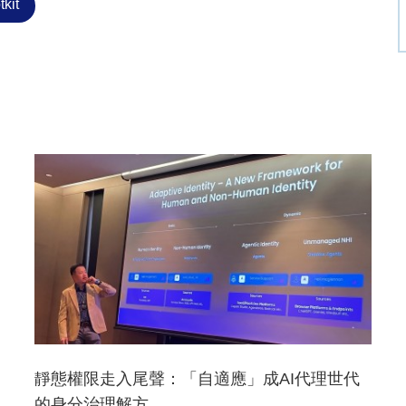
tkit
靜態權限走入尾聲：「自適應」成AI代理世代
的身分治理解方