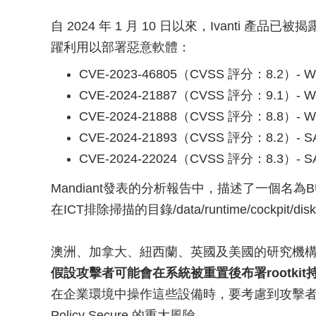
自 2024 年 1 月 10 日以來，Ivanti
躍利用以部署惡意軟體：
CVE-2023-46805（CVSS 評分：8.2
CVE-2024-21887（CVSS 評分：9.1
CVE-2024-21888（CVSS 評分：8.8
CVE-2024-21893（CVSS 評分：8.2）-
CVE-2024-22024（CVSS 評分：8.3）-
Mandiant發表的分析報告中，描述了一個名為
在ICT排除掃描的目錄/data/runtime/cockpit/dis
澳洲、加拿大、紐西蘭、英國及美國的研究機
假設攻擊者可能會在系統被重置後布署rootki
在企業環境中操作這些設備時，要考慮到攻擊者存取與持續使用 
Policy Secure 的重大風險。