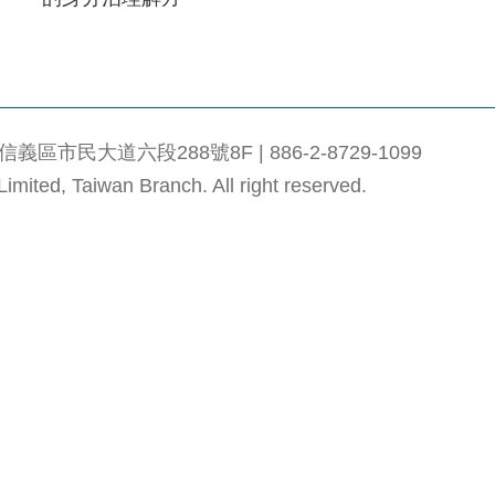
市民大道六段288號8F | 886-2-8729-1099
mited, Taiwan Branch. All right reserved.