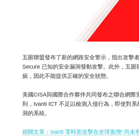
五眼聯盟發布了新的網路安全警示，指出攻擊者正在利用 Ivant
Secure 已知的安全漏洞發動攻擊。此外，五眼
疵，因此不能提供正確的安全狀態。
美國CISA與國際合作夥伴共同發布之聯合網際安全警示報告（
到，Ivanti ICT 不足以檢測入侵行為，即
洞的系統。
相關文章：Ivanti 零時差攻擊在全球激增! 尚