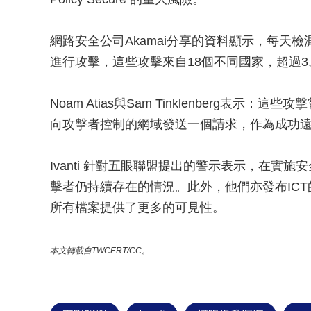
網路安全公司Akamai分享的資料顯示，每天檢測
進行攻擊，這些攻擊來自18個不同國家，超過3,3
Noam Atias與Sam Tinklenberg表示：這
向攻擊者控制的網域發送一個請求，作為成功
Ivanti 針對五眼聯盟提出的警示表示，在實
擊者仍持續存在的情況。此外，他們亦發布IC
所有檔案提供了更多的可見性。
本文轉載自TWCERT/CC。