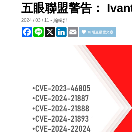
五眼聯盟警告： Iva
2024 / 03 / 11
編輯部
Facebook
Line
X
LinkedIn
Email