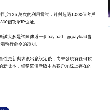
到約 25 萬次的利用嘗試，針對超過1,000個客戶
00個攻擊IP位址。
些攻擊嘗試大多是試圖傳遞一個payload，該payload會
遠端執行命令的證明。
施安全性更新與恢復出廠設定後，尚未發現有任何攻
T的新版本，聲稱這個新版本為客戶系統上存在的