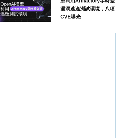
型利用Artifactory零時差
漏洞逃逸測試環境，八項
CVE曝光