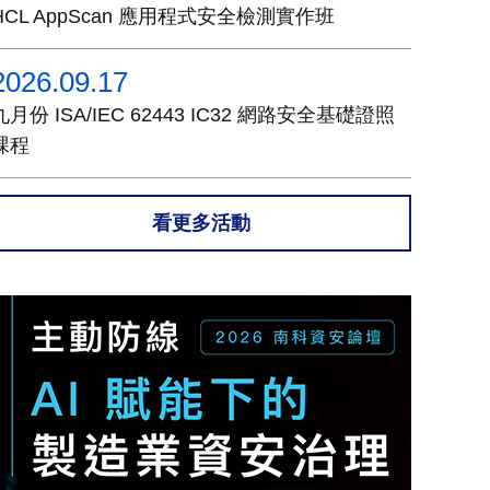
HCL AppScan 應用程式安全檢測實作班
2026.09.17
九月份 ISA/IEC 62443 IC32 網路安全基礎證照
課程
看更多活動