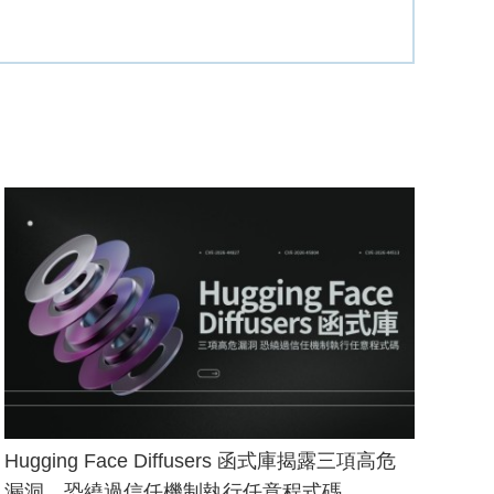
Hugging Face Diffusers 函式庫揭露三項高危
漏洞，恐繞過信任機制執行任意程式碼