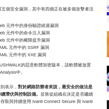
 產品已被揭露五個安全漏洞，其中有四個正在被多個攻擊者活
）- Web 元件中的身份驗證繞過漏洞
）- Web 元件中的命令注入漏洞
）- Web 元件中的權限提升漏洞
 SAML 元件中的 SSRF 漏洞
 SAML 元件中的 XXE 漏洞
BUSHWALK的惡意軟體加密版本，該軟體被放置
kAnalysis中。
構則表示，
對於網路防禦者來說，最安全的做法是
t持續潛伏與控制設備。
並敦促組織在決定是否繼續
Ivanti Connect Secure 與 Ivanti