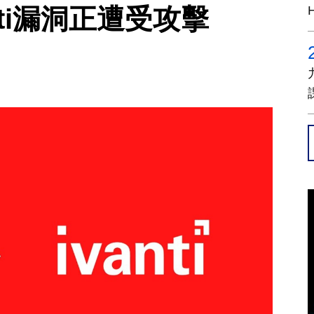
nti漏洞正遭受攻擊