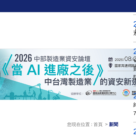
您現在位置 : 首頁 >
新聞