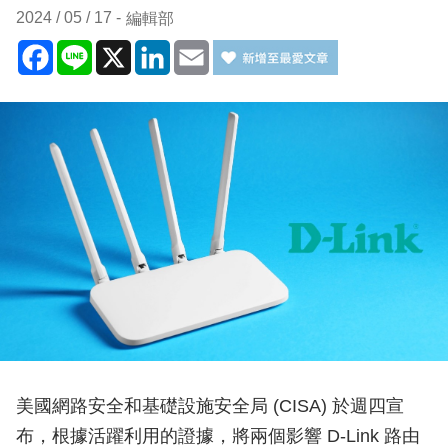
2024 / 05 / 17
編輯部
Facebook
Line
X
LinkedIn
Email
美國網路安全和基礎設施安全局 (CISA) 於週四宣
布，根據活躍利用的證據，將兩個影響 D-Link 路由