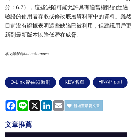
分：6.7），這些缺陷可能允許具有適當權限的經過
驗證的使用者存取或修改底層資料庫中的資料。雖然
目前沒有證據表明這些缺陷已被利用，但建議用戶更
新到最新版本以降低潛在威脅。
本文轉載自thehackernews
HNAP port
D-Link 路由器漏洞
KEV名單
Facebook
Line
X
LinkedIn
Email
文章推薦