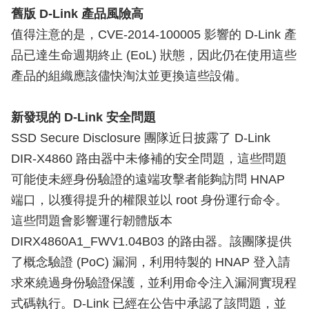
舊版 D-Link 產品風險高
值得注意的是，CVE-2014-100005 影響的 D-Link 產
品已達生命週期終止 (EoL) 狀態，因此仍在使用這些
產品的組織應該儘快淘汰並更換這些設備。
新發現的 D-Link 安全問題
SSD Secure Disclosure 團隊近日披露了 D-Link
DIR-X4860 路由器中未修補的安全問題，這些問題
可能使未經身份驗證的遠端攻擊者能夠訪問 HNAP
端口，以獲得提升的權限並以 root 身份運行命令。
這些問題會影響運行韌體版本
DIRX4860A1_FWV1.04B03 的路由器。該團隊提供
了概念驗證 (PoC) 漏洞，利用特製的 HNAP 登入請
求來繞過身份驗證保護，並利用命令注入漏洞實現程
式碼執行。D-Link 已經在公告中承認了該問題，並