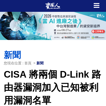
新聞
您現在位置 : 首頁 >
新聞
CISA 將兩個 D-Link 路
由器漏洞加入已知被利
用漏洞名單