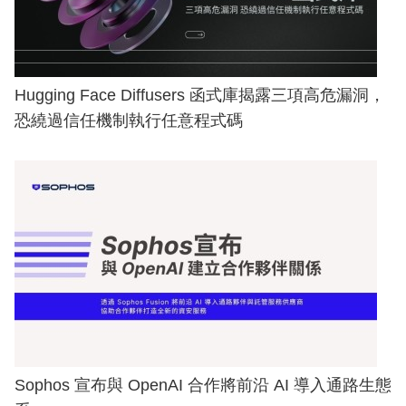
Hugging Face Diffusers 函式庫揭露三項高危漏洞，
恐繞過信任機制執行任意程式碼
Sophos 宣布與 OpenAI 合作將前沿 AI 導入通路生態