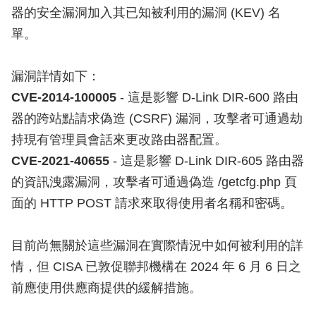
器的安全漏洞加入其已知被利用的漏洞 (KEV) 名
單。
漏洞詳情如下：
CVE-2014-100005
- 這是影響 D-Link DIR-600 路由
器的跨站點請求偽造 (CSRF) 漏洞，攻擊者可通過劫
持現有管理員會話來更改路由器配置。
CVE-2021-40655
- 這是影響 D-Link DIR-605 路由器
的資訊洩露漏洞，攻擊者可通過偽造 /getcfg.php 頁
面的 HTTP POST 請求來取得使用者名稱和密碼。
目前尚無關於這些漏洞在實際情況中如何被利用的詳
情，但 CISA 已敦促聯邦機構在 2024 年 6 月 6 日之
前應使用供應商提供的緩解措施。