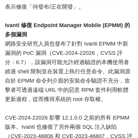
表示修復「待發布/正在開發」。
Ivanti 修復 Endpoint Manager Mobile (EPMM) 的
多個漏洞
網路安全研究人員也發布了針對 Ivanti EPMM 中新
漏洞的 PoC 漏洞（CVE-2024-22026，CVSS 評
分：6.7），該漏洞可能允許經過驗證的本機使用者
繞過 shell 限制並在裝置上執行任意命令。此漏洞源
自於 EPMM 命令列介面的安裝命令驗證不充分，攻
擊者可透過遠端 URL 中的惡意 RPM 套件利用軟體
更新過程，從而獲得系統的 root 存取權。
CVE-2024-22026 影響 12.1.0.0 之前的所有 EPMM
版本。Ivanti 也修復了另外兩個 SQL 注入缺陷
（CVE-2023-46806 和 CVE-2023-46807，CVSS 評