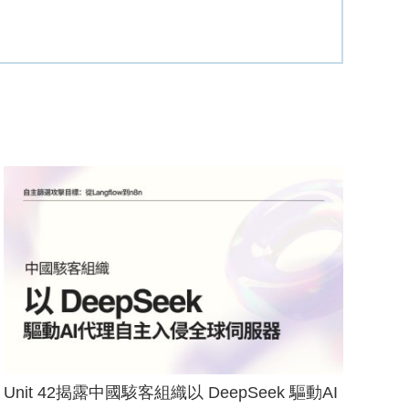
Unit 42揭露中國駭客組織以 DeepSeek 驅動AI