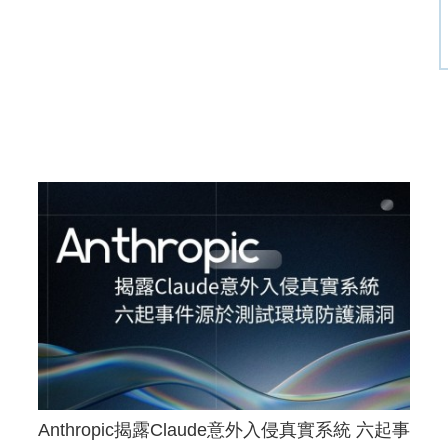
Anthropic揭露Claude意外入侵真實系統 六起事