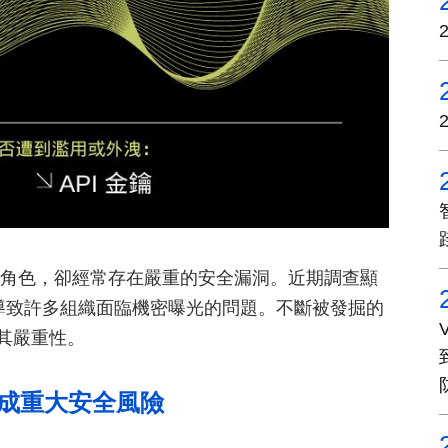
要的角色，卻經常存在嚴重的安全漏洞。近期調查顯
導致許多組織面臨機密曝光的問題。不斷被發掘的
其嚴重性。
，構成重大安全風險