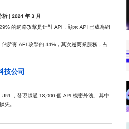
| 2024 年 3 月
 29% 的網路攻擊是針對 API，顯示 API 已成為網
所有 API 攻擊的 44%，其次是商業服務，占
型科技公司
 URL，發現超過 18,000 個 API 機密外洩。其中
務損失。