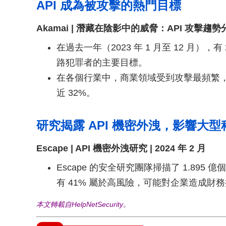
API 成為被攻擊的熱門目標
Akamai | 潛藏在陰影中的威脅：API 攻擊趨勢分析 
在過去一年（2023 年 1 月至 12 月），有
路犯罪者的主要目標。
在各個行業中，商業領域受到攻擊最頻繁，佔
近 32%。
研究揭露 API 機密外洩，影響大
Escape | API 機密外洩研究 | 2024 年 2 月
Escape 的安全研究團隊掃描了 1.895 億個
有 41% 屬於高風險，可能對企業造成財
本文轉載自HelpNetSecurity。