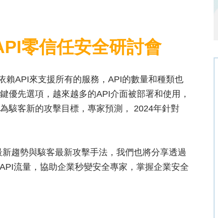
PI零信任安全研討會​
依賴API來支援所有的服務，API的數量和種類也
關鍵優先選項，越來越多的API介面被部署和使用，
為駭客新的攻擊目標，專家預測， 2024年針對
的最新趨勢與駭客最新攻擊手法，我們也將分享透過
管API流量，協助企業秒變安全專家，掌握企業安全