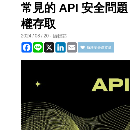
常見的 API 安全
權存取
2024 / 08 / 20
編輯部
Facebook
Line
X
LinkedIn
Email