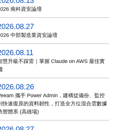
2026.08.13
2026 南科資安論壇
2026.08.27
2026 中部製造業資安論壇
2026.08.11
智慧升級不踩雷｜掌握 Claude on AWS 最佳實
踐
2026.08.26
Veeam 攜手 Power Admin，建構從備份、監控
到快速復原的資料韌性，打造全方位混合雲數據
防禦體系 (高雄場)
2026.08.27