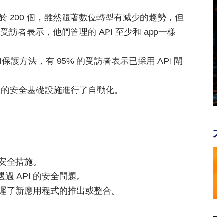
少於 200 個，雖然隨著數位轉型有減少的趨勢，但
的受訪者表示，他們管理的 API 至少和 app一樣
護方法，有 95% 的受訪者表示已採用 API 閘
。
API 的安全基礎設施進行了自動化。
 安全措施。
過 API 的安全問題。
，推遲了新應用程式的推出或整合。