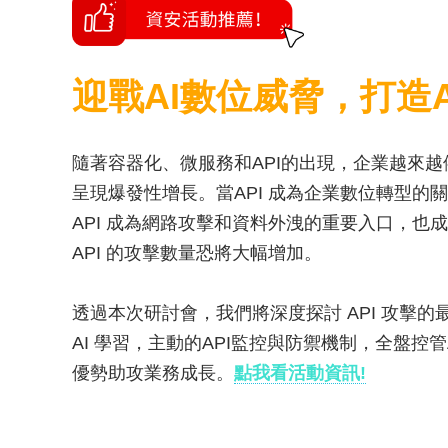
迎戰AI數位威脅，打造A
隨著容器化、微服務和API的出現，企業越來越
呈現爆發性增長。當API 成為企業數位轉型的
API 成為網路攻擊和資料外洩的重要入口，也成
API 的攻擊數量恐將大幅增加。
透過本次研討會，我們將深度探討 API 攻擊
AI 學習，主動的API監控與防禦機制，全盤控
優勢助攻業務成長。
點我看活動資訊!