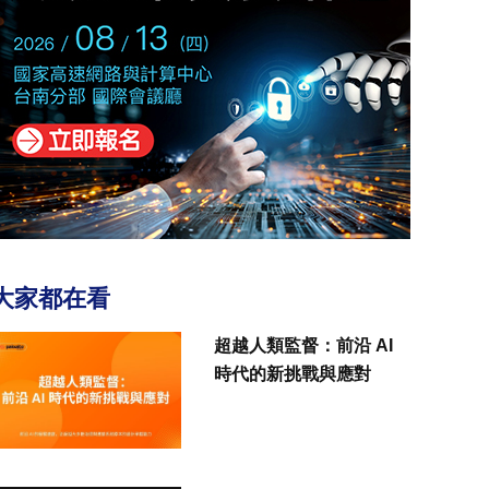
大家都在看
超越人類監督：前沿 AI
時代的新挑戰與應對