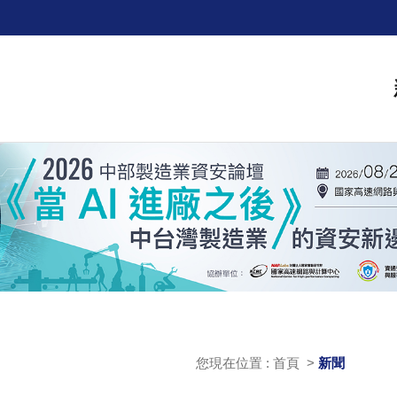
您現在位置 : 首頁 >
新聞