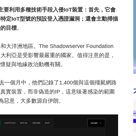
1bot主要利用多種技術手段入侵IoT裝置：首先，它會
特定IoT型號的預設登入憑證漏洞；還會主動掃描
侵的目標
。
。The Shadowserver Foundation
澳大利亞是受影響最嚴重的國家。值得注意的是，
員懷疑與地緣政治動機有關。
過去一個月中，他們記錄了1,400個與這個殭屍網路
自真實裝置，而非偽造的IP，這意味著感染的範圍
認為惡意，大多數源自伊朗。