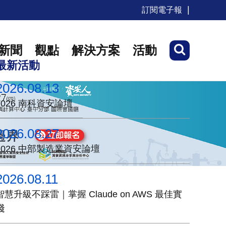
訂閱電子報
新聞
觀點
解決方案
活動
最新活動
2026.08.13
2026 南科資安論壇
2026.08.27
2026 中部製造業資安論壇
2026.08.11
智慧升級不踩雷｜掌握 Claude on AWS 最佳實
踐