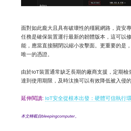
面對如此龐大且具有破壞性的殭屍網路，資安專
任務是確保裝置運行最新的韌體版本，這可以
能，應當直接關閉以縮小攻擊面。更重要的是
唯一的憑證。
由於IoT裝置通常缺乏長期的廠商支援，定期
達到使用期限，及時汰換可以有效降低被入侵
延伸閱讀:
IoT安全從根本出發：硬體可信執行
本文轉載自bleepingcomputer。