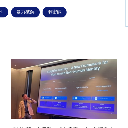
OL
暴力破解
弱密碼