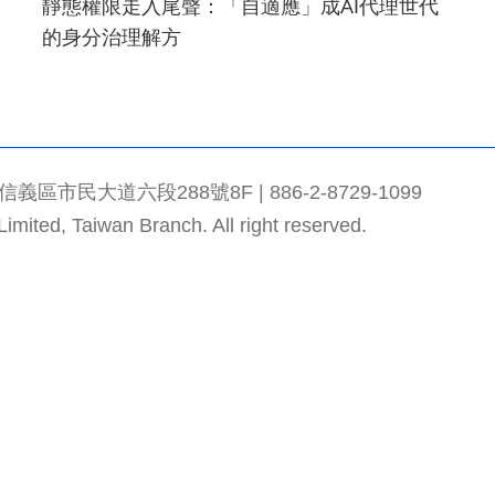
靜態權限走入尾聲：「自適應」成AI代理世代
的身分治理解方
市民大道六段288號8F | 886-2-8729-1099
mited, Taiwan Branch. All right reserved.