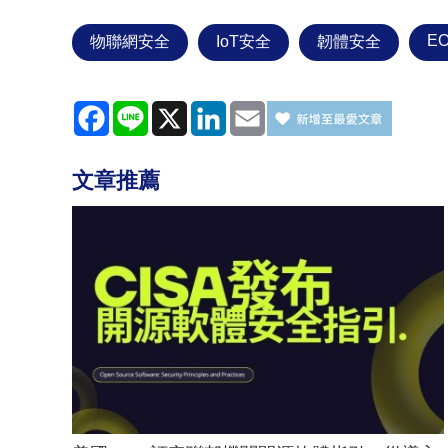
E
物聯網安全
IoT安全
韌體安全
Facebook
Line
X
LinkedIn
Email
文章推薦