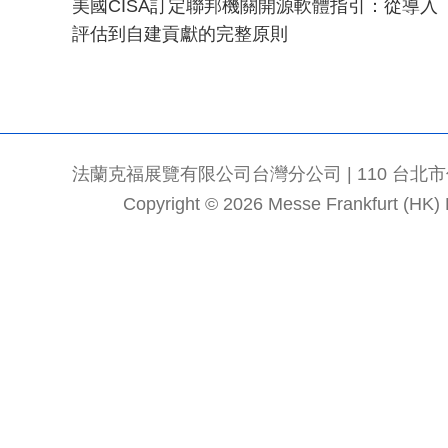
美國CISA訂定聯邦機關開源軟體指引：從導入
評估到自建貢獻的完整原則
法蘭克福展覽有限公司台灣分公司 | 110 台北市信義區
Copyright © 2026 Messe Frankfurt (HK) Li