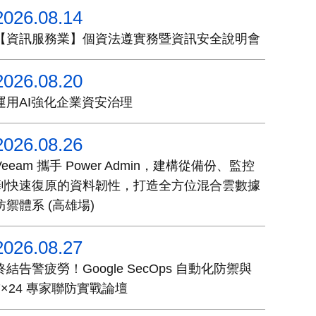
2026.08.14
【資訊服務業】個資法遵實務暨資訊安全說明會
2026.08.20
運用AI強化企業資安治理
2026.08.26
Veeam 攜手 Power Admin，建構從備份、監控
到快速復原的資料韌性，打造全方位混合雲數據
防禦體系 (高雄場)
2026.08.27
終結告警疲勞！Google SecOps 自動化防禦與
7×24 專家聯防實戰論壇