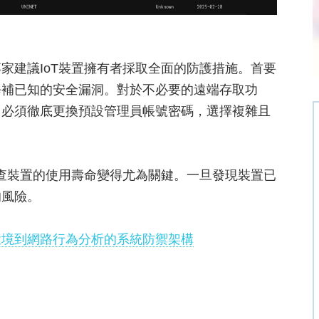
家建議IoT裝置擁有者採取全面的防護措施。首要
修補已知的安全漏洞。對於不必要的遠端存取功
，必須徹底更換預設管理員帳號密碼，選擇複雜且
檢查裝置的使用壽命變得尤為關鍵。一旦發現裝置已
的風險。
環境到網路行為分析的系統防禦架構