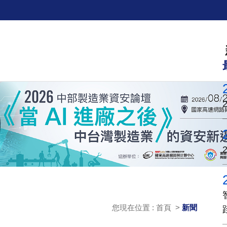
您現在位置 : 首頁 >
新聞