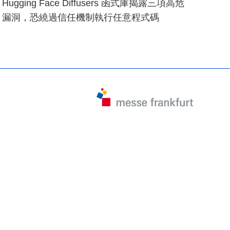
Hugging Face Diffusers 函式庫揭露三項高危
漏洞，恐繞過信任機制執行任意程式碼