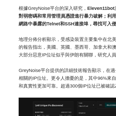
根據GreyNoise平台的深入研究，
Eleven1
對弱密碼和常用管理員憑證進行暴力破解；利用
網路中暴露的Telnet和SSH連接埠，尋找可入
地理分佈分析顯示，受感染裝置主要集中在北美和大洋洲地區
的報告指出，美國、英國、墨西哥、加拿大和
大部分惡意IP位址似乎與伊朗有關聯，研究人
GreyNoise平台提供的詳細技術報告顯示，在
相關的IP位址。更令人擔憂的是，其中96%來
和真實性更加可靠。超過300個IP位址已被確