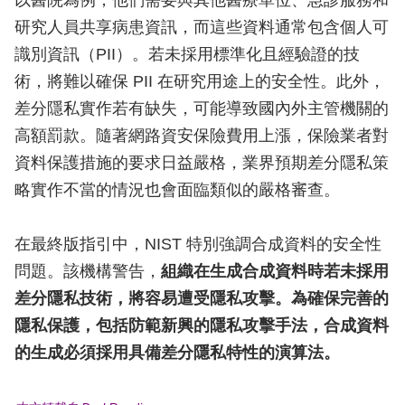
以醫院為例，他們需要與其他醫療單位、急診服務和
研究人員共享病患資訊，而這些資料通常包含個人可
識別資訊（PII）。若未採用標準化且經驗證的技
術，將難以確保 PII 在研究用途上的安全性。此外，
差分隱私實作若有缺失，可能導致國內外主管機關的
高額罰款。隨著網路資安保險費用上漲，保險業者對
資料保護措施的要求日益嚴格，業界預期差分隱私策
略實作不當的情況也會面臨類似的嚴格審查。
在最終版指引中，NIST 特別強調合成資料的安全性
問題。該機構警告，
組織在生成合成資料時若未採用
差分隱私技術，將容易遭受隱私攻擊。為確保完善的
隱私保護，包括防範新興的隱私攻擊手法，合成資料
的生成必須採用具備差分隱私特性的演算法。