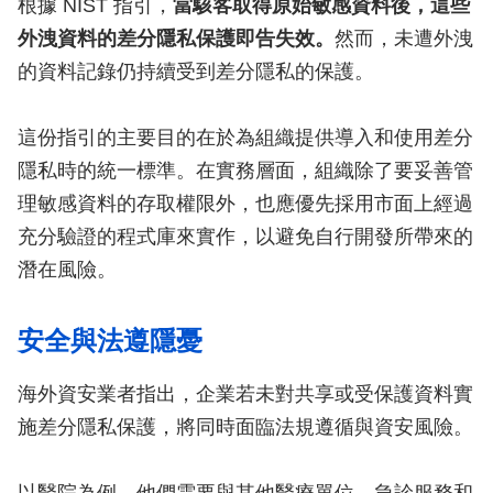
根據 NIST 指引，
當駭客取得原始敏感資料後，這些
外洩資料的差分隱私保護即告失效。
然而，未遭外洩
的資料記錄仍持續受到差分隱私的保護。
這份指引的主要目的在於為組織提供導入和使用差分
隱私時的統一標準。在實務層面，組織除了要妥善管
理敏感資料的存取權限外，也應優先採用市面上經過
充分驗證的程式庫來實作，以避免自行開發所帶來的
潛在風險。
安全與法遵隱憂
海外資安業者指出，企業若未對共享或受保護資料實
施差分隱私保護，將同時面臨法規遵循與資安風險。