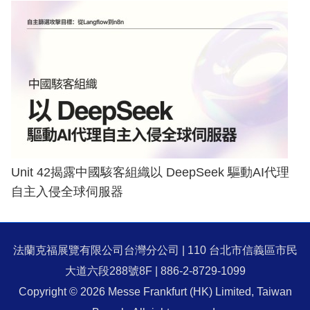
Unit 42揭露中國駭客組織以 DeepSeek 驅動AI代理
自主入侵全球伺服器
法蘭克福展覽有限公司台灣分公司 | 110 台北市信義區市民
大道六段288號8F | 886-2-8729-1099
Copyright © 2026 Messe Frankfurt (HK) Limited, Taiwan