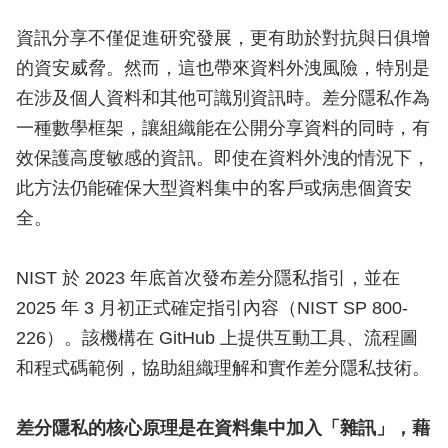
資訊分享不僅促進研究發展，更有助於對抗與日俱增
的資安威脅。然而，這也帶來資料外洩風險，特別是
在涉及個人資料和其他可識別資訊時。差分隱私作為
一種數學框架，讓組織能在公開分享資料的同時，有
效保護高度敏感的資訊。即使在資料外洩的情況下，
此方法仍能確保大型資料集中的客戶或病患個資安
全。
NIST 於 2023 年底首次發布差分隱私指引，並在
2025 年 3 月初正式確定指引內容（NIST SP 800-
226）。該機構在 GitHub 上提供互動工具、流程圖
和程式碼範例，協助組織理解和實作差分隱私技術。
差分隱私的核心原理是在資料集中加入「雜訊」，藉