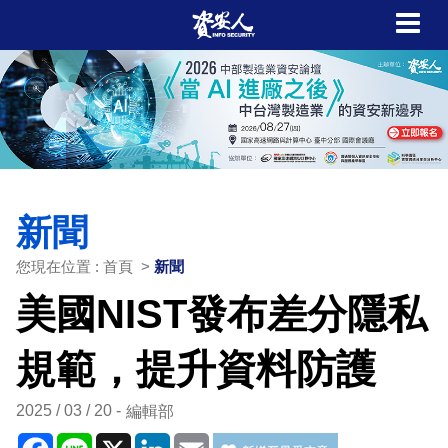
新聞
您現在位置 : 首頁 >
新聞
美國NIST發布差分隱私
規範，提升資料防護
2025 / 03 / 20
編輯部
Facebook
Line
X
LinkedIn
Email