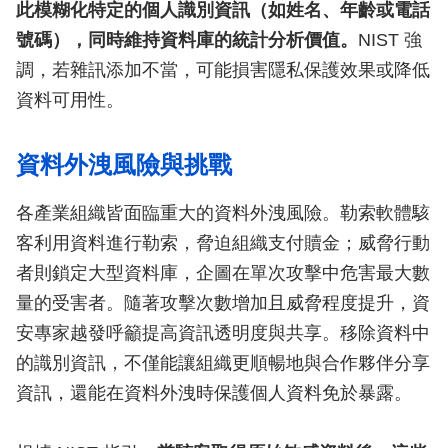
此模糊化特定的個人識別資訊（如姓名、年齡或電話
號碼），同時維持資料庫的統計分析價值。
NIST 強
調，若雜訊添加不當，可能損害隱私保護效果或降低
資料可用性。
資料外洩風險與挑戰
各產業組織皆面臨重大的資料外洩風險。勒索軟體駭
客利用資料進行勒索，脅迫組織支付贖金；威脅行動
者則鎖定大型資料庫，企圖在單次攻擊中危害最大數
量的受害者。隨著攻擊次數增加且威脅程度提升，資
安專家越發呼籲提高資訊透明度與共享。移除資料中
的識別資訊，不僅能讓組織更順暢地與合作夥伴分享
資訊，還能在資料外洩時保護個人資料免於暴露。