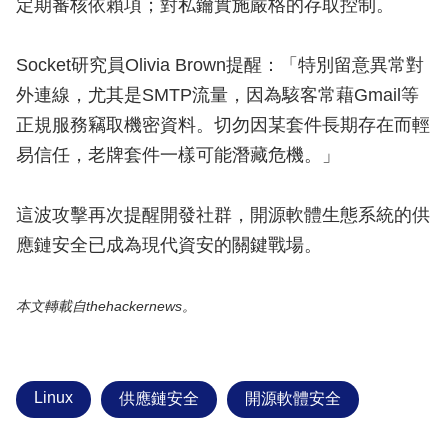
定期審核依賴項；對私鑰實施嚴格的存取控制。
Socket研究員Olivia Brown提醒：「特別留意異常對
外連線，尤其是SMTP流量，因為駭客常藉Gmail等
正規服務竊取機密資料。切勿因某套件長期存在而輕
易信任，老牌套件一樣可能潛藏危機。」
這波攻擊再次提醒開發社群，開源軟體生態系統的供
應鏈安全已成為現代資安的關鍵戰場。
本文轉載自thehackernews。
Linux
供應鏈安全
開源軟體安全