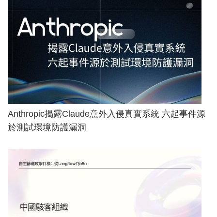
Anthropic揭露Claude意外入侵真實系統 六起事件源
於測試環境防護漏洞