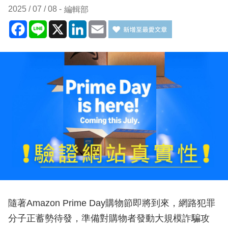
2025 / 07 / 08
編輯部
Facebook
Line
X
LinkedIn
Email
隨著Amazon Prime Day購物節即將到來，網路犯罪
分子正蓄勢待發，準備對購物者發動大規模詐騙攻