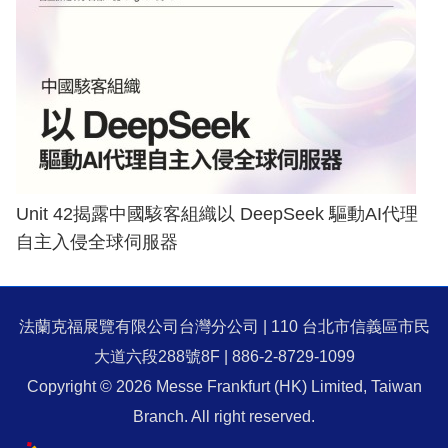
Unit 42揭露中國駭客組織以 DeepSeek 驅動AI代理
自主入侵全球伺服器
法蘭克福展覽有限公司台灣分公司 | 110 台北市信義區市民
大道六段288號8F | 886-2-8729-1099
Copyright © 2026 Messe Frankfurt (HK) Limited, Taiwan
Branch. All right reserved.