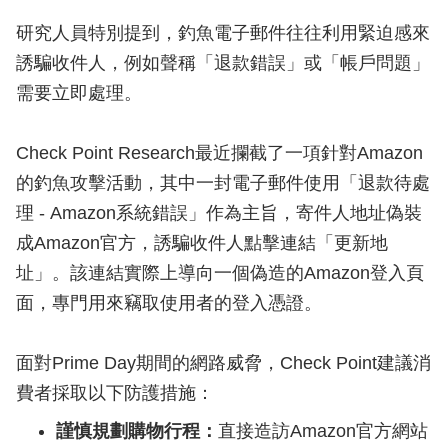
研究人員特別提到，釣魚電子郵件往往利用緊迫感來
誘騙收件人，例如聲稱「退款錯誤」或「帳戶問題」
需要立即處理。
Check Point Research最近攔截了一項針對Amazon
的釣魚攻擊活動，其中一封電子郵件使用「退款待處
理 - Amazon系統錯誤」作為主旨，寄件人地址偽裝
成Amazon官方，誘騙收件人點擊連結「更新地
址」。該連結實際上導向一個偽造的Amazon登入頁
面，專門用來竊取使用者的登入憑證。
面對Prime Day期間的網路威脅，Check Point建議消
費者採取以下防護措施：
謹慎規劃購物行程：
直接造訪Amazon官方網站