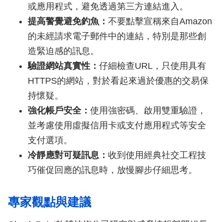
或應用程式，避免透過第三方連結進入。
提高警覺避免釣魚：
不要點擊宣稱來自Amazon
的未經請求電子郵件中的連結，特別是那些創
造緊迫感的訊息。
驗證網站真實性：
仔細檢查URL，只使用具有
HTTPS的網站，對於看起來過於優惠的交易保
持懷疑。
強化帳戶安全：
使用強密碼、啟用雙重驗證，
並考慮使用虛擬信用卡或支付應用程式等安全
支付選項。
冷靜應對可疑訊息：
收到使用經典社交工程技
巧催促回應的訊息時，放慢腳步仔細思考。
專家觀點與建議