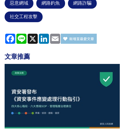
惡意網域
網路釣魚
網路詐騙
社交工程攻擊
Facebook
Line
X
LinkedIn
Email
文章推薦