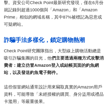
擊。資安公司Check Point最新研究發現，僅在6月份
就記錄到超過1000個與「Amazon」和「Amazon
Prime」相似的網域名稱，其中87%被標記為惡意或
可疑網站。
詐騙手法多樣化，鎖定購物熱潮
Check Point研究團隊指出，大型線上購物活動總是
吸引詐騙集團的目光，他
們主要透過兩種方式攻擊消
費者：建立仿冒Amazon登入或結帳頁面的釣魚網
站，以及發送釣魚電子郵件。
這些假冒網站通常設計用來竊取真實的Amazon用戶
資料，可能導致「未經授權的購買、身分盜用或禮品
卡濫用」等嚴重後果。