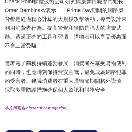
Check Point軟體技術公司研究與威脅情報部門組長
Omer Dembinsky表示：「Prime Day期間的網路威
脅都是經過精心計算的大規模攻擊活動，專門設計來
利用消費者行為。提高警覺和預防是強大的防禦武
器。透過正確的工具和習慣，購物者可以享受優惠而
不會上當受騙。」
隨著電子商務持續蓬勃發展，消費者在享受購物便利
的同時，也應時刻保持資安意識，避免成為網路犯罪
的受害者。建議消費者在重大購物節期間格外謹慎，
採取多重防護措施確保個人資訊和財務安全。
本文轉載自infosecurity-magazine。