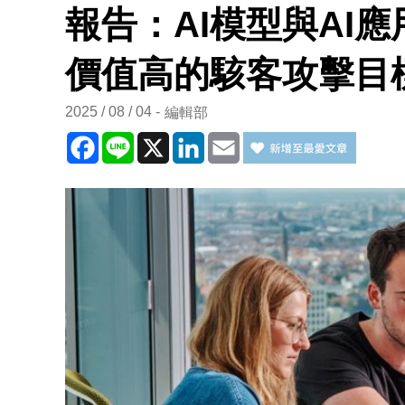
報告：AI模型與AI
價值高的駭客攻擊目
2025 / 08 / 04
編輯部
Facebook
Line
X
LinkedIn
Email