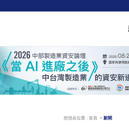
您現在位置 : 首頁 >
新聞