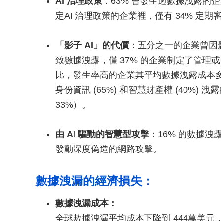
AI 治理政策
：63% 曾發生過數據洩露的企
定AI 治理政策的企業裡，僅有 34% 定期
「影子 AI」的代價
：五分之一的企業曾因影
致數據洩露，僅 37% 的企業制定了管理或
比，發生率高的企業其平均數據洩露成本多出
身份資訊 (65%) 和智慧財產權 (40%)
33%）。
由 AI 驅動的智慧型攻擊
：16% 的數據洩
發動深度偽造的網路攻擊。
數據洩漏的經濟損失：
數據洩漏成本：
全球數據洩漏平均成本下降到 444萬美