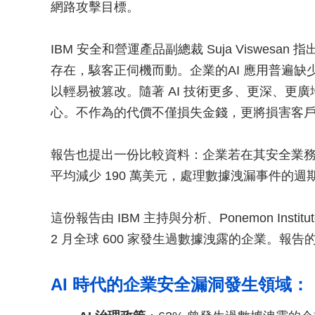
網路攻擊目標。
IBM 安全和營運產品副總裁 Suja Viswesa
存在，駭客正伺機而動。企業的AI 應用普遍
以輕易被篡改。隨著 AI 技術更多、更深、更廣
心。不作為的代價不僅損失金錢，更將損害客
報告也提出一份比較資料：企業若在其安全業務領
平均減少 190 萬美元，處理數據洩漏事件的週期
這份報告由 IBM 主持與分析、Ponemon Instit
2 月全球 600 家發生過數據洩露的企業。報
AI 時代的企業安全漏洞發生領域：