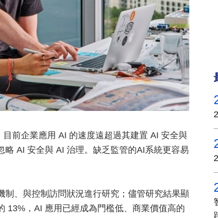
目前企業應用 AI 的速度遠超過其建置 AI 安全與
 AI 安全與 AI 治理。缺乏監管的AI系統更容易
理機制、與控制訪問狀況進行研究；儘管研究結果顯
的 13%，AI 應用已經成為門檻低、商業價值高的