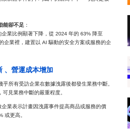
的動能卻不足
：
比例顯著下降，從 2024 年的 63% 降至
安全的企業裡，建置以 AI 驅動的安全方案或服務的企
 、營運成本增加
》，幾乎所有受訪企業在數據洩露後都發生業務中斷。
 天，可見業務中斷的嚴重程度。
數企業表示計畫因洩露事件提高商品或服務的價
% 或更高。