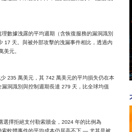
處理數據洩露的平均週期（含恢復服務的漏洞識別
少 17 天。與被外部攻擊的洩漏事件相比，透過內
萬美元。
少 235 萬美元，其 742 萬美元的平均損失仍在本
漏洞識別與控制週期長達 279 天，比全球均值
構選擇拒絕支付勒索贖金，2024 年的比例為
勒索軟體事件的平均成本仍居高不下 — 尤其是被