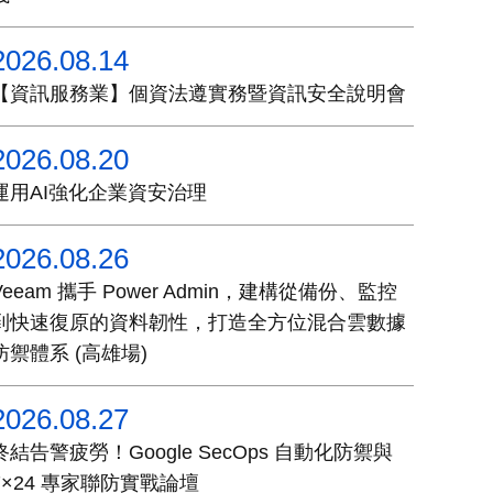
2026.08.14
【資訊服務業】個資法遵實務暨資訊安全說明會
2026.08.20
運用AI強化企業資安治理
2026.08.26
Veeam 攜手 Power Admin，建構從備份、監控
到快速復原的資料韌性，打造全方位混合雲數據
防禦體系 (高雄場)
2026.08.27
終結告警疲勞！Google SecOps 自動化防禦與
7×24 專家聯防實戰論壇