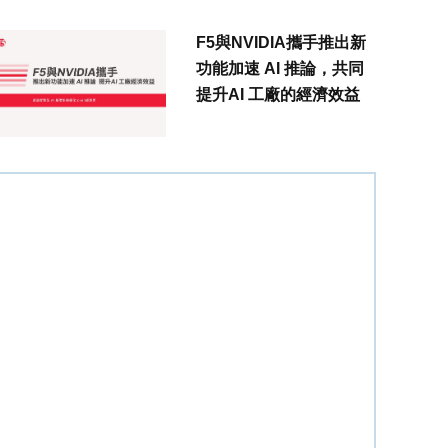
F5與NVIDIA攜手推出新
功能加速 AI 推論，共同
提升AI 工廠的經濟效益