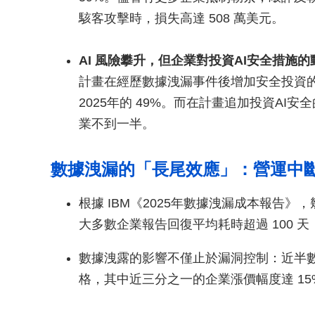
駭客攻擊時，損失高達 508 萬美元。
AI 風險攀升，但企業對投資AI安全措施
計畫在經歷數據洩漏事件後增加安全投資的企業
2025年的 49%。而在計畫追加投資AI
業不到一半。
數據洩漏的「長尾效應」：營運中斷
根據 IBM《2025年數據洩漏成本報告
大多數企業報告回復平均耗時超過 100
數據洩露的影響不僅止於漏洞控制：近半
格，其中近三分之一的企業漲價幅度達 15