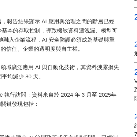
n 指出，報告結果顯示 AI 應用與治理之間的斷層已經
缺少基本的存取控制，導致機敏資料遭洩漏、模型可
地融入企業流程，AI 安全防護必須成為基礎與重
戶的信任、企業的透明度與自主權。
域廣泛應用 AI 與自動化技術，其資料洩露損失
平均減少 80 天。
ute 執行訪問；資料來自於 2024 年 3 月至 2025年
告的關鍵發現包括：