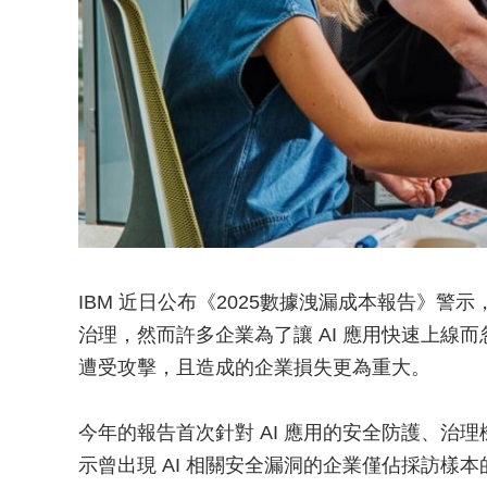
IBM 近日公布《2025數據洩漏成本報告》警示，
治理，然而許多企業為了讓 AI 應用快速上線而忽略
遭受攻擊，且造成的企業損失更為重大。
今年的報告首次針對 AI 應用的安全防護、治
示曾出現 AI 相關安全漏洞的企業僅佔採訪樣本