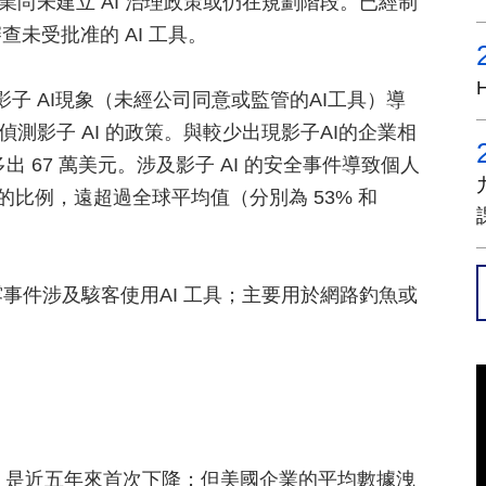
業尚未建立 AI 治理政策或仍在規劃階段。已經制
審查未受批准的 AI 工具。
子 AI現象（未經公司同意或監管的AI工具）導
偵測影子 AI 的政策。與較少出現影子AI的企業相
 67 萬美元。涉及影子 AI 的安全事件導致個人
 洩露的比例，遠超過全球平均值（分別為 53% 和
露事件涉及駭客使用AI 工具；主要用於網路釣魚或
元，是近五年來首次下降；但美國企業的平均數據洩