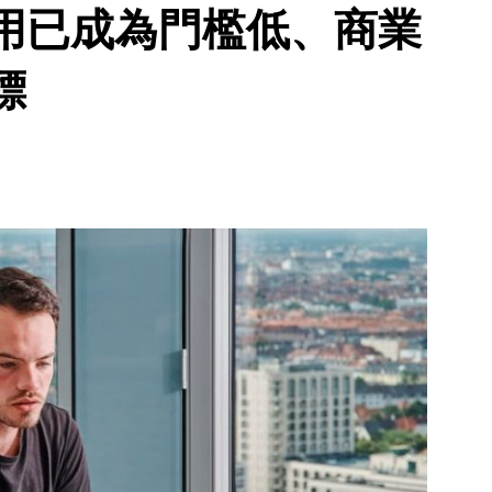
應用已成為門檻低、商業
標