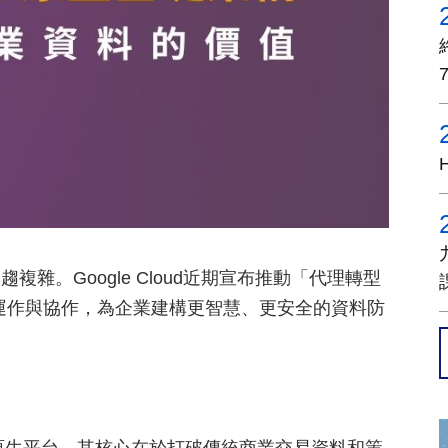
雜。Google Cloud近期宣布推動「代理轉型
代理自主運作與協作，為企業建構更智慧、更安全的資料防