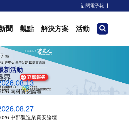
訂閱電子報
新聞
觀點
解決方案
活動
最新活動
2026.08.13
2026 南科資安論壇
2026.08.27
2026 中部製造業資安論壇