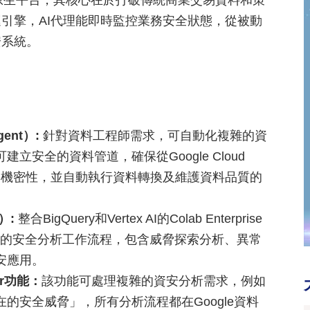
一的AI原生平台，其核心在於打破傳統商業交易資料和策
引擎，AI代理能即時監控業務安全狀態，從被動
安系統。
gent）:
針對資料工程師需求，可自動化複雜的資
安全的資料管道，確保從Google Cloud
整性與機密性，並自動執行資料轉換及維護資料品質的
t）:
整合BigQuery和Vertex AI的Colab Enterprise
執行完整的安全分析工作流程，包含威脅探索分析、異常
安應用。
er功能：
該功能可處理複雜的資安分析需求，例如
的安全威脅」，所有分析流程都在Google資料