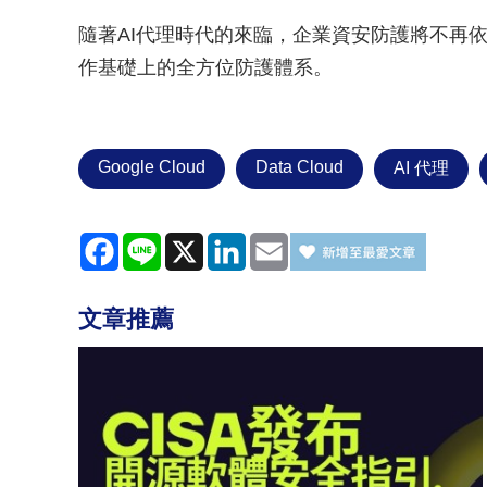
隨著AI代理時代的來臨，企業資安防護將不再
作基礎上的全方位防護體系。
Google Cloud
Data Cloud
AI 代理
Facebook
Line
X
LinkedIn
Email
文章推薦