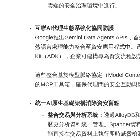
雲端的安全治理環境中進行。
互聯AI代理生態系強化協同防護
Google推出Gemini Data Agents 
然語言處理能力整合至資安應用程式中。透過資料代
Kit（ADK），企業可建構專為資安流程設
這些整合基於模型脈絡協定（Model Conte
的MCP工具箱，確保代理間的安全互動與
統一AI原生基礎架構消除資安盲點
整合交易與分析系統：
透過AlloyD
歷史分析資料統一管理。Spanner
能直接在交易資料上執行即時威脅檢