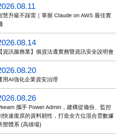
2026.08.11
智慧升級不踩雷｜掌握 Claude on AWS 最佳實
踐
2026.08.14
【資訊服務業】個資法遵實務暨資訊安全說明會
2026.08.20
運用AI強化企業資安治理
2026.08.26
Veeam 攜手 Power Admin，建構從備份、監控
到快速復原的資料韌性，打造全方位混合雲數據
防禦體系 (高雄場)