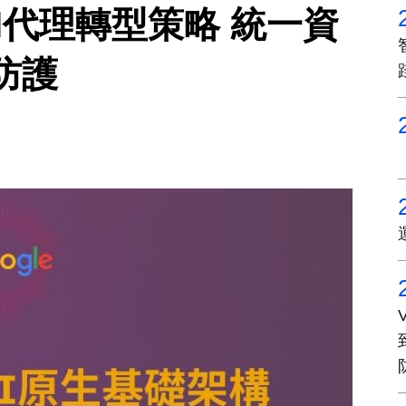
出AI代理轉型策略 統一資
防護