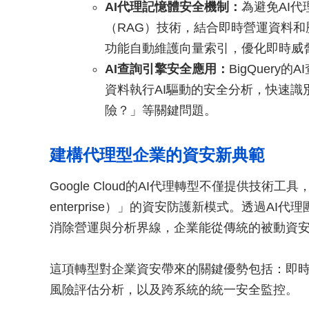
AI代理記憶體安全機制：
為避免AI
（RAG）技術，結合即時營運資料和歷史
功能自動維護向量索引，優化即時威
AI查詢引擎安全應用：
BigQuer
資料執行AI驅動的安全分析，快速
險？」等關鍵問題。
建構代理型企業的資安新典範
Google Cloud的AI代理轉型不僅提供技術工
enterprise）」的資安防護新模式。透過A
消除營運與分析界線，企業能從傳統的被動資
這項轉型對企業資安帶來的關鍵優勢包括：即
風險評估分析，以及跨系統的統一安全監控。