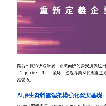
隨著AI技術快速發展，企業面臨的資安挑戰也日趨複
（agentic shift）」策略，透過專業AI
護體系。
AI原生資料雲端架構強化資安基礎