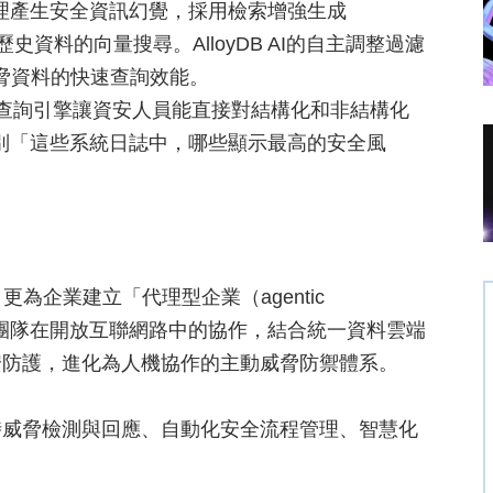
代理產生安全資訊幻覺，採用檢索增強生成
資料的向量搜尋。AlloyDB AI的自主調整過濾
脅資料的快速查詢效能。
y的AI查詢引擎讓資安人員能直接對結構化和非結構化
識別「這些系統日誌中，哪些顯示最高的安全風
具，更為企業建立「代理型企業（agentic
I代理團隊在開放互聯網路中的協作，結合統一資料雲端
安防護，進化為人機協作的主動威脅防禦體系。
時威脅檢測與回應、自動化安全流程管理、智慧化