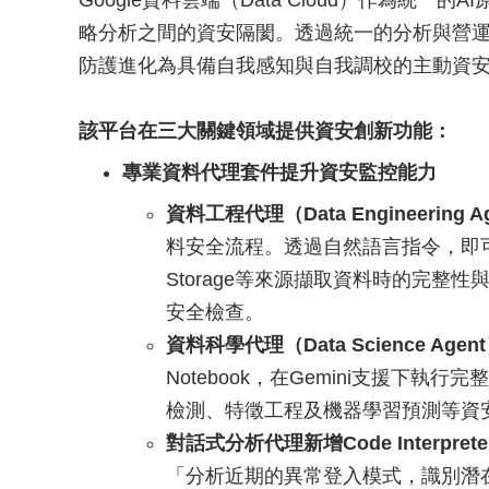
Google資料雲端（Data Cloud）作為統
略分析之間的資安隔閡。透過統一的分析與營運
防護進化為具備自我感知與自我調校的主動資
該平台在三大關鍵領域提供資安創新功能：
專業資料代理套件提升資安監控能力
資料工程代理（Data Engineering A
料安全流程。透過自然語言指令，即可建立
Storage等來源擷取資料時的完
安全檢查。
資料科學代理（Data Science Agen
Notebook，在Gemini支援下
檢測、特徵工程及機器學習預測等資
對話式分析代理新增Code Interpret
「分析近期的異常登入模式，識別潛在