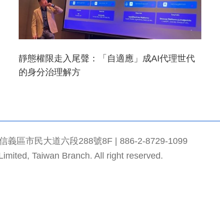
靜態權限走入尾聲：「自適應」成AI代理世代
的身分治理解方
市民大道六段288號8F | 886-2-8729-1099
mited, Taiwan Branch. All right reserved.