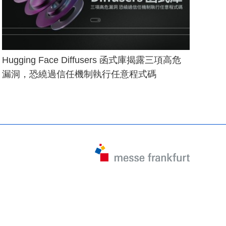
Hugging Face Diffusers 函式庫揭露三項高危
漏洞，恐繞過信任機制執行任意程式碼