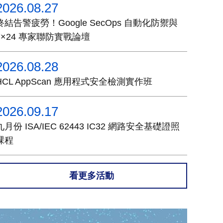
2026.08.27
終結告警疲勞！Google SecOps 自動化防禦與
7×24 專家聯防實戰論壇
2026.08.28
HCL AppScan 應用程式安全檢測實作班
2026.09.17
九月份 ISA/IEC 62443 IC32 網路安全基礎證照
課程
看更多活動