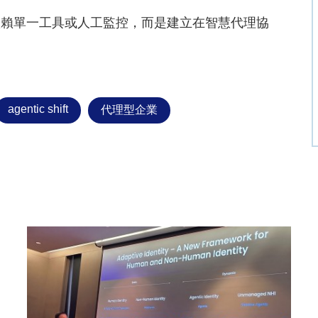
依賴單一工具或人工監控，而是建立在智慧代理協
agentic shift
代理型企業