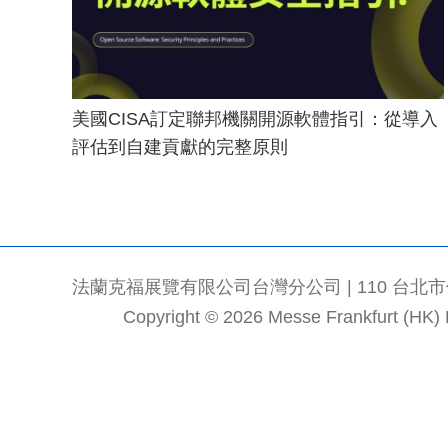
美國CISA訂定聯邦機關開源軟體指引：從導入
評估到自建貢獻的完整原則
法蘭克福展覽有限公司台灣分公司 | 110 台北市信義區
Copyright © 2026 Messe Frankfurt (HK) Li