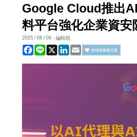
Google Cloud推
料平台強化企業資安
2025 / 08 / 06
編輯部
Facebook
Line
X
LinkedIn
Email