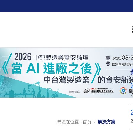
您現在位置 : 首頁 >
解決方案