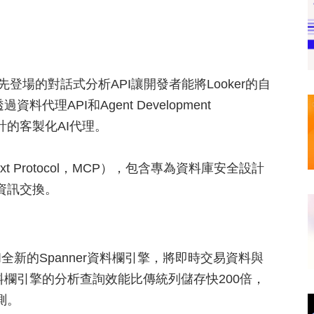
APIs，首先登場的對話式分析API讓開發者能將Looker的自
理API和Agent Development
計的客製化AI代理。
xt Protocol，MCP），包含專為資料庫安全設計
資訊交換。
B和全新的Spanner資料欄引擎，將即時交易資料與
資料欄引擎的分析查詢效能比傳統列儲存快200倍，
測。