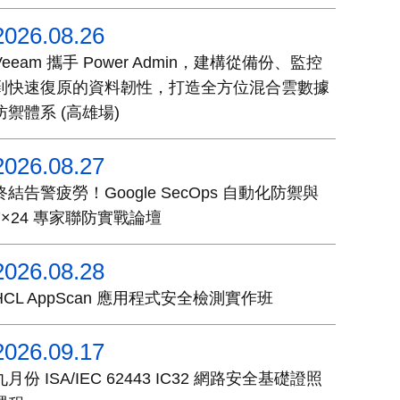
2026.08.26
Veeam 攜手 Power Admin，建構從備份、監控
到快速復原的資料韌性，打造全方位混合雲數據
防禦體系 (高雄場)
2026.08.27
終結告警疲勞！Google SecOps 自動化防禦與
7×24 專家聯防實戰論壇
2026.08.28
HCL AppScan 應用程式安全檢測實作班
2026.09.17
九月份 ISA/IEC 62443 IC32 網路安全基礎證照