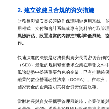
2. 建立強健且合規的資安措施
財務長與資安長必須協作保護關鍵應用系統，
用程式、支付和會計系統或專有資料的存取管
風險評估、設置適當的內部控制以降低風險、
作。
快速演進的法規是財務長與資安長需密切合作
（SEC）最近的規則變更要求企業在申報文件
風險態勢中扮演重要角色的企業，已有推動確
融業的數位營運韌性法案（DORA）。在歐洲，
國家安全的企業證明其符合資安保護規範。
當財務長與資安長攜手管理風險時，企業便能
至最低。他們可透過基於風險程度優先排序資