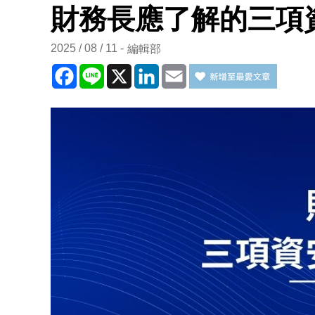
財務長應了解的三項
2025 / 08 / 11
編輯部
Facebook
Line
X
LinkedIn
Email