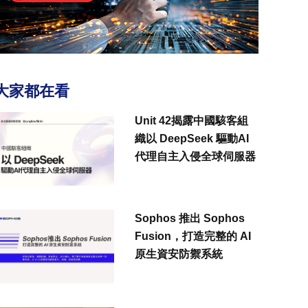
大家都在看
Unit 42揭露中國駭客組
織以 DeepSeek 驅動AI
代理自主入侵全球伺服器
Sophos 推出 Sophos
Fusion，打造完整的 AI
原生資安防禦系統