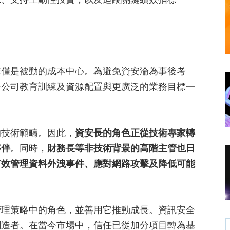
非僅是被動的成本中心。為避免資安淪為事後考
全公司教育訓練及資源配置與更廣泛的業務目標一
的技術範疇。因此，
資安長的角色正從技術專家轉
夥伴
。同時，
財務長等非技術背景的高階主管也日
有效管理資料外洩事件、應對網路攻擊及降低可能
管理策略中的角色，並善用它推動成長。資訊安全
創造者。在當今市場中，信任已從加分項目轉為基