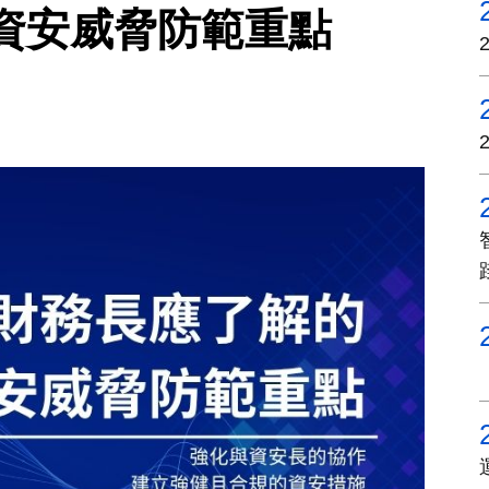
資安威脅防範重點