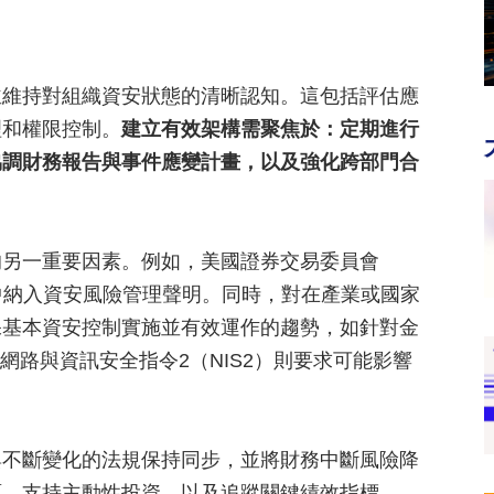
並維持對組織資安狀態的清晰認知。這包括評估應
理和權限控制。
建立有效架構需聚焦於：定期進行
協調財務報告與事件應變計畫，以及強化跨部門合
的另一重要因素。例如，美國證券交易委員會
中納入資安風險管理聲明。同時，對在產業或國家
保基本資安控制實施並有效運作的趨勢，如針對金
網路與資訊安全指令2（NIS2）則要求可能影響
與不斷變化的法規保持同步，並將財務中斷風險降
源、支持主動性投資，以及追蹤關鍵績效指標