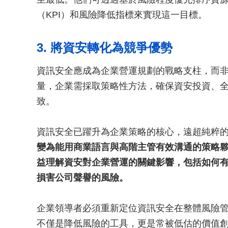
（KPI）和風險降低指標來實現這一目標。
3. 將資安轉化為競爭優勢
資訊安全應成為企業營運規劃的戰略支柱，而
量，企業需採取策略性方法，確保資安投資、
致。
資訊安全已躍升為企業策略的核心，遠超純粹
變為能用商業語言與高階主管有效溝通的策略
益理解資安對企業營運的關鍵影響，包括如何
損害公司聲譽的風險。
企業領導者必須重新定位資訊安全在整體風險
不僅是降低風險的工具，更是常被低估的價值