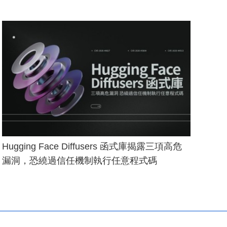
Hugging Face Diffusers 函式庫揭露三項高危
漏洞，恐繞過信任機制執行任意程式碼