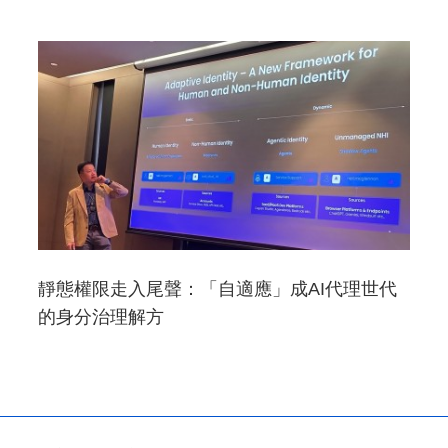
靜態權限走入尾聲：「自適應」成AI代理世代
的身分治理解方