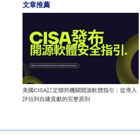
文章推薦
美國CISA訂定聯邦機關開源軟體指引：從導入
評估到自建貢獻的完整原則