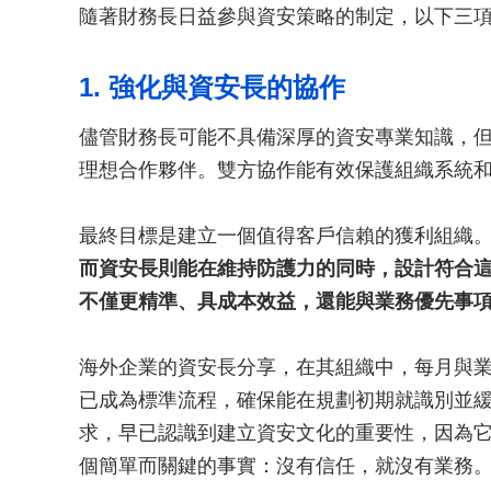
隨著財務長日益參與資安策略的制定，以下三
1. 強化與資安長的協作
儘管財務長可能不具備深厚的資安專業知識，但
理想合作夥伴。雙方協作能有效保護組織系統
最終目標是建立一個值得客戶信賴的獲利組織
而資安長則能在維持防護力的同時，設計符合
不僅更精準、具成本效益，還能與業務優先事
海外企業的資安長分享，在其組織中，每月與
已成為標準流程，確保能在規劃初期就識別並
求，早已認識到建立資安文化的重要性，因為
個簡單而關鍵的事實：沒有信任，就沒有業務