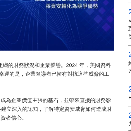
組織的財務狀況和企業聲譽。2024 年，美國資料
。幸運的是，企業領導者已擁有對抗這些威脅的工
已成為企業價值主張的基石，並帶來直接的財務影
要建立深入的認知，了解特定資安威脅如何造成財
投資者信心。