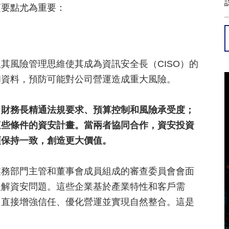
項要點尤為重要：
其風險管理思維使其成為資訊安全長（CISO）的
和資料，預防可能對公司營運造成重大風險。
。
財務長精通法規要求、預算控制和風險承受度；
這些條件的資安計畫。當兩者協同合作，資安投資
項保持一致，創造更大價值。
業務部門主管和董事會成員組成的審查委員會會面
緩解資安問題。這些企業基於產業特性和客戶需
它直接增強信任、優化營運並實現自然整合。這是
。