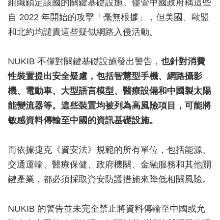
組織鎖定該國的關鍵基礎設施。儘管中國政府稱這些
自 2022 年開始的攻擊「毫無根據」，但美國、歐盟
和北約均譴責這些疑似網路入侵活動。
NUKIB 不僅對關鍵基礎設施發出警告，
也針對消費
性裝置提出安全疑慮，包括智慧型手機、網路攝影
機、電動車、大型語言模型、醫療設備和中國製太陽
能變流器等。這些裝置均被列為高風險項目，可能將
敏感資料傳輸至中國的資訊基礎設施。
而依據捷克《資安法》規範的所有單位，包括能源、
交通運輸、醫療保健、政府機關、金融服務和其他關
鍵產業，都必須採取資安防護措施來降低相關風險。
NUKIB 的警告並未完全禁止將資料傳輸至中國或允