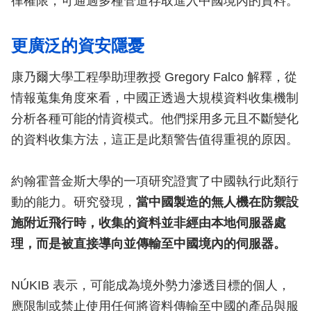
律權限，可通過多種管道存取進入中國境內的資料。
更廣泛的資安隱憂
康乃爾大學工程學助理教授 Gregory Falco 解釋，從
情報蒐集角度來看，中國正透過大規模資料收集機制
分析各種可能的情資模式。他們採用多元且不斷變化
的資料收集方法，這正是此類警告值得重視的原因。
約翰霍普金斯大學的一項研究證實了中國執行此類行
動的能力。研究發現，
當中國製造的無人機在防禦設
施附近飛行時，收集的資料並非經由本地伺服器處
理，而是被直接導向並傳輸至中國境內的伺服器。
NÚKIB 表示，可能成為境外勢力滲透目標的個人，
應限制或禁止使用任何將資料傳輸至中國的產品與服