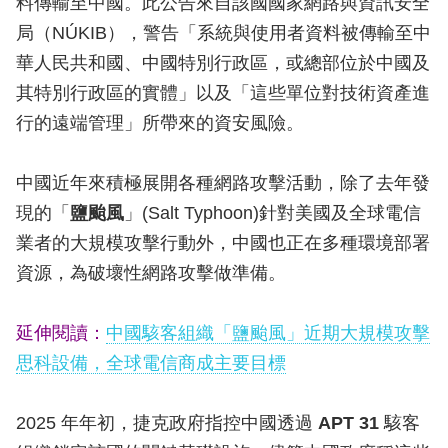
料傳輸至中國。此公告來自該國國家網路與資訊安全
局（NÚKIB），警告「系統與使用者資料被傳輸至中
華人民共和國、中國特別行政區，或總部位於中國及
其特別行政區的實體」以及「這些單位對技術資產進
行的遠端管理」所帶來的資安風險。
中國近年來積極展開各種網路攻擊活動，除了去年發
現的「
鹽颱風
」(Salt Typhoon)針對美國及全球電信
業者的大規模攻擊行動外，中國也正在多種環境部署
資源，為破壞性網路攻擊做準備。
延伸閱讀：
中國駭客組織「鹽颱風」近期大規模攻擊
思科設備，全球電信商成主要目標
2025 年年初，捷克政府指控中國透過
APT 31
駭客