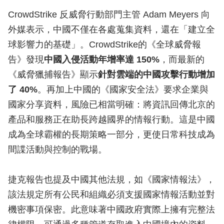
CrowdStrike 反威脅行動部門主管 Adam Meyers 向
外媒表示，中國不僅在各處蒐集資料，還在「建立全
球影響力的基礎」。CrowdStrike的《全球威脅報
告》發現
中國入侵活動年增率達 150%
，而最新的
《威脅獵捕報告》顯示
針對雲端的中國攻擊行動增加
了 40%
。再加上中國的《國家安全法》要求企業與
國家分享資料，風險已相當明確：將資訊回傳北京的
產品和服務正在助長跨越國界的情報行動。這是中國
成為全球霸權的長期策略一部分，更使日常科技成為
間諜活動與控制的戰場。
捷克報告也提及中國其他法規，如《國家情報法》，
該法規定所有公民和組織必須支援國家情報活動並對
機密事項保密。此意味著中國政府實際上擁有完整法