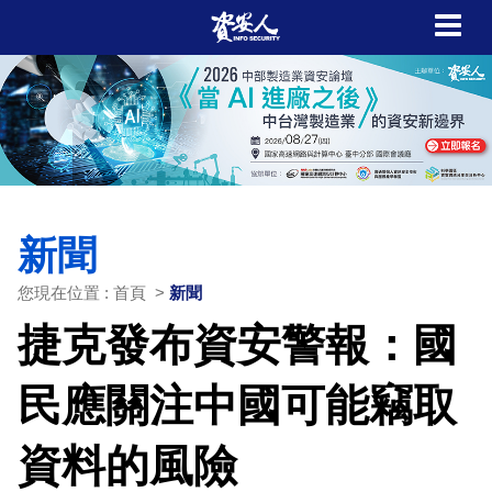
新聞
您現在位置 : 首頁 >
新聞
捷克發布資安警報：國
民應關注中國可能竊取
資料的風險