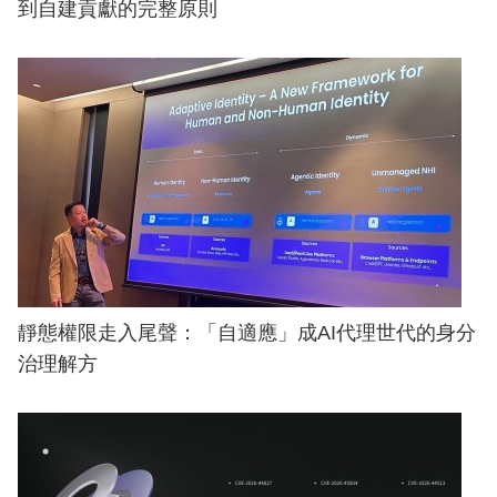
到自建貢獻的完整原則
靜態權限走入尾聲：「自適應」成AI代理世代的身分
治理解方