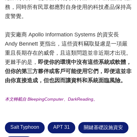
務，同時所有民眾都應對自身使用的科技產品保持高
度警覺。
資安廠商 Apollo Information Systems 的資安長
Andy Bennett 更指出，這些資料竊取疑慮是一項嚴
重且長期存在的威脅，且這類問題並非近期才出現。
更棘手的是，
即使你的環境中沒有這些系統或軟體，
但你的第三方夥伴或客戶可能使用它們，即便這並非
由你直接造成，但也因而讓資料和系統面臨風險。
本文轉載自 BleepingComputer、DarkReading。
Salt Typhoon
APT 31
關鍵基礎設施資安