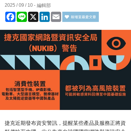
2025 / 09 / 10
編輯部
Facebook
Line
X
LinkedIn
Email
捷克近期發布資安警訊，提醒某些產品及服務正將資