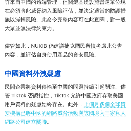
許來自中國的遠端管理，但關鍵基礎設施營運單位現
在必須將此威脅納入風險評估，並決定適當的防護措
施以減輕風險。此命令完整內容可在此查閱，對一般
大眾並無法律約束力。
儘管如此，NUKIB 仍建議捷克國民審慎考慮此公告
內容，並評估自身使用產品的資安風險。
中國資料外洩疑慮
民間企業將資料傳輸至中國的問題持續引起關注。儘
管 TikTok 否認指控，TikTok 允許中國政府存取美國
用戶資料的疑慮始終存在。此外，
上個月多個全球資
安機構已將中國的網路威脅活動與該國境內三家私人
網路公司建立關聯
。