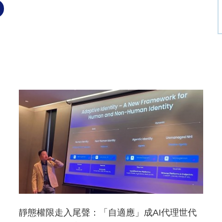
靜態權限走入尾聲：「自適應」成AI代理世代