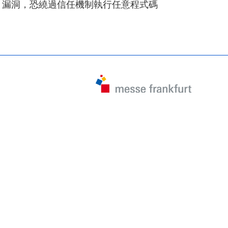
漏洞，恐繞過信任機制執行任意程式碼