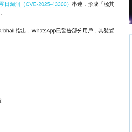
日漏洞（CVE-2025-43300）
串連，形成「極其
洞。
rbhaill指出，WhatsApp已警告部分用戶，其裝置
置