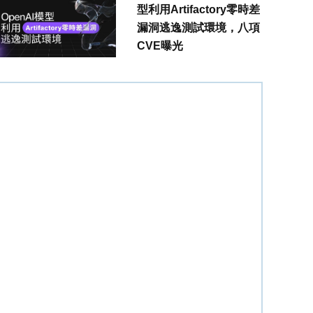
型利用Artifactory零時差
漏洞逃逸測試環境，八項
CVE曝光