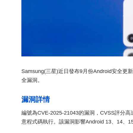
Samsung(三星)近日發布9月份Androi
全漏洞。
漏洞詳情
編號為CVE-2025-21043的漏洞，CVSS
意程式碼執行。該漏洞影響Android 13、14、