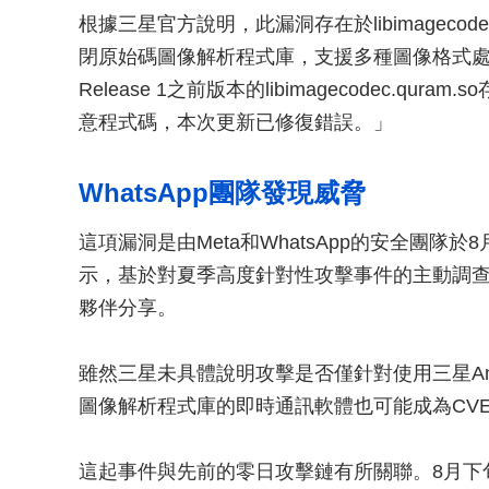
根據三星官方說明，此漏洞存在於libimagecodec
閉原始碼圖像解析程式庫，支援多種圖像格式處理。
Release 1之前版本的libimagecodec.
意程式碼，本次更新已修復錯誤。」
WhatsApp團隊發現威脅
這項漏洞是由Meta和WhatsApp的安全團隊於
示，基於對夏季高度針對性攻擊事件的主動調
夥伴分享。
雖然三星未具體說明攻擊是否僅針對使用三星Andr
圖像解析程式庫的即時通訊軟體也可能成為CVE-2
這起事件與先前的零日攻擊鏈有所關聯。8月下