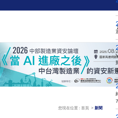
您現在位置 : 首頁 >
新聞