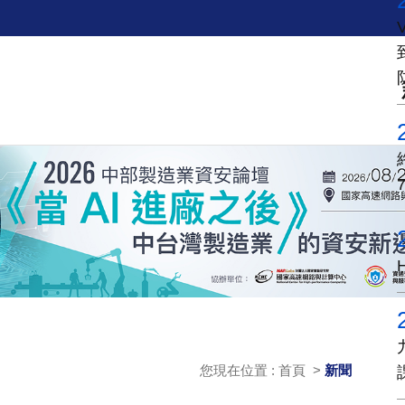
您現在位置 : 首頁 >
新聞