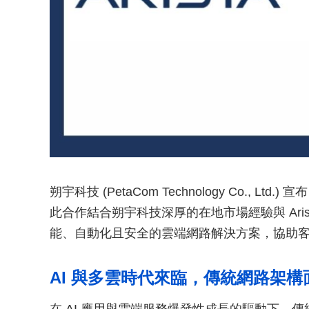
朔宇科技 (PetaCom Technology Co., Ltd
此合作結合朔宇科技深厚的在地市場經驗與 Ari
能、自動化且安全的雲端網路解決方案，協助客戶
AI 與多雲時代來臨，傳統網路架