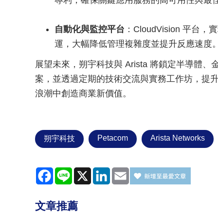
專利，確保關鍵應用服務的高可用性與最
自動化與監控平台
：CloudVision
運，大幅降低管理複雜度並提升反應速度
展望未來，朔宇科技與 Arista 將鎖定半導
案，並透過定期的技術交流與實務工作坊，提
浪潮中創造商業新價值。
Petacom
Arista Networks
朔宇科技
Facebook
Line
X
LinkedIn
Email
文章推薦