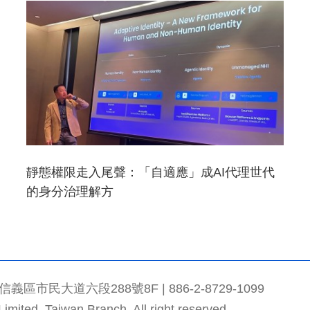
靜態權限走入尾聲：「自適應」成AI代理世代
的身分治理解方
市民大道六段288號8F | 886-2-8729-1099
mited, Taiwan Branch. All right reserved.