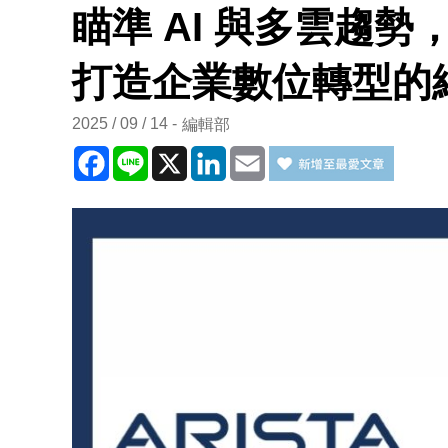
瞄準 AI 與多雲趨勢，
打造企業數位轉型的
2025 / 09 / 14
編輯部
Facebook
Line
X
LinkedIn
Email