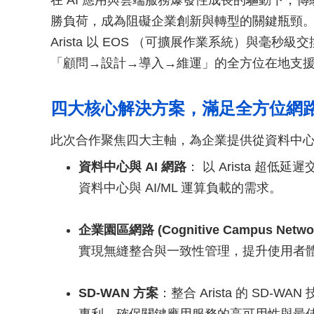
在 AI 應用與雲端服務爆發性成長的驅動下，
勝負荷，成為阻礙企業創新與轉型的關鍵瓶頸。為此
Arista 以 EOS （可擴展作業系統）與毫
「顧問→設計→導入→維運」的全方位在地支
四大核心解決方案，滿足全方位網
此次合作聚焦四大主軸，為企業提供從資料中
資料中心與 AI 網路
： 以 Arista 
資料中心與 AI/ML 運算負載的需求。
企業園區網路 (Cognitive Campus Netwo
實現無縫整合與一致性管理，提升使用者
SD-WAN 方案
：整合 Arista 的 SD-WA