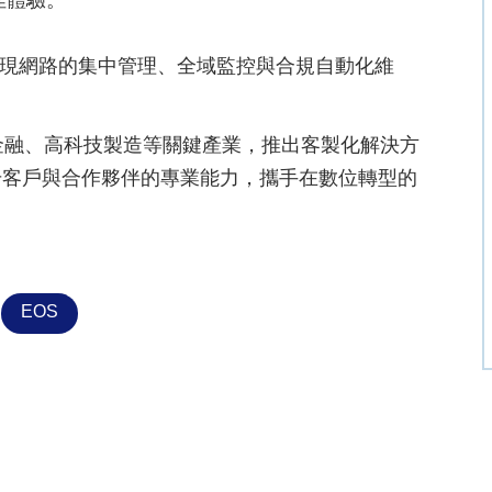
佳體驗。
 平台，實現網路的集中管理、全域監控與合規自動化維
。
體、金融、高科技製造等關鍵產業，推出客製化解決方
升客戶與合作夥伴的專業能力，攜手在數位轉型的
EOS