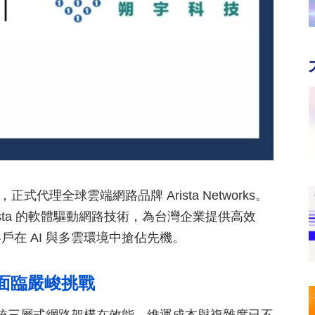
.) 宣布，正式代理全球雲端網路品牌 Arista Networks。
sta 的軟體驅動網路技術，為台灣企業提供高效
在 AI 與多雲環境中搶佔先機。
構面臨嚴峻挑戰