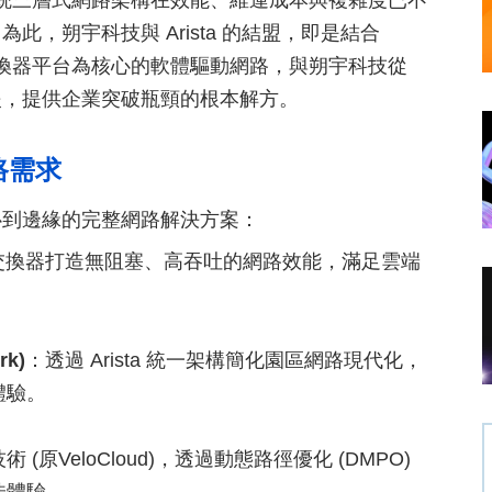
傳統三層式網路架構在效能、維運成本與複雜度已不
，朔宇科技與 Arista 的結盟，即是結合
秒級交換器平台為核心的軟體驅動網路，與朔宇科技從
援，提供企業突破瓶頸的根本解方。
路需求
心到邊緣的完整網路解決方案：
超低延遲交換器打造無阻塞、高吞吐的網路效能，滿足雲端
rk)
：透過 Arista 統一架構簡化園區網路現代化，
體驗。
N 技術 (原VeloCloud)，透過動態路徑優化 (DMPO)