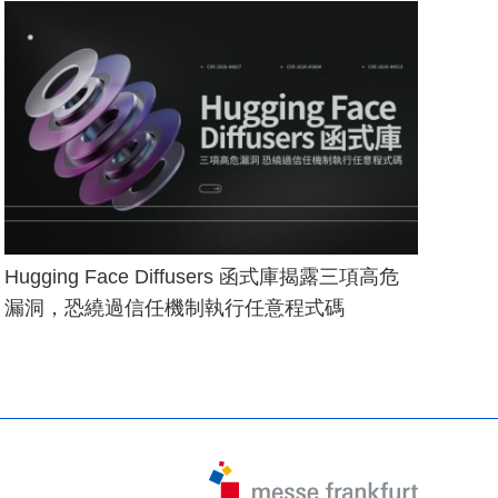
Hugging Face Diffusers 函式庫揭露三項高危
漏洞，恐繞過信任機制執行任意程式碼