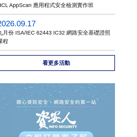
HCL AppScan 應用程式安全檢測實作班
2026.09.17
九月份 ISA/IEC 62443 IC32 網路安全基礎證照
課程
看更多活動