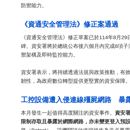
防禦能力。
《資通安全管理法》修正案通過
《資通安全管理法》修正草案已於114年8月2
碑。資安署將於總統公布後六個月內完成8項子
禦架構及即時監控能力。
資安署表示，將持續透過法規與政策推動，有
韌性，為政府數位轉型提供更堅實的資安保障
工控設備遭入侵連線殭屍網路 暴
本月發生一起值得高度關注的資安事件。
資安
限制存取且暴露於網際網路，亦未變更登入預