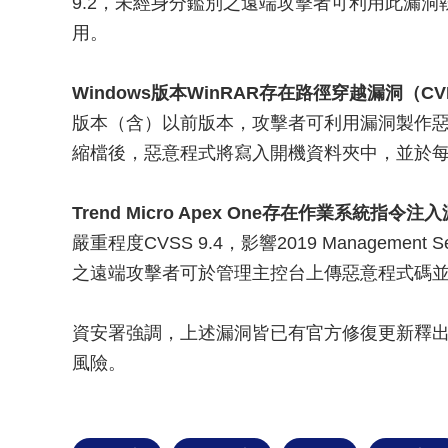
9.2，未經身分鑑別之遠端攻擊者可利用此漏
用。
Windows版本WinRAR存在路徑穿越漏洞（CVE-
版本（含）以前版本，攻擊者可利用漏洞製作
縮檔後，惡意程式將寫入開機資料夾中，並於
Trend Micro Apex One存在作業系統指令注入漏洞
嚴重程度CVSS 9.4，影響2019 Managemen
之遠端攻擊者可於管理主控台上傳惡意程式碼
資安署強調，上述漏洞皆已有官方修復更新釋
風險。