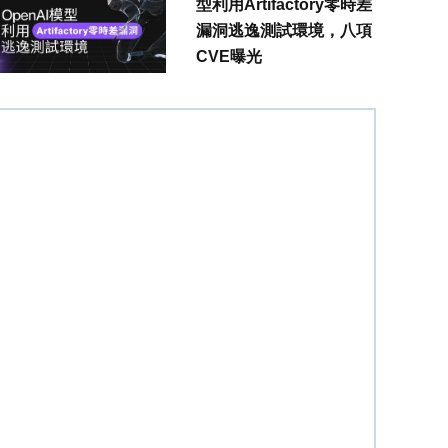
型利用Artifactory零時差
漏洞逃逸測試環境，八項
CVE曝光