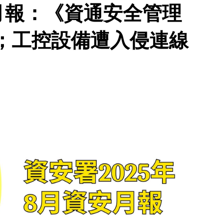
月報：《資通安全管理
；工控設備遭入侵連線