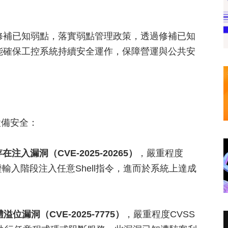
修補已知弱點，落實弱點管理政策，透過修補已知
能確保工控系統持續安全運作，保障營運與公共安
設備安全：
nter存在注入漏洞（CVE-2025-20265）
，嚴重程度
證輸入階段注入任意Shell指令，進而於系統上達成
在記憶體溢位漏洞（CVE-2025-7775）
，嚴重程度CVSS