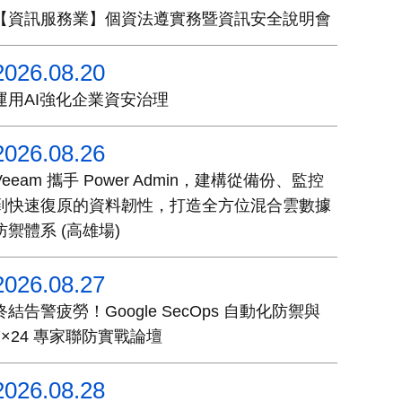
【資訊服務業】個資法遵實務暨資訊安全說明會
2026.08.20
運用AI強化企業資安治理
2026.08.26
Veeam 攜手 Power Admin，建構從備份、監控
到快速復原的資料韌性，打造全方位混合雲數據
防禦體系 (高雄場)
2026.08.27
終結告警疲勞！Google SecOps 自動化防禦與
7×24 專家聯防實戰論壇
2026.08.28