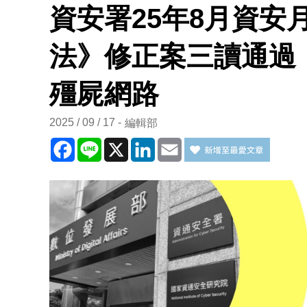
資安署25年8月資安
法》修正案三讀通過
殭屍網路
2025 / 09 / 17
編輯部
Facebook
Line
X
LinkedIn
Email