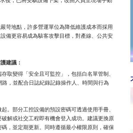
要需求後，已將受駭設備下架，改由人員至現場手動
境嚴苛地點，許多營運單位為降低維護成本而採用
致設備更容易成為駭客攻擊目標，對產線、公共安
防護建議：
端存取變得「安全且可監控」，包括白名單管制、
網路，並配合日誌紀錄記錄操作人、時間與行為
做起。部分工控設備的預設密碼可透過使用手冊、
要破解或社交工程即有機會登入成功。建議更換原
密碼，並定期更新。同時遵循最小權限原則，確保