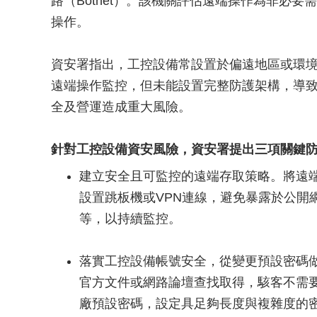
路（Botnet）。該機關評估遠端操作為非必
操作。
資安署指出，工控設備常設置於偏遠地區或環
遠端操作監控，但未能設置完整防護架構，導
全及營運造成重大風險。
針對工控設備資安風險，資安署提出三項關鍵
建立安全且可監控的遠端存取策略。將遠
設置跳板機或VPN連線，避免暴露於公開
等，以持續監控。
落實工控設備帳號安全，從變更預設密碼
官方文件或網路論壇查找取得，駭客不需
廠預設密碼，設定具足夠長度與複雜度的