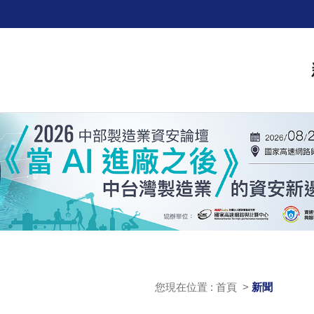
您現在位置 : 首頁 >
新聞