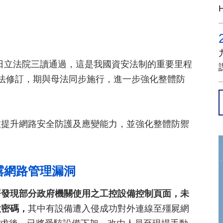
9日立法院三讀通過，這是我國資安法制的重要里程
法修訂，期與母法同步施行，進一步強化整體防
效提升網路安全防護及應變能力，並強化整體防禦
。
露網路管理漏洞
署發現部分政府機關使用之工控設備控制頁面，未
設密碼，
其中有設備遭入侵成功對外連線至殭屍網