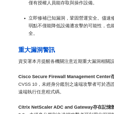
僅有授權人員能存取與操作設備。
立即修補已知漏洞，鞏固營運安全。儘速
弱點不僅能降低設備遭攻擊的可能性，也
全。
重大漏洞警訊
資安署本月提醒各機關注意近期重大漏洞相關
Cisco Secure Firewall Management Ce
CVSS 10，未經身分鑑別之遠端攻擊者可於憑
遠端執行任意程式碼。
Citrix NetScaler ADC and Gateway存