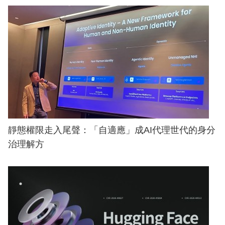
靜態權限走入尾聲：「自適應」成AI代理世代的身分
治理解方