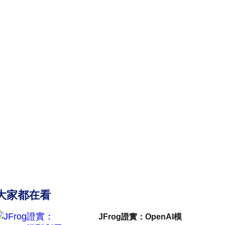
大家都在看
JFrog證實：OpenAI模