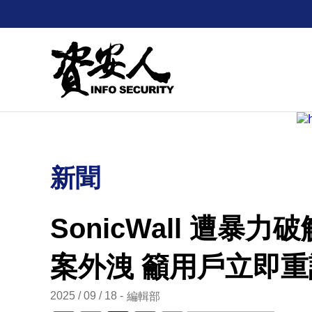
新聞
SonicWall 遭暴
案外洩 籲用戶立即
2025 / 09 / 18
編輯部