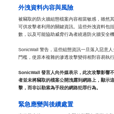
外洩資料內容與風險
被竊取的防火牆組態檔案內容相當敏感，雖然
可供攻擊者利用的關鍵資訊。這些外洩資料包括
數，以及可能協助威脅行為者繞過防火牆安全
SonicWall 警告，這些組態資訊一旦落入
門檻，使原本複雜的滲透攻擊變得相對容易執
SonicWall 發言人向外媒表示，此次攻擊影響不到
者並未將竊取的檔案公開洩露到網路上，顯示
擊，而非以勒索為手段的網路犯罪行為。
緊急應變與後續處置