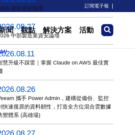
訂閱電子報
2026 南科資安論壇
2026.08.27
新聞
觀點
解決方案
活動
2026 中部製造業資安論壇
2026.08.11
智慧升級不踩雷｜掌握 Claude on AWS 最佳實
踐
2026.08.26
Veeam 攜手 Power Admin，建構從備份、監控
到快速復原的資料韌性，打造全方位混合雲數據
防禦體系 (高雄場)
2026.08.27