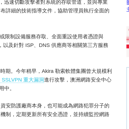
變程序，迅速切斷攻擊者對系統的存取管道，並與專業
發布詳細的技術指導文件，協助管理員執行全面的
停用或限制設備服務存取、全面重設使用者憑證與
，以及針對 ISP、DNS 供應商等相關第三方服務
敏感時期。今年稍早，Akira 勒索軟體集團曾大規模利
766 SSLVPN 重大漏洞
進行攻擊，澳洲網路安全中心
利用中。
是資安防護廠商本身，也可能成為網路犯罪分子的
護機制，定期更新所有安全憑證，並持續監控網路