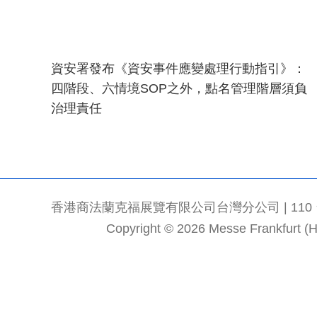
資安署發布《資安事件應變處理行動指引》：
四階段、六情境SOP之外，點名管理階層須負
治理責任
香港商法蘭克福展覽有限公司台灣分公司 | 110 台北市
Copyright © 2026 Messe Frankfurt (HK