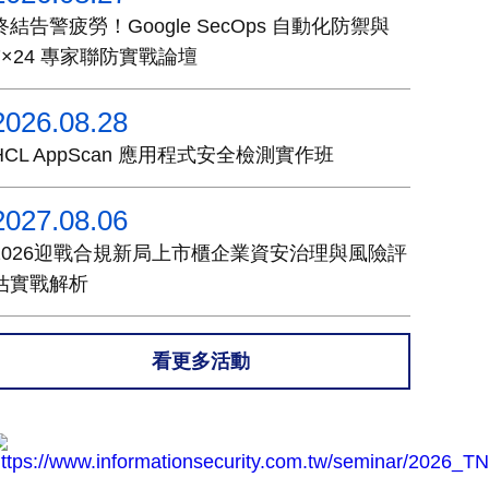
終結告警疲勞！Google SecOps 自動化防禦與
7×24 專家聯防實戰論壇
2026.08.28
HCL AppScan 應用程式安全檢測實作班
2027.08.06
2026迎戰合規新局上市櫃企業資安治理與風險評
估實戰解析
看更多活動