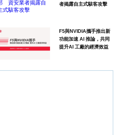
者揭露自主式駭客攻擊
F5與NVIDIA攜手推出新
功能加速 AI 推論，共同
提升AI 工廠的經濟效益