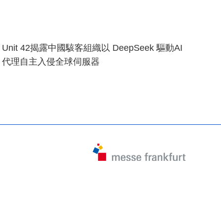
Unit 42揭露中國駭客組織以 DeepSeek 驅動AI
代理自主入侵全球伺服器