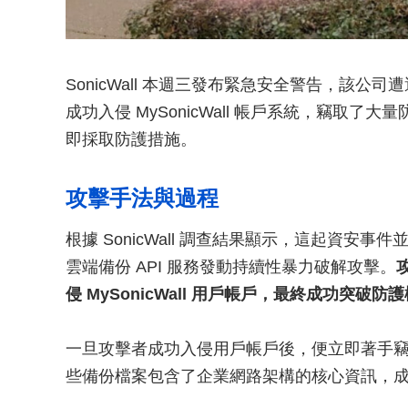
SonicWall 本週三發布緊急安全警告，該
成功入侵 MySonicWall 帳戶系統，竊取
即採取防護措施。
攻擊手法與過程
根據 SonicWall 調查結果顯示，這起資
雲端備份 API 服務發動持續性暴力破解攻擊。
侵 MySonicWall 用戶帳戶，最終成功突
一旦攻擊者成功入侵用戶帳戶後，便立即著手
些備份檔案包含了企業網路架構的核心資訊，