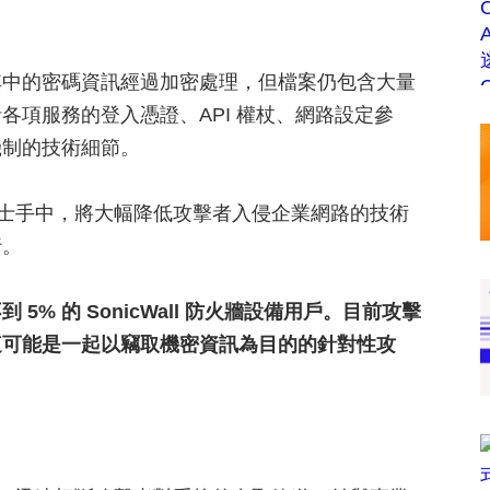
其中的密碼資訊經過加密處理，但檔案仍包含大量
各項服務的登入憑證、API 權杖、網路設定參
機制的技術細節。
惡意人士手中，將大幅降低攻擊者入侵企業網路的技術
行。
 5% 的 SonicWall 防火牆設備用戶。目前攻擊
這可能是一起以竊取機密資訊為目的的針對性攻