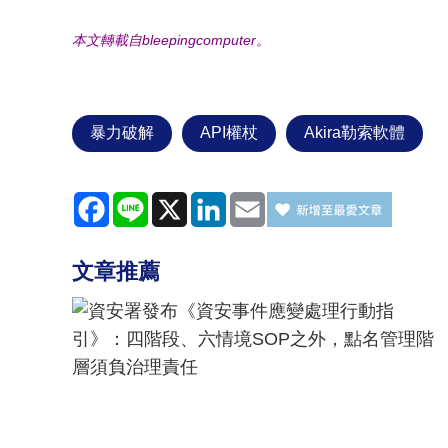
本文轉載自bleepingcomputer。
暴力破解
API權杖
Akira勒索軟體
Facebook
Line
X
LinkedIn
Email
文章推薦