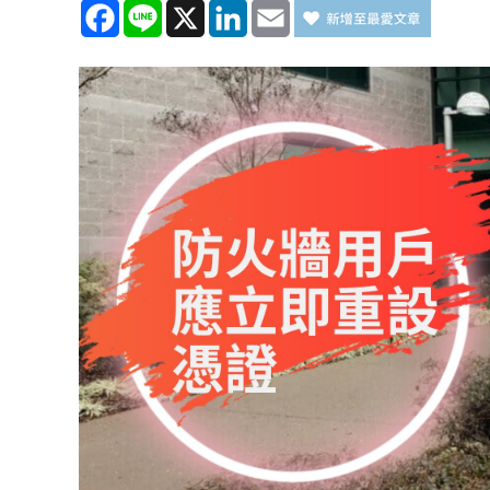
Facebook
Line
X
LinkedIn
Email