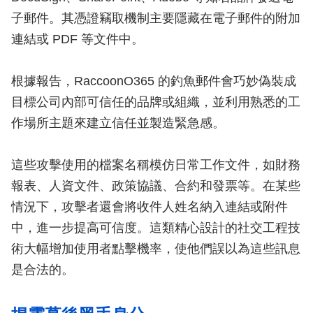
子郵件。其憑證竊取機制主要隱藏在電子郵件的附加
連結或 PDF 等文件中。
根據報告，RaccoonO365 的釣魚郵件會巧妙偽裝成
目標公司內部可信任的品牌或組織，並利用熟悉的工
作場所主題來建立信任並製造緊急感。
這些攻擊使用的檔案名稱模仿日常工作文件，如財務
報表、人資文件、政策協議、合約和發票等。在某些
情況下，攻擊者還會將收件人姓名納入連結或附件
中，進一步提高可信度。這類精心設計的社交工程技
術大幅增加使用者點擊機率，使他們誤以為這些訊息
是合法的。