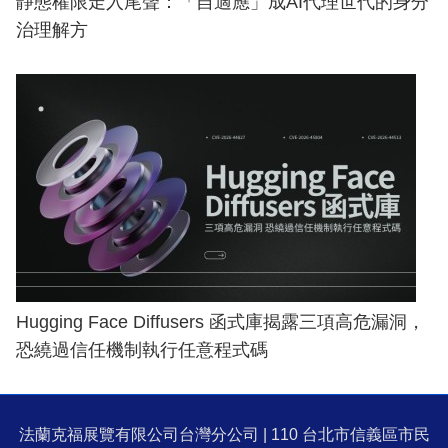
靜態權限走入尾聲：「自適應」成AI代理世代的身分
治理解方
Hugging Face Diffusers 函式庫揭露三項高危漏洞，
恐繞過信任機制執行任意程式碼
法蘭克福展覽有限公司台灣分公司 | 110 台北市信義區市民