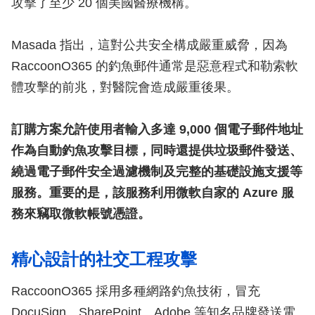
攻擊了至少 20 個美國醫療機構。
Masada 指出，這對公共安全構成嚴重威脅，因為
RaccoonO365 的釣魚郵件通常是惡意程式和勒索軟
體攻擊的前兆，對醫院會造成嚴重後果。
訂購方案允許使用者輸入多達 9,000 個電子郵件地址
作為自動釣魚攻擊目標，同時還提供垃圾郵件發送、
繞過電子郵件安全過濾機制及完整的基礎設施支援等
服務。重要的是，該服務利用微軟自家的 Azure 服
務來竊取微軟帳號憑證。
精心設計的社交工程攻擊
RaccoonO365 採用多種網路釣魚技術，冒充
DocuSign、SharePoint、Adobe 等知名品牌發送電