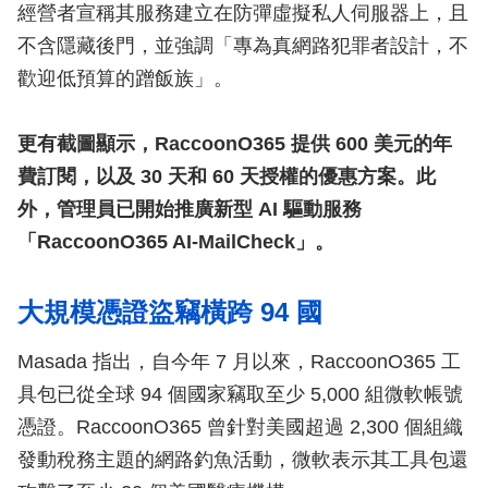
經營者宣稱其服務建立在防彈虛擬私人伺服器上，且
不含隱藏後門，並強調「專為真網路犯罪者設計，不
歡迎低預算的蹭飯族」。
更有截圖顯示，RaccoonO365 提供 600 美元的年
費訂閱，以及 30 天和 60 天授權的優惠方案。此
外，管理員已開始推廣新型 AI 驅動服務
「RaccoonO365 AI-MailCheck」。
大規模憑證盜竊橫跨 94 國
Masada 指出，自今年 7 月以來，RaccoonO365 工
具包已從全球 94 個國家竊取至少 5,000 組微軟帳號
憑證。RaccoonO365 曾針對美國超過 2,300 個組織
發動稅務主題的網路釣魚活動，微軟表示其工具包還