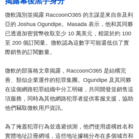
揭露幕後黑手身分
微軟識別並揭露 RaccoonO365 的主謀是來自奈及利
亞的 Joshua Ogundipe。Masada 表示，他和其同夥
已透過加密貨幣收取至少 10 萬美元，相當於約 100
至 200 個訂閱量。微軟認為這數字可能還低估了實
際銷售的訂閱數量。
微軟的部落格文章揭露，RaccoonO365 是結構完
善、類似企業運作的犯罪集團。Ogundipe 及其同夥
在這個網路犯罪組織中分工明確，共同開發並銷售這
項服務，同時為其他網路犯罪者提供客服支援，協助
他們竊取微軟用戶資訊。
為了掩蓋犯罪行為並逃避偵測，他們使用虛構姓名和
實體地址註冊網域，這些地址據稱分布在多個城市和