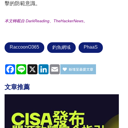
擊的防範意識。
本文轉載自 DarkReading、TheHackerNews。
RaccoonO365
PhaaS
釣魚網域
Facebook
Line
X
LinkedIn
Email
文章推薦