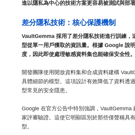
進以隱私為中心的技術方案更容易被測試與部
差分隱私技術：核心保護機制
VaultGemma 採用了差分隱私技術進行訓
型從單一用戶獲取的資訊量。根據 Google
度，因此即使處理敏感資料集也能確保安全性
開發團隊使用開放資料集和合成資料建構 Vaul
具體細節的模型。這項設計有效降低了資料透
型常見的安全隱患。
Google 在官方公告中特別強調，VaultGe
家評審驗證。這使它明顯區別於那些僅聲稱具
型。