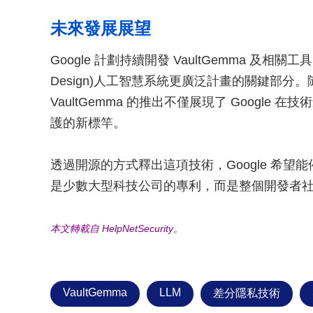
未來發展展望
Google 計劃持續開發 VaultGemma 及相關工
Design)人工智慧系統更廣泛計畫的關鍵部分。
VaultGemma 的推出不僅展現了 Googl
護的新標竿。
透過開源的方式釋出這項技術，Google 希望
是少數大型科技公司的專利，而是整個開發者
本文轉載自 HelpNetSecurity。
VaultGemma
LLM
差分隱私技術