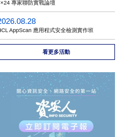
7×24 專家聯防實戰論壇
2026.08.28
HCL AppScan 應用程式安全檢測實作班
看更多活動