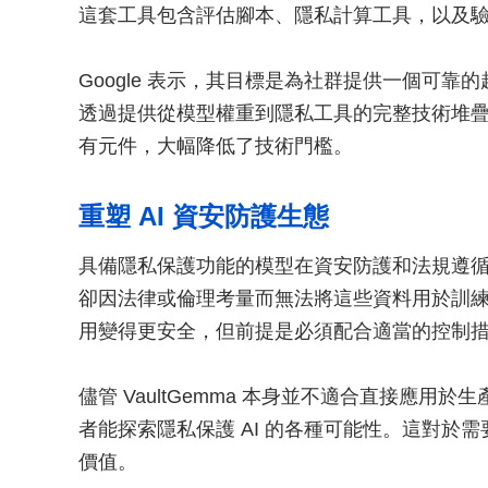
這套工具包含評估腳本、隱私計算工具，以及
Google 表示，其目標是為社群提供一個可靠
透過提供從模型權重到隱私工具的完整技術堆
有元件，大幅降低了技術門檻。
重塑 AI 資安防護生態
具備隱私保護功能的模型在資安防護和法規遵
卻因法律或倫理考量而無法將這些資料用於訓練 
用變得更安全，但前提是必須配合適當的控制
儘管 VaultGemma 本身並不適合直接應
者能探索隱私保護 AI 的各種可能性。這對於
價值。