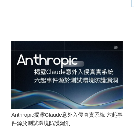
Anthropic揭露Claude意外入侵真實系統 六起事
件源於測試環境防護漏洞