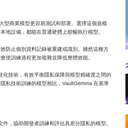
設計，比大型商業模型更容易測試和部署。選擇這個規模
定本地設備，都能在普通硬體上順暢執行模型。
有效防止個別資料記錄被重建或識別。雖然這種方
能會使訓練過程更加複雜並降低整體效能。
的最佳化技術，有效平衡隱私保障與模型精確度之間的
技術訓練的模型相比，VaultGemma 在基準
技術文件，協助開發者訓練和評估具差分隱私的模型。