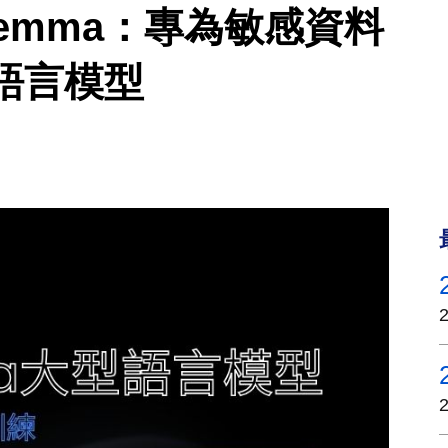
ltGemma：專為敏感資料
語言模型