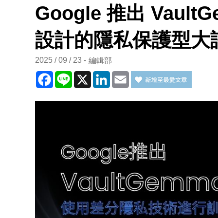
Google 推出 Vau
設計的隱私保護型大
2025 / 09 / 23
編輯部
Facebook
Line
X
LinkedIn
Email