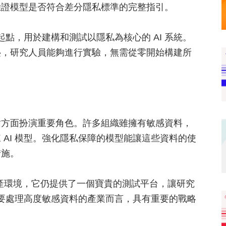
驗證模型是否符合差分隱私標準的完整指引。
的起點，用於建構和測試以隱私為核心的 AI 系統。
疊，研究人員能夠進行實驗，無需從零開始構建所
循方面扮演重要角色。許多組織雖擁有敏感資料，
AI 模型。強化隱私保障的模型能讓這些資料的使
措施。
用於生產環境，它仍提供了一個寶貴的測試平台，讓研究
需要處理高度敏感資料的產業而言，具有重要的戰略