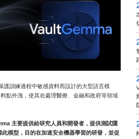
一款專為保護訓練過程中敏感資料而設計的大型語言模
資料點外洩，使其在處理醫療、金融和政府等領域
Gemma 主要提供給研究人員和開發者，提供測試隱
透過開源此模型，目的在加速安全機器學習的研發，並促