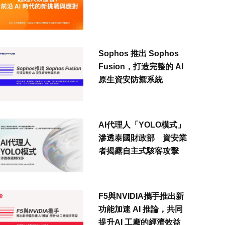
Sophos 推出 Sophos
Fusion，打造完整的 AI
原生資安防禦系統
AI代理人「YOLO模式」
滲透泰國財政部 資安業
者揭露自主式駭客攻擊
F5與NVIDIA攜手推出新
功能加速 AI 推論，共同
提升AI 工廠的經濟效益