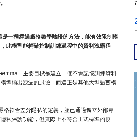
署。
練，這是一種經過嚴格數學驗證的方法，能有效限制模
 說明，此模型能精確控制訓練過程中的資料洩露程
。
tGemma，主要目標是建立一個不會記憶訓練資料
過模型輸出洩漏的風險，而這正是其他大型語言模
mma 嚴格符合差分隱私的定義，並已通過獨立外部專
有隱私保護功能，但實際上不符合正式標準的模