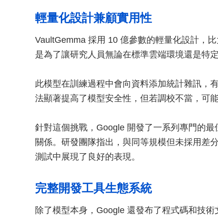
輕量化設計兼顧實用性
VaultGemma 採用 10 億參數的輕量化
是為了讓研究人員無論在標準雲端環境還是特
此模型在訓練過程中會向資料添加統計雜訊，
法顯著提高了模型安全性，但若調校不當，可
針對這個挑戰，Google 開發了一系列專門
關係。研發團隊指出，與同等規模但未採用差分隱私
測試中展現了良好的表現。
完整開發工具生態系統
除了模型本身，Google 還發布了程式碼和