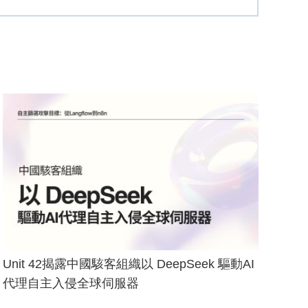
Unit 42揭露中國駭客組織以 DeepSeek 驅動AI
代理自主入侵全球伺服器