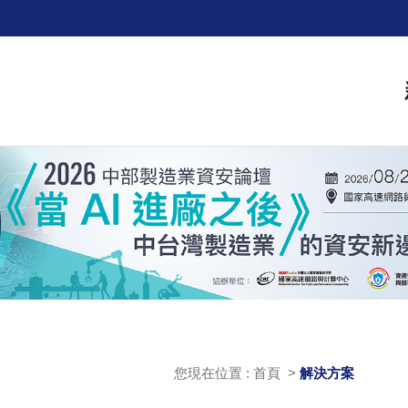
您現在位置 : 首頁 >
解決方案