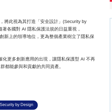
具，將此視為其打造「安全設計」(Security by
隨著各國對 AI 隱私保護法規的日益重視，
e 在技術創新上的領導地位，更為整個產業樹立了隱私保
能催化更多創新應用的出現，讓隱私保護型 AI 不再
社群都能參與和貢獻的共同資產。
Security by Design