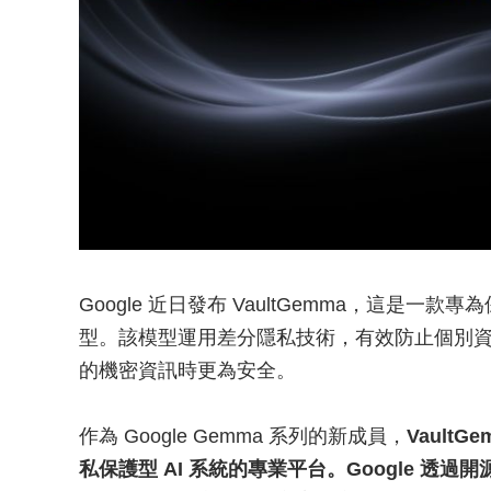
Google 近日發布 VaultGemma，這是
型。該模型運用差分隱私技術，有效防止個別
的機密資訊時更為安全。
作為 Google Gemma 系列的新成員，
Vault
私保護型 AI 系統的專業平台。Google 