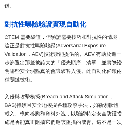
鏈。
對抗性曝險驗證實現自動化
CTEM 需要驗證，但驗證需要技巧和對抗性的情境，
這正是對抗性曝險驗證(Adversarial Exposure
Validation，AEV)技術所能提供的。AEV 有助於進一
步篩選出那些被誇大的「優先順序」清單，並實際證
明哪些安全弱點真的會讓駭客入侵。此自動化仰賴兩
種關鍵技術。
入侵與攻擊模擬(Breach and Attack Simulation，
BAS)持續且安全地模擬各種攻擊手法，如勒索軟體
載入、橫向移動和資料外洩，以驗證特定安全防護措
施是否能真正阻擋它們應該阻擋的威脅。這不是一次