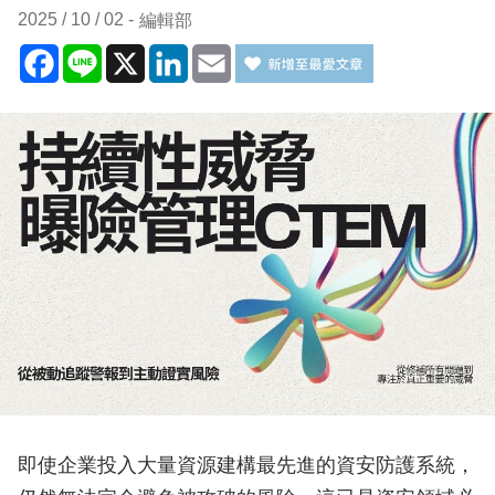
2025 / 10 / 02
編輯部
Facebook
Line
X
LinkedIn
Email
即使企業投入大量資源建構最先進的資安防護系統，