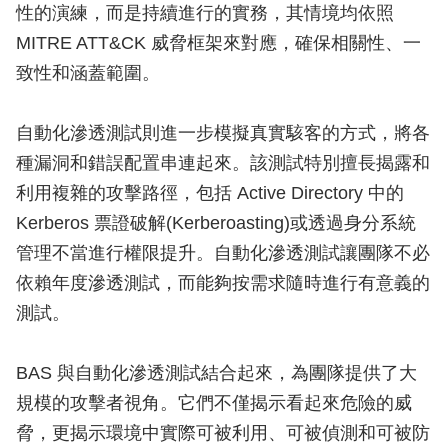
性的演練，而是持續進行的實務，其情境均依照
MITRE ATT&CK 威脅框架來對應，確保相關性、一
致性和涵蓋範圍。
自動化滲透測試則進一步模擬真實駭客的方式，將各
種漏洞和錯誤配置串連起來。該測試特別擅長揭露和
利用複雜的攻擊路徑，包括 Active Directory 中的
Kerberos 票證破解(Kerberoasting)或透過身分系統
管理不當進行權限提升。自動化滲透測試讓團隊不必
依賴年度滲透測試，而能夠按需求隨時進行有意義的
測試。
BAS 與自動化滲透測試結合起來，為團隊提供了大
規模的攻擊者視角。它們不僅揭示看起來危險的威
脅，更揭示環境中實際可被利用、可被偵測和可被防