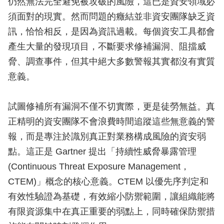
仍然無法完全避免被攻破的風險，這已是資安領域必
須面對的現實。然而問題的癥結並非資安團隊缺乏資
訊，恰恰相反，是因為資訊過載。每個資安工具都會
產生大量的發現項目，不斷要求修補漏洞、阻擋威
脅、調查事件，但其中絕大多數警報其實都沒有實質
意義。
試圖修補所有漏洞不僅不切實際，更是徒勞無益。真
正精明的資安團隊不會浪費時間追蹤這些無意義的警
報，而是專注於識別真正對業務構成風險的資安弱
點。這正是 Gartner 提出「持續性威脅暴露管理
(Continuous Threat Exposure Management，
CTEM)」概念的核心意義。CTEM 以優先序判定和
有效性驗證為基礎，有效縮小防禦範圍，讓組織能將
有限資源集中在真正重要的弱點上，同時確保防禦措