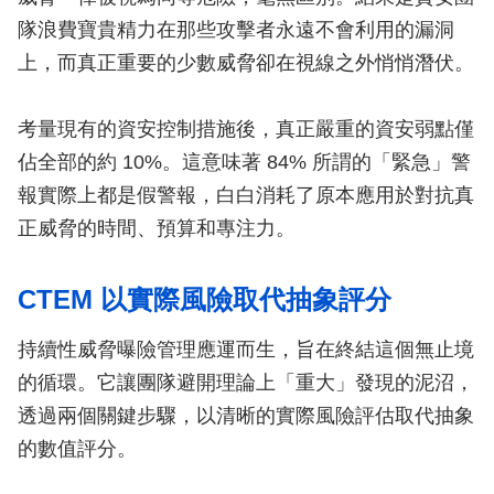
隊浪費寶貴精力在那些攻擊者永遠不會利用的漏洞
上，而真正重要的少數威脅卻在視線之外悄悄潛伏。
考量現有的資安控制措施後，真正嚴重的資安弱點僅
佔全部的約 10%。這意味著 84% 所謂的「緊急」警
報實際上都是假警報，白白消耗了原本應用於對抗真
正威脅的時間、預算和專注力。
CTEM 以實際風險取代抽象評分
持續性威脅曝險管理應運而生，旨在終結這個無止境
的循環。它讓團隊避開理論上「重大」發現的泥沼，
透過兩個關鍵步驟，以清晰的實際風險評估取代抽象
的數值評分。