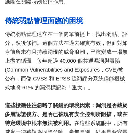
施能在關鍵時刻發揮作用。
傳統弱點管理面臨的困境
傳統弱點管理建立在一個簡單前提上：找出弱點、評
分，然後修補。這個方法在過去確實有效，但面對如
今前所未有且持續湧現的威脅浪潮，已演變成一場無
止盡的循環。每年超過 40,000 個共通漏洞與曝險
(Common Vulnerabilities and Exposures，CVE)被
公布，而像 CVSS 和 EPSS 這類評分系統僅能機械
式地將 61% 的漏洞標記為「重大」。
這些標籤往往忽略了關鍵的環境因素：漏洞是否藏於
多層認證後方、是否已被現有安全控制所阻擋，或在
特定環境中根本無法被利用。
在這些系統眼中，所有
威脅一律被視為同等危險，毫無區別。結果是資安團