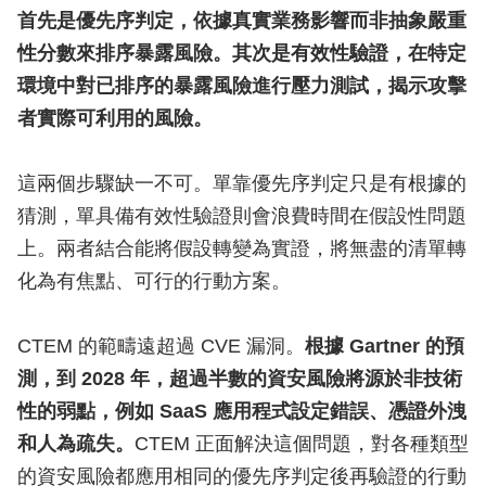
首先是優先序判定，依據真實業務影響而非抽象嚴重
性分數來排序暴露風險。其次是有效性驗證，在特定
環境中對已排序的暴露風險進行壓力測試，揭示攻擊
者實際可利用的風險。
這兩個步驟缺一不可。單靠優先序判定只是有根據的
猜測，單具備有效性驗證則會浪費時間在假設性問題
上。兩者結合能將假設轉變為實證，將無盡的清單轉
化為有焦點、可行的行動方案。
CTEM 的範疇遠超過 CVE 漏洞。
根據 Gartner 的預
測，到 2028 年，超過半數的資安風險將源於非技術
性的弱點，例如 SaaS 應用程式設定錯誤、憑證外洩
和人為疏失。
CTEM 正面解決這個問題，對各種類型
的資安風險都應用相同的優先序判定後再驗證的行動