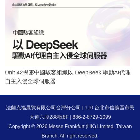
Unit 42揭露中國駭客組織以 DeepSeek 驅動AI代理
自主入侵全球伺服器
法蘭克福展覽有限公司台灣分公司 | 110 台北市信義區市民
大道六段288號8F | 886-2-8729-1099
Copyright © 2026 Messe Frankfurt (HK) Limited, Taiwan
Branch. All right reserved.