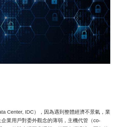
ata Center, IDC），因為遇到整體經濟不景氣，業
上企業用戶對委外觀念的薄弱，主機代管（co-