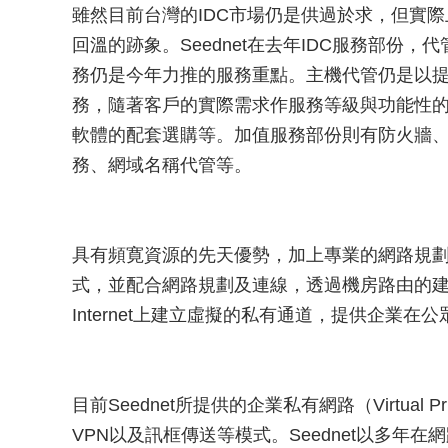
雖然目前台灣的IDC市場仍是供過於求，但實
回溫的跡象。Seednet在去年IDC服務部份
務仍是今年力推的服務重點。主機代管仍是以
務，隨著客戶的實際需求作服務等級與功能性
軟體的配套選購等。加值服務部份則有防火牆
務、網域名稱代管等。
具有頻寛資源的先天優勢，加上專業的網路規劃經驗
式，並配合網路規劃及連線，透過機房路由的建置，再
Internet上建立虛擬的私有通道，提供企業
目前Seednet所提供的企業私有網路（Virtual Priv
VPN以及訊框傳送等模式。Seednet以多年