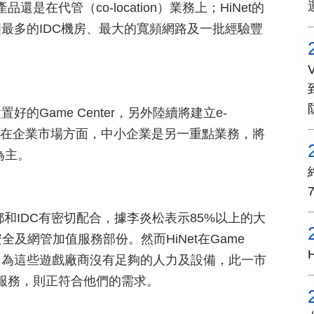
還是在代管（co-location）業務上；HiNet的
最多的IDC機房、最大的寬頻網路及一批經驗豐
Game Center，另外陸續將建立e-
ter）。而在企業市場方面，中小企業是另一重點業務，將
為主。
，也都和IDC有密切配合，據李炎松表示85%以上的大
在安全及網管加值服務部份。然而HiNet在Game
，因為這些遊戲廠商沒有足夠的人力及設備，此一市
提供的服務，則正符合他們的需求。