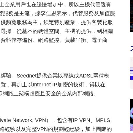
際上企業用戶也在緩慢增加中，所以主機代管還有
，代管服務是主流，據李佳恩表示，代管服務及加值服
提供頻寬服務為主，鎖定特別產業，提供客製化服
的選擇，從基本的硬體空間、主機的提供，到相關
、資料儲存備份、網路監控、負載平衡、電子商
，Seednet提供企業以專線或ADSL兩種模
加上以Internet IP加密的技術，得以在
在公眾網路上架構虛擬且安全的企業內部網路。
ate Network, VPN），包含有IP VPN、MPLS
在網路經驗以及完整VPN的規劃經經驗，加上團隊的