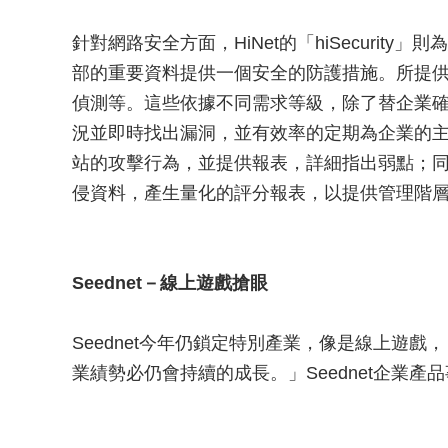
針對網路安全方面，HiNet的「hiSecuri
部的重要資料提供一個安全的防護措施。所提
偵測等。這些依據不同需求等級，除了替企業
況並即時找出漏洞，並有效率的定期為企業的
站的攻擊行為，並提供報表，詳細指出弱點；
侵資料，產生量化的評分報表，以提供管理階
Seednet－線上遊戲搶眼
Seednet今年仍鎖定特別產業，像是線上遊
業績勢必仍會持續的成長。」Seednet企業