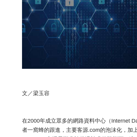
文／梁玉容
在2000年成立眾多的網路資料中心（Internet D
者一窩蜂的跟進，主要客源.com的泡沫化，加