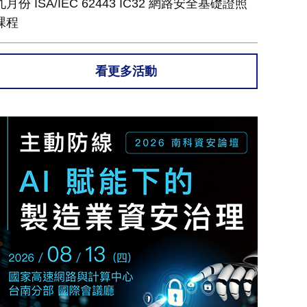
九月份 ISA/IEC 62443 IC32 網路安全基礎證照
課程
看更多活動