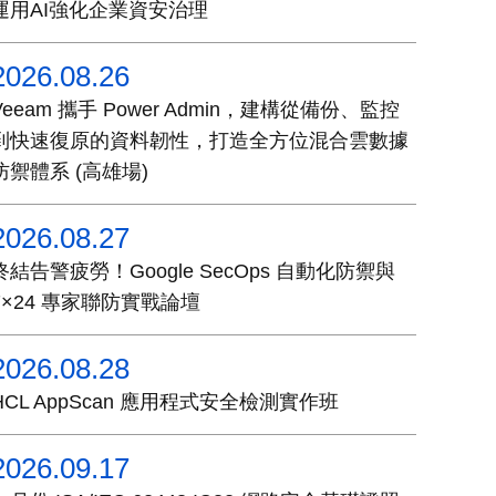
運用AI強化企業資安治理
2026.08.26
Veeam 攜手 Power Admin，建構從備份、監控
到快速復原的資料韌性，打造全方位混合雲數據
防禦體系 (高雄場)
2026.08.27
終結告警疲勞！Google SecOps 自動化防禦與
7×24 專家聯防實戰論壇
2026.08.28
HCL AppScan 應用程式安全檢測實作班
2026.09.17