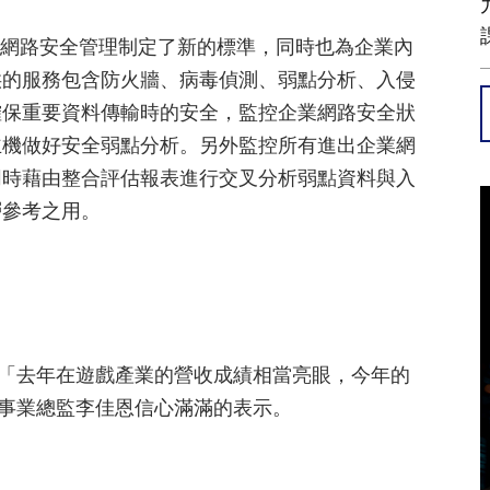
ty」則為網路安全管理制定了新的標準，同時也為企業內
供的服務包含防火牆、病毒偵測、弱點分析、入侵
確保重要資料傳輸時的安全，監控企業網路安全狀
主機做好安全弱點分析。另外監控所有進出企業網
同時藉由整合評估報表進行交叉分析弱點資料與入
層參考之用。
戲，「去年在遊戲產業的營收成績相當亮眼，今年的
產品事業總監李佳恩信心滿滿的表示。