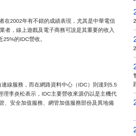
者在2002年有不錯的成績表現，尤其是中華電信
家ISP業者，線上遊戲及電子商務可說是其重要的收入
了近25%的IDC營收。
自連線服務，而在網路資料中心（IDC）則達到5.5
司經理李炎松表示，IDC主要營收來源仍以是主機代
代管、安全加值服務、網管加值服務部份及異地備