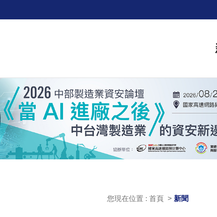
您現在位置 : 首頁 >
新聞