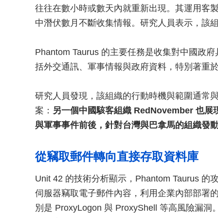
往往在數小時或數天內就重新出現。其運用客
中潛伏數月不斷收集情報。研究人員表示，該
Phantom Taurus 的主要任務是收集對
括外交通訊、軍事情報與政府資料，特別著重
研究人員發現，該組織的行動時機與範圍通常
案：
另一個中國駭客組織 RedNovember
與軍事事件前後，針對台灣與巴拿馬的組織發
從竊取郵件轉向直接存取資料庫
Unit 42 的技術分析顯示，Phantom Tauru
伺服器竊取電子郵件內容，利用企業內部部署的 IIS
別是 ProxyLogon 與 ProxyShell 等