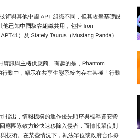
戰術與技術與其他中國 APT 組織不同，但其攻擊基礎設
其他已知中國駭客組織共用，包括 Iron
 APT41）及 Stately Taurus（Mustang Panda）
冊資訊與主機供應商。有趣的是，Phantom
組織的行動中，顯示在共享生態系統內存在某種「行動
y Ford 指出，情報機構的運作優先順序與標準資安營
傳統回應團隊致力於快速移除入侵者，而情報單位則
具與技術。在某些情況下，執法單位或政府合作夥