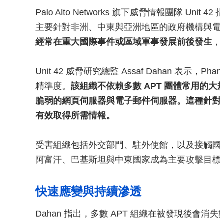
Palo Alto Networks 旗下威脅情報團隊 Unit 4
主要針對非洲、中東與亞洲地區的政府機構與
經常在重大國際事件或區域軍事發展前後發生
Unit 42 威脅研究總監 Assaf Dahan 表示，
精準度。
該組織不依賴多數 APT 團體常用
脆弱的網頁伺服器與電子郵件伺服器。這種針
有效取得所需情報。
受害組織包括外交部門、駐外使館，以及接觸
阿富汗、巴基斯坦與中東國家成為主要攻擊目
快速應變與持續滲透
Dahan 指出，多數 APT 組織在被發現後會消失數