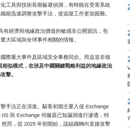
製化工具與技術長期躲避偵測，有時能在受害系統
組織能迅速調整攻擊手法，使追蹤工作更加困難。
中國政府具有經濟與地緣政治價值的敏感非公開資訊，包
於重大區域與全球事件相關的情報。
與國際重大事件及區域安全事務同步。而這並非個
 也展現相似模式，在涉及中國關鍵戰略利益的地緣政治
動攻擊。
s 的攻擊手法正在演進。駭客初期主要入侵 Exchange
 與 Exchange 伺服器已知漏洞進行滲透，特
高風險漏洞。然而，從 2025 年初開始，該組織轉向直接攻擊