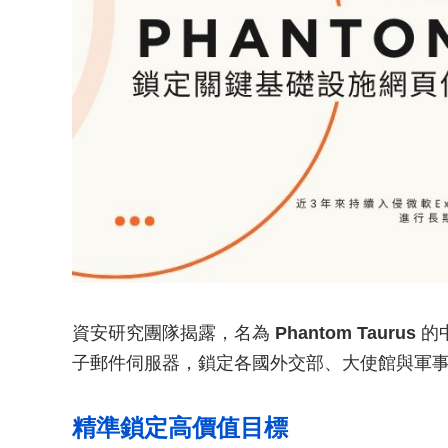
資安研究團隊揭露，名為
Phantom Taurus
的中
子郵件伺服器，鎖定各國外交部、大使館與軍
精準鎖定高價值目標