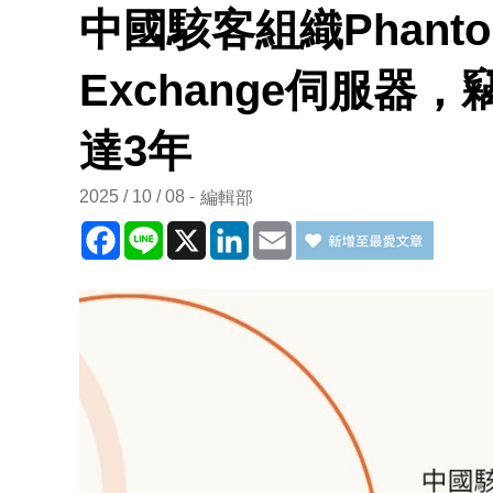
中國駭客組織Phantom
Exchange伺服器
達3年
2025 / 10 / 08
編輯部
Facebook
Line
X
LinkedIn
Email