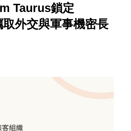
 Taurus鎖定
，竊取外交與軍事機密長