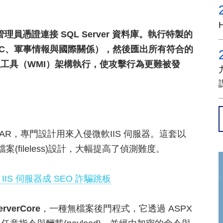
理員憑證連接 SQL Server 資料庫。執行特製的
PEC、軍事情報與國際關係），然後匯出所有符合的
管理工具（WMI）架構執行，使攻擊行為更難被發
AR，專門設計用來入侵微軟IIS 伺服器。這套以
(fileless)設計，大幅提高了偵測難度。
IIS 伺服器成 SEO 詐騙跳板
erverCore
，一種無檔案後門程式，它透過 ASPX