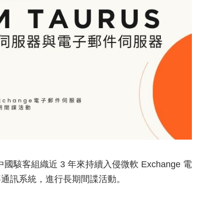
國駭客組織近 3 年來持續入侵微軟 Exchange 電
事通訊系統，進行長期間諜活動。