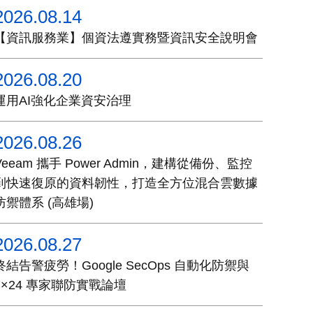
2026.08.14
【資訊服務業】個資法遵實務暨資訊安全說明會
2026.08.20
運用AI強化企業資安治理
2026.08.26
Veeam 攜手 Power Admin，建構從備份、監控
到快速復原的資料韌性，打造全方位混合雲數據
防禦體系 (高雄場)
2026.08.27
終結告警疲勞！Google SecOps 自動化防禦與
7×24 專家聯防實戰論壇