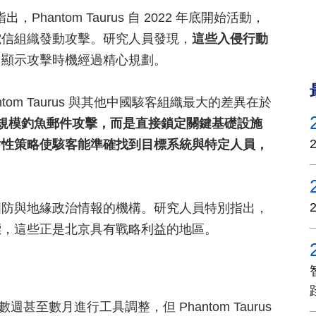
2 指出，Phantom Taurus 自 2022 年底開始活動，
電信組織發動攻擊。研究人員發現，
這些入侵行動
，顯示攻擊時機經過精心規劃。
Phantom Taurus 與其他中國駭客組織最大的差異在於
的大規模釣魚郵件攻擊，而是直接鎖定關鍵基礎設施
對性策略使駭客能準確找到目標系統與特定人員，
國防與地緣政治情報的機構。研究人員特別指出，
標，這些正是北京具有戰略利益的地區。
週甚至數月進行工具調整，但 Phantom Taurus