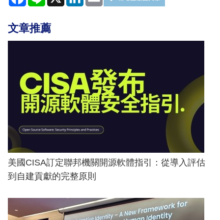
文章推薦
美國CISA訂定聯邦機關開源軟體指引：從導入評估
到自建貢獻的完整原則