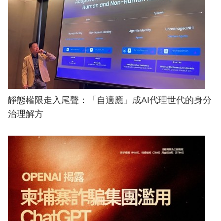
靜態權限走入尾聲：「自適應」成AI代理世代的身分
治理解方