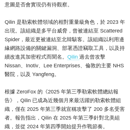
意圖是否會實現仍有待觀察。
Qilin 是勒索軟體領域的相對重量級角色，於 2023 年
出現。該組織是多平台威脅，曾被連結至 Scattered
Spider，最近更被連結至北韓駭客。該組織以利用邊
緣網路設備的關鍵漏洞、部署憑證竊取工具，以及持
續改進其加密程式而聞名。
Qilin
過去曾攻擊
Nissan、Inotiv、Lee Enterprises、倫敦的主要 NHS
醫院，以及 Yangfeng。
根據 ZeroFox 的《2025 年第三季勒索軟體總結報
告》，Qilin 已成為近幾個月來最活躍的勒索軟體組
織，僅在 2025 年第三季就宣稱攻擊了 200 多名受害
者。報告指出，Qilin 在 2025 年第三季針對北美組
織，並從 2024 年第四季開始提升作戰節奏。