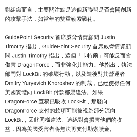
對組織而言，主要關注點是這個新聯盟是否會開創新
的攻擊手法，如當年的雙重勒索戰術。
GuidePoint Security 首席威脅情資顧問 Justin
Timothy 指出，GuidePoint Security 首席威脅情資顧
問 Justin Timothy 指出，這個「卡特爾」可能反而會
傷害 DragonForce，而非強化其能力。他指出，執法
部門對 LockBit 的破壞行動，以及隨後對其營運者
Dmitry Yuryevich Khoroshev 的制裁，已經使得任何
美國實體向 LockBit 付款都屬違法。如果
DragonForce 宣稱已吸收 LockBit，那麼向
DragonForce 支付的款項可能被視為部分流向
LockBit，因此同樣違法。這絕對會損害他們的收
益，因為美國受害者將無法再支付勒索贖金。