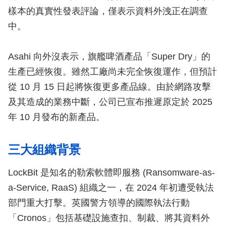
樣本的真實性發表評論，僅表示資料外洩正在調查
中。
Asahi 向外沒表示，旗艦啤酒產品「Super Dry」的
生產已經恢復。雖然工廠尚未完全恢復運作，但預計
從 10 月 15 日起將恢復更多產品線。由於網路攻擊
及其造成的業務中斷，公司已宣布推遲原定於 2025
年 10 月發布的新產品。
三大組織背景
LockBit 是知名的勒索軟體即服務 (Ransomware-as-
a-Service, RaaS) 組織之一，在 2024 年初遭受執法
部門重大打擊。英國警方領導的國際執法行動
「Cronos」包括基礎設施查扣、制裁、將其資料外