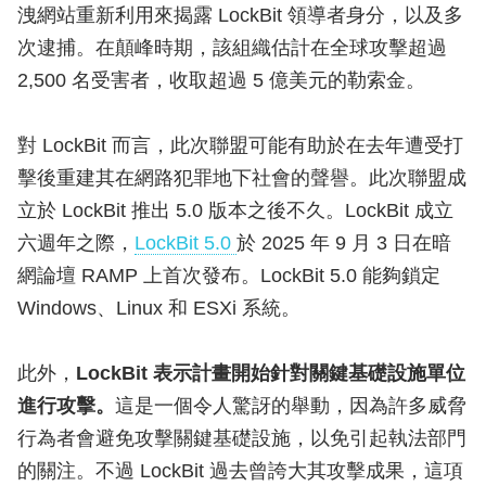
洩網站重新利用來揭露 LockBit 領導者身分，以及多
次逮捕。在顛峰時期，該組織估計在全球攻擊超過
2,500 名受害者，收取超過 5 億美元的勒索金。
對 LockBit 而言，此次聯盟可能有助於在去年遭受打
擊後重建其在網路犯罪地下社會的聲譽。此次聯盟成
立於 LockBit 推出 5.0 版本之後不久。LockBit 成立
六週年之際，
LockBit 5.0
於 2025 年 9 月 3 日在暗
網論壇 RAMP 上首次發布。LockBit 5.0 能夠鎖定
Windows、Linux 和 ESXi 系統。
此外，
LockBit 表示計畫開始針對關鍵基礎設施單位
進行攻擊。
這是一個令人驚訝的舉動，因為許多威脅
行為者會避免攻擊關鍵基礎設施，以免引起執法部門
的關注。不過 LockBit 過去曾誇大其攻擊成果，這項