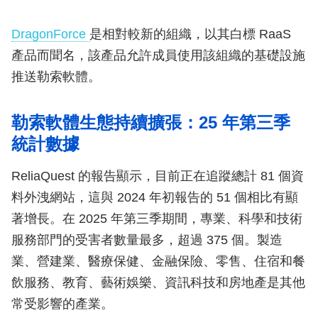
DragonForce
是相對較新的組織，以其白標 RaaS
產品而聞名，該產品允許成員使用該組織的基礎設施
推送勒索軟體。
勒索軟體生態持續擴張：25 年第三季
統計數據
ReliaQuest 的報告顯示，目前正在追蹤總計 81 個資
料外洩網站，這與 2024 年初報告的 51 個相比有顯
著增長。在 2025 年第三季期間，專業、科學和技術
服務部門的受害者數量最多，超過 375 個。製造
業、營建業、醫療保健、金融保險、零售、住宿和餐
飲服務、教育、藝術娛樂、資訊科技和房地產是其他
常受影響的產業。