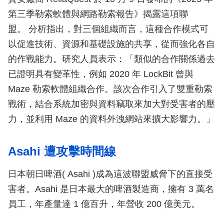
第三季勒索軟體與網路勒索報告》揭露這項聯
盟。 分析指出，對三個組織而言，這種合作模式可
以促進技術、資源和基礎設施的共享，從而強化各自
的作戰能力。研究人員表示：「類似的合作關係過去
已證明具有變革性，例如 2020 年 LockBit 曾與
Maze 勒索軟體組織合作。該次合作引入了雙重勒索
戰術，結合系統加密與資料竊取來加大對受害者的壓
力，並利用 Maze 的資料外洩網站來擴大影響力。」
Asahi 遭攻擊時間線
日本朝日啤酒( Asahi )成為這波聯盟威脅下的直接受
害者。Asahi 是日本最大的啤酒製造商，擁有 3 萬名
員工，年產量達 1 億百升，年營收 200 億美元。