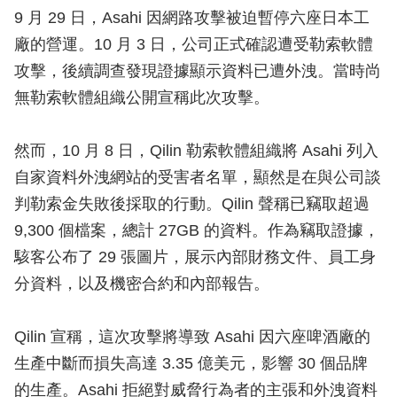
9 月 29 日，Asahi 因網路攻擊被迫暫停六座日本工
廠的營運。10 月 3 日，公司正式確認遭受勒索軟體
攻擊，後續調查發現證據顯示資料已遭外洩。當時尚
無勒索軟體組織公開宣稱此次攻擊。
然而，10 月 8 日，Qilin 勒索軟體組織將 Asahi 列入
自家資料外洩網站的受害者名單，顯然是在與公司談
判勒索金失敗後採取的行動。Qilin 聲稱已竊取超過
9,300 個檔案，總計 27GB 的資料。作為竊取證據，
駭客公布了 29 張圖片，展示內部財務文件、員工身
分資料，以及機密合約和內部報告。
Qilin 宣稱，這次攻擊將導致 Asahi 因六座啤酒廠的
生產中斷而損失高達 3.35 億美元，影響 30 個品牌
的生產。Asahi 拒絕對威脅行為者的主張和外洩資料