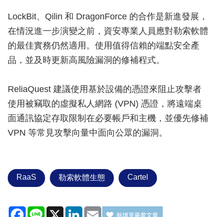
LockBit、Qilin 和 DragonForce 的合作是新進發展，
在情況進一步演變之前，資安專業人員應對勒索軟體
的最佳實務仍然適用。使用值得信賴的端點安全產
品，並及時更新高風險漏洞的修補程式。
ReliaQuest 建議使用基於設備的憑證來阻止攻擊者
使用被竊取的虛擬私人網路 (VPN) 憑證，將遠端桌
面通訊協定存取限制在必要帳戶和主機，並優先修補
VPN 等常見攻擊向量中面向公眾的漏洞。
RaaS
Cartel
勒索軟體生態
Facebook
Line
X
LinkedIn
Email