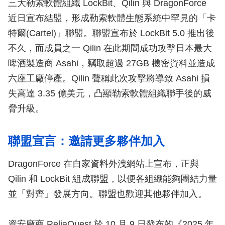
三大勒索軟體組織 LockBit、Qilin 與 DragonForce
近日宣布結盟，形成勒索軟體生態系統中罕見的「卡
特爾(Cartel)」聯盟。聯盟宣布於 LockBit 5.0 推出後
不久，而成員之一 Qilin 在此期間成功攻擊日本最大
啤酒製造商 Asahi，竊取超過 27GB 機密資料並造成
六座工廠停產。Qilin 聲稱此次攻擊將導致 Asahi 損
失高達 3.35 億美元，凸顯勒索軟體組織聯手後的威
脅升級。
聯盟宣言：邀請更多夥伴加入
DragonForce 在自家資料外洩網站上宣布，正與
Qilin 和 LockBit 組成聯盟，以便各組織能夠團結力量
並「對齊」發展方向。聯盟也歡迎其他夥伴加入。
資安廠商 ReliaQuest 於 10 月 9 日發布的《2025 年