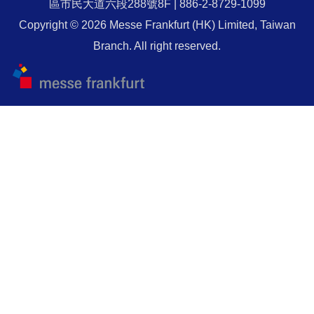
區市民大道六段288號8F | 886-2-8729-1099
Copyright © 2026 Messe Frankfurt (HK) Limited, Taiwan
Branch. All right reserved.