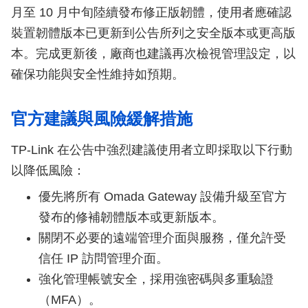
月至 10 月中旬陸續發布修正版韌體，使用者應確認
裝置韌體版本已更新到公告所列之安全版本或更高版
本。完成更新後，廠商也建議再次檢視管理設定，以
確保功能與安全性維持如預期。
官方建議與風險緩解措施
TP-Link 在公告中強烈建議使用者立即採取以下行動
以降低風險：
優先將所有 Omada Gateway 設備升級至官方
發布的修補韌體版本或更新版本。
關閉不必要的遠端管理介面與服務，僅允許受
信任 IP 訪問管理介面。
強化管理帳號安全，採用強密碼與多重驗證
（MFA）。