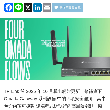
Facebook
Line
X
LinkedIn
Email
TP-Link 於 2025 年 10 月釋出韌體更新，修補旗下
Omada Gateway 系列設備 中的四項安全漏洞，其中
包含兩項可導致 遠端程式碼執行的高風險弱點。廠