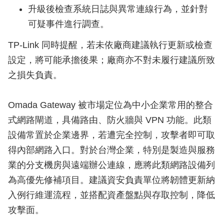
升級後檢查系統日誌與異常連線行為，並針對
可疑事件進行調查。
TP-Link 同時提醒，若未依廠商建議執行更新或檢查
設定，將可能承擔後果；廠商亦不對未履行建議所致
之損失負責。
Omada Gateway 被市場定位為中小企業常用的整合
式網路閘道，具備路由、防火牆與 VPN 功能。此類
設備常置於企業邊界，若遭完全控制，攻擊者即可取
得內部網路入口。對於台灣企業，特別是製造與服務
業的分支機房與遠端辦公連線，應將此類網路設備列
為高優先修補項目。建議資安負責單位將韌體更新納
入例行維運流程，並搭配資產盤點與存取控制，降低
攻擊面。