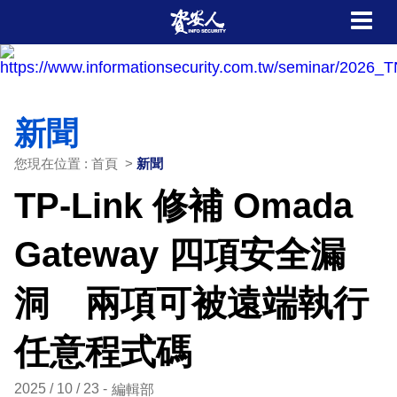
新聞
您現在位置 : 首頁 >
新聞
TP-Link 修補 Omada
Gateway 四項安全漏
洞 兩項可被遠端執行
任意程式碼
2025 / 10 / 23
編輯部