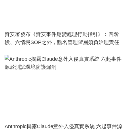
資安署發布《資安事件應變處理行動指引》：四階
段、六情境SOP之外，點名管理階層須負治理責任
Anthropic揭露Claude意外入侵真實系統 六起事件源