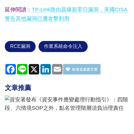
延伸閱讀：
TP-Link路由器爆新零日漏洞，美國CISA
警告其他漏洞已遭攻擊利用
RCE漏洞
作業系統命令注入
Facebook
Line
X
LinkedIn
Email
文章推薦