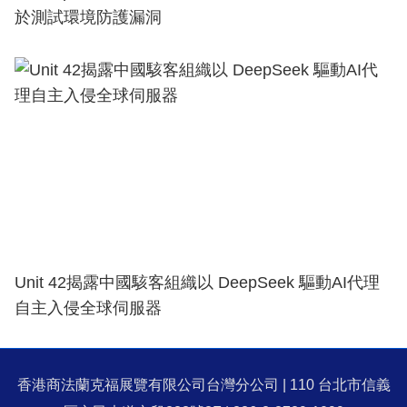
於測試環境防護漏洞
Unit 42揭露中國駭客組織以 DeepSeek 驅動AI代理
自主入侵全球伺服器
香港商法蘭克福展覽有限公司台灣分公司 | 110 台北市信義