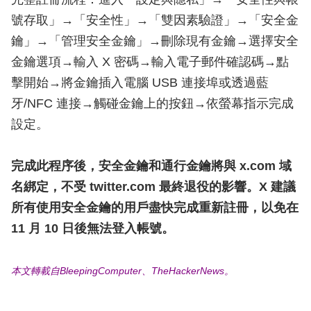
號存取」→「安全性」→「雙因素驗證」→「安全金
鑰」→「管理安全金鑰」→刪除現有金鑰→選擇安全
金鑰選項→輸入 X 密碼→輸入電子郵件確認碼→點
擊開始→將金鑰插入電腦 USB 連接埠或透過藍
牙/NFC 連接→觸碰金鑰上的按鈕→依螢幕指示完成
設定。
完成此程序後，安全金鑰和通行金鑰將與 x.com 域
名綁定，不受 twitter.com 最終退役的影響。X 建議
所有使用安全金鑰的用戶盡快完成重新註冊，以免在
11 月 10 日後無法登入帳號。
本文轉載自BleepingComputer、TheHackerNews。