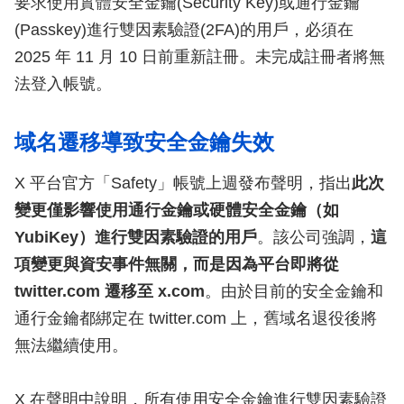
要求使用實體安全金鑰(Security Key)或通行金鑰
(Passkey)進行雙因素驗證(2FA)的用戶，必須在
2025 年 11 月 10 日前重新註冊。未完成註冊者將無
法登入帳號。
域名遷移導致安全金鑰失效
X 平台官方「Safety」帳號上週發布聲明，指出
此次
變更僅影響使用通行金鑰或硬體安全金鑰（如
YubiKey）進行雙因素驗證的用戶
。該公司強調，
這
項變更與資安事件無關，而是因為平台即將從
twitter.com 遷移至 x.com
。由於目前的安全金鑰和
通行金鑰都綁定在 twitter.com 上，舊域名退役後將
無法繼續使用。
X 在聲明中說明，所有使用安全金鑰進行雙因素驗證