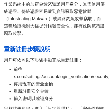
作業系統中的加密金鑰來驗證用戶身分，無需使用傳
統憑證。傳統憑證容易遭到資訊竊取惡意軟體
（Infostealing Malware）或網路釣魚攻擊竊取，而
這種驗證機制大幅提升帳號安全性，能有效防範憑證
竊取攻擊。
重新註冊步驟說明
用戶可依照以下步驟手動完成重新註冊：
前往
x.com/settings/account/login_verification/securit
停用現有的安全金鑰
重新註冊安全金鑰
輸入密碼以確認身分
完整註冊流程：進入「設定與隱私」→「安全性與帳