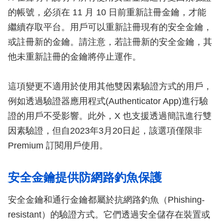
的帳號，必須在 11 月 10 日前重新註冊金鑰，才能
繼續存取平台。用戶可以重新註冊現有的安全金鑰，
或註冊新的金鑰。請注意，若註冊新的安全金鑰，其
他未重新註冊的金鑰將停止運作。
這項變更不適用於使用其他雙因素驗證方式的用戶，
例如透過驗證器應用程式(Authenticator App)進行驗
證的用戶不受影響。此外，X 也支援透過簡訊進行雙
因素驗證，但自2023年3月20日起，該選項僅限非
Premium 訂閱用戶使用。
安全金鑰提供防網路釣魚保護
安全金鑰和通行金鑰都屬於抗網路釣魚（Phishing-
resistant）的驗證方式。它們透過安全儲存在裝置或