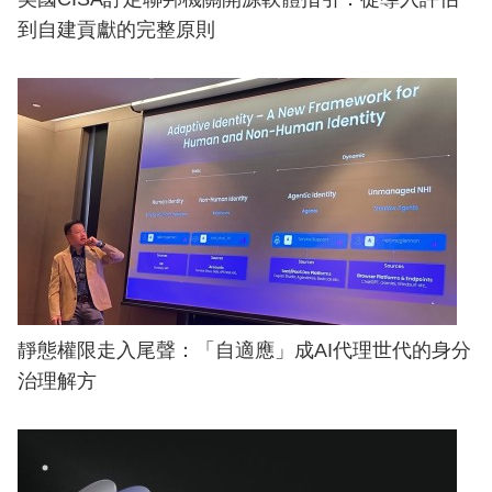
到自建貢獻的完整原則
靜態權限走入尾聲：「自適應」成AI代理世代的身分
治理解方