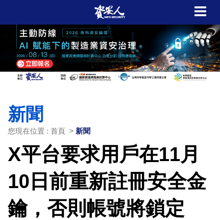
新聞
您現在位置 : 首頁 >
新聞
X平台要求用戶在11月
10日前重新註冊安全金
鑰，否則帳號將鎖定