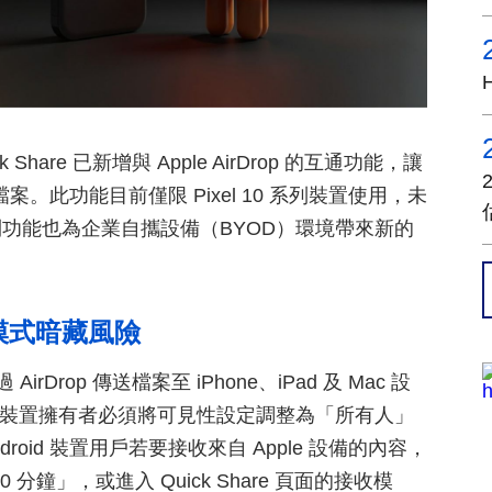
hare 已新增與 Apple AirDrop 的互通功能，讓
享檔案。此功能目前僅限 Pixel 10 系列裝置使用，未
項便利功能也為企業自攜設備（BYOD）環境帶來新的
模式暗藏風險
AirDrop 傳送檔案至 iPhone、iPad 及 Mac 設
e 裝置擁有者必須將可見性設定調整為「所有人」
oid 裝置用戶若要接收來自 Apple 設備的內容，
0 分鐘」，或進入 Quick Share 頁面的接收模