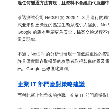
過任何變通方法實現，且資料不會經由伺服器
滲透測試公司 NetSPI 於 2025 年 8 月進行的獨
式並未對更廣泛的協定生態系統引入漏洞。Net
Google 的版本明顯更為安全，檔案交換過
常見弱點。
不過，NetSPI 的分析也發現一個低嚴重性的資訊
許具備實體存取權限的攻擊者取得影像縮圖及電話
訊。Google 已修復此漏洞。
企業 IT 部門應對策略建議
面對此新功能帶來的挑戰，企業 IT 部門應採