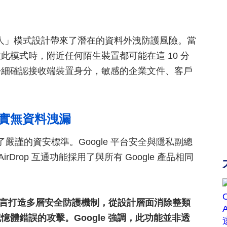
有人」模式設計帶來了潛在的資料外洩防護風險。當
模式時，附近任何陌生裝置都可能在這 10 分
仔細確認接收端裝置身分，敏感的企業文件、客戶
證實無資料洩漏
了嚴謹的資安標準。Google 平台安全與隱私副總
re 的 AirDrop 互通功能採用了與所有 Google 產品相同
式語言打造多層安全防護機制，從設計層面消除整類
體錯誤的攻擊。Google 強調，此功能並非透