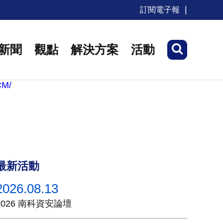
訂閱電子報
新聞
觀點
解決方案
活動
最新活動
2026.08.13
2026 南科資安論壇