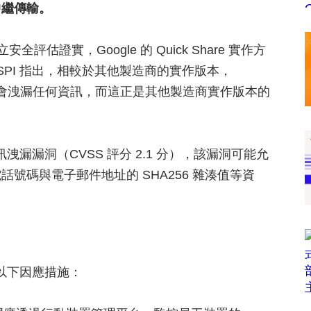
中繼傳輸。
立安全評估證實，Google 的 Quick Share 實作方
SPI 指出，相較於其他製造商的實作版本，
程不會洩漏任何資訊，而這正是其他製造商實作版本的
洩漏漏洞（CVSS 評分 2.1 分），該漏洞可能允
號碼與電子郵件地址的 SHA256 雜湊值等資
取以下因應措施：