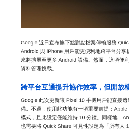
Google 近日宣布旗下點對點檔案傳輸服務 Quick S
Android 與 iPhone 用戶能更便利地跨平台分
來將擴展至更多 Android 設備。然而，這
資料管理挑戰。
跨平台互通提升協作效率，但開放
Google 此次更新讓 Pixel 10 手機用戶能直接透過 
備。不過，使用此功能有一項重要前提：Appl
模式，且此設定僅能維持 10 分鐘。同樣地，Andr
也需要將 Quick Share 可見性設定為「所有人 1