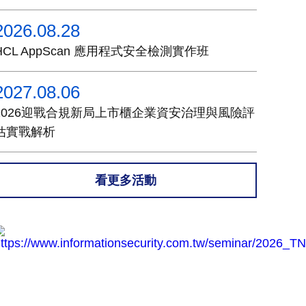
2026.08.28
HCL AppScan 應用程式安全檢測實作班
2027.08.06
2026迎戰合規新局上市櫃企業資安治理與風險評
估實戰解析
看更多活動