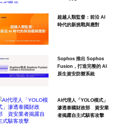
超越人類監督：前沿 AI
時代的新挑戰與應對
Sophos 推出 Sophos
Fusion，打造完整的 AI
原生資安防禦系統
AI代理人「YOLO模式」
滲透泰國財政部 資安業
者揭露自主式駭客攻擊