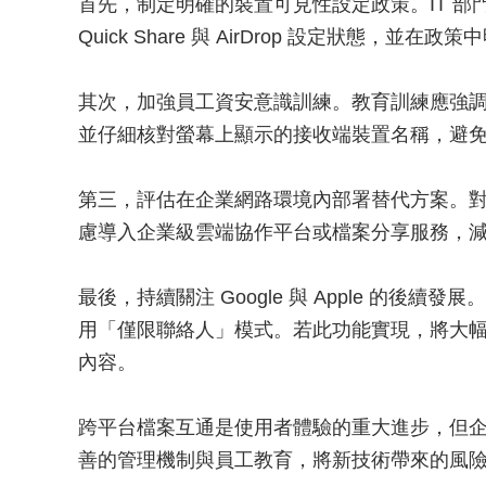
首先，制定明確的裝置可見性設定政策。IT 
Quick Share 與 AirDrop 設定狀態，
其次，加強員工資安意識訓練。教育訓練應強
並仔細核對螢幕上顯示的接收端裝置名稱，避
第三，評估在企業網路環境內部署替代方案。對
慮導入企業級雲端協作平台或檔案分享服務，
最後，持續關注 Google 與 Apple 的後續發展
用「僅限聯絡人」模式。若此功能實現，將大
內容。
跨平台檔案互通是使用者體驗的重大進步，但
善的管理機制與員工教育，將新技術帶來的風