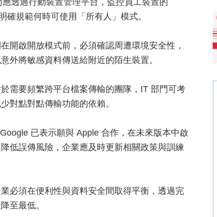
部門應透過行動裝置管理平台，監控員工裝置的
並在政策中明確規範何時可使用「所有人」模式。
調在開啟開放模式前，必須確認周遭環境安全性，
免意外將敏感資料傳送給附近的陌生裝置。
於需要頻繁跨平台檔案傳輸的團隊，IT 部門可考
減少對點對點傳輸功能的依賴。
。Google 已表示願與 Apple 合作，在未來版本中啟
幅降低誤傳風險，企業應及時更新相關政策與訓練
企業必須在便利性與資料安全間取得平衡，透過完
險降至最低。