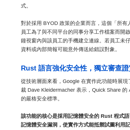
式。
對於採用 BYOD 政策的企業而言，這個「所
員工為了與不同平台的同事分享工作檔案而開啟此
鐘視窗內與該員工的手機建立連線。若員工未
資料或內部簡報可能意外傳送給錯誤對象。
Rust 語言強化安全性，獨立審查
從技術層面來看，Google 在實作此功能時展現
裁 Dave Kleidermacher 表示，Quick Sha
的嚴格安全標準。
該功能的核心是採用記憶體安全的 Rust 程
記憶體安全漏洞，使實作方式能抵禦試圖利用記憶