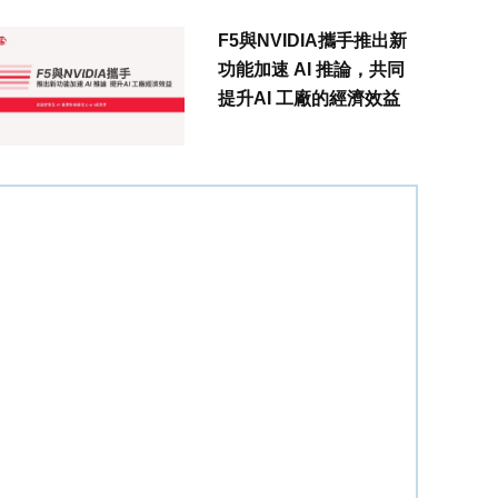
F5與NVIDIA攜手推出新
功能加速 AI 推論，共同
提升AI 工廠的經濟效益