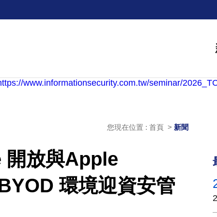
您現在位置 : 首頁 >
新聞
re 開放與Apple
業 BYOD 環境迎資安管