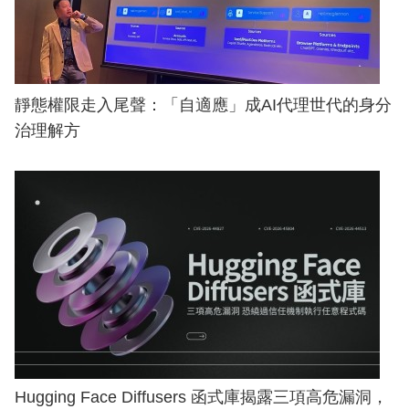
靜態權限走入尾聲：「自適應」成AI代理世代的身分
治理解方
Hugging Face Diffusers 函式庫揭露三項高危漏洞，