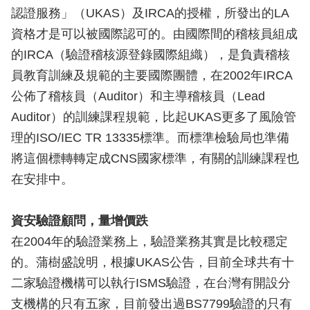
認證服務」（UKAS）及IRCA的授權，所發出的LA
資格才是可以被國際認可的。由國際間的稽核員組成
的IRCA（驗證稽核源登錄國際組織），是負責稽核
員教育訓練及規範的主要國際團體，在2002年IRCA
公佈了稽核員（Auditor）和主導稽核員（Lead
Auditor）的訓練課程規範，比起UKAS更多了風險管
理的ISO/IEC TR 13335標準。而標準檢驗局也準備
將這個標轉轉定成CNS國家標準，有關的訓練課程也
在安排中。
資安驗證顧問，量增價跌
在2004年的驗證業務上，驗證業務其實是比較穩定
的。蒲樹盛說明，根據UKAS公告，目前全球共有十
二家驗證機構可以執行ISMS驗證，在台灣有開設分
支機構的只有五家，目前發出過BS7799驗證的只有