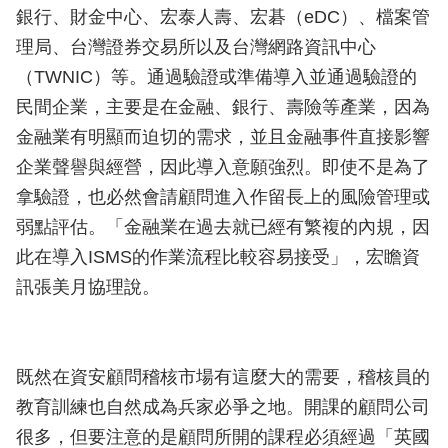
銀行、財金中心、宏泰人壽、宏碁（eDC）、檔案管
理局、台灣證券交易所以及台灣網路資訊中心
（TWNIC）等。通過驗證或準備導入並通過驗證的
民間企業，主要是在金融、銀行、壽險等產業，因為
金融業有明顯而迫切的需求，並且金融事件直接影響
企業聲譽與經營，因此導入意願強烈。即使不是為了
拿驗證，也必然會請顧問進入作留長上的風險管理或
弱點評估。「金融業在過去就已經有繁複的內規，因
此在導入ISMS的作業流程比較容易接受」，宏瞻資
訊張美月協理說。
既然在資安顧問稽核市場有這麼大的需要，稽核員的
教育訓練也自然成為兵家必爭之地。開課的顧問公司
很多，但要注意的是顧問所開的課程必須經過「英國