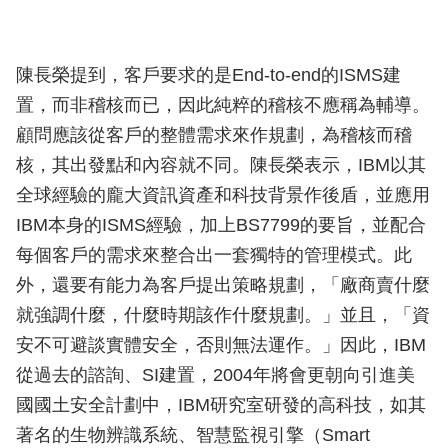
陳長榮提到，客戶要求的是End-to-end的ISMS建
置，而非稽核而已，因此純粹的稽核不應稱為輔導。
顧問應該從客戶的整體需求來作規劃，為稽核而稽
核，其出發點和內容就不同。陳長榮表示，IBM以其
全球經驗的龐大資訊資產和科技背景作後盾，並應用
IBM本身的ISMS經驗，加上BS7799的要旨，並配合
每個客戶的需求來整合出一套獨特的管理模式。此
外，還要有能力為客戶提出策略規劃，「廠商賣什麼
就強調什麼，什麼時期該作什麼規劃。」並且，「資
安不可避談實體安全，否則無法運作。」因此，IBM
從過去的諮詢、SI建置，2004年將會更朝向引進美
國國土安全計劃中，IBM研究室研發的高科技，如其
著名的生物辨識系統、智慧監視引擎（Smart