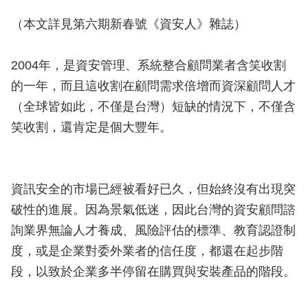
（本文詳見第六期新春號《資安人》雜誌）
2004年，是資安管理、系統整合顧問業者含笑收割
的一年，而且這收割在顧問需求倍增而資深顧問人才
（全球皆如此，不僅是台灣）短缺的情況下，不僅含
笑收割，還肯定是個大豐年。
資訊安全的市場已經被看好已久，但始終沒有出現突
破性的進展。因為景氣低迷，因此台灣的資安顧問諮
詢業界無論人才養成、風險評估的標準、教育認證制
度，或是企業對委外業者的信任度，都還在起步階
段，以致於企業多半停留在購買與安裝產品的階段。