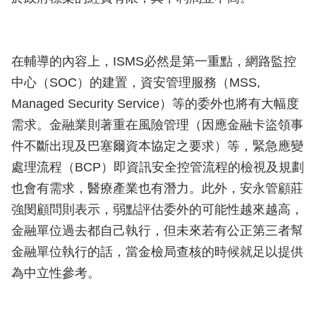
在輔導的內容上，ISMS必然是第一重點，網路監控
中心（SOC）的建置，資安管理服務（MSS,
Managed Security Service）等的委外也將有大幅度
需求。金融業則著重在風險管理（因應金融卡盜領事
件不斷出現及巴塞爾資本協定之要求）等，緊急應變
處理流程（BCP）即資訊安全控管流程的檢視及規劃
也會有需求，醫療產業也有潛力。此外，安永管顧莊
強閔顧問則表示，弱點評估委外的可能性越來越高，
金融單位過去都自己執行，但未來若有公正第三者幫
金融單位執行的話，當金檢局查核的時候就足以提供
為中立性參考。