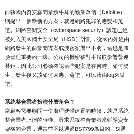
而執國內資安顧問業績牛耳的勤業眾信（Deloitte）
則提出一個嶄新的方案，就是網路犯罪的應變和蒐
證。網路空間安全（cyberspace security）議題已經
被列入美國國土安全局（HSD）計劃，從國內外經由
網路發生的商業間諜案或洩密案層出不窮，這也是風
險管理重要的一環。公司的機密被對手竊取影響營運
甚鉅，因此公司必須確認這些犯案是在何時、如何發
生，發生後又該如何因應、蒐證，可以藉由log來舉
證。
系統整合業者扮演什麼角色？
當顧客需要顧問一併處理硬體建置的時候，就是系統
整合業者上演的時機。尋求系統整合業者來輔導資安
架構的企業，通常並不以通過BS7799為目的。SI通