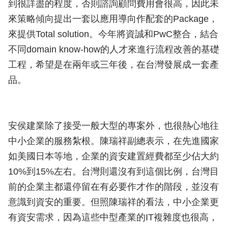
到很詳盡的程度，否則諮詢顧問費用會很高，因此未
來策略傾向提出一套以應用導向作配套的Package，
來提供Total solution。今年將資誠和PwC整合，結合
不同domain know-how的人才來進行流程改善的基礎
工程，希望是在兩年或三年後，在台灣發展成一套產
品。
安侯建業除了接受一般大型的專案外，也很熱心地往
中小企業的服務紮根。陳瑞祥副總表示，在先進國家
如美國日本等地，企業的資安建置經費都至少佔大約
10%到15%左右。台灣則還沒有到這個比例，台灣目
前的企業主都還停留在有必要作才作的階段，並沒有
意識到資安的重要。但照陳瑞祥的看法，中小企業更
有資安需求，因為這些中型產業的IT複雜度也很高，