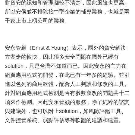
對資安的認知和管理都較不清楚，因此風險也更高。
所以安侯並不排除接中型企業的輔導業務，也就是兩
千家上市上櫃公司的業務。
安永管顧（Ernst & Young）表示，國外的資安解決
方案走的較快，因此很多安全問題在國外已經有
solution，只是台灣不知道而已。因此安永的主力在
網頁應用程式的開發，在此已有一年多的經驗。並引
進以色列的商用軟體，配合人工判讀和修改的工具。
針對網頁應用程式檢測是否有參數竄改的問題共十二
項來作檢測。因此安永管顧的服務，除了純粹的諮詢
與建議外，也可以附上solution，如風險評鑑工具、
文件控管系統、弱點評估等等軟體的建議和建置。