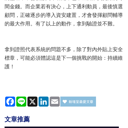
間金錢。而企業若有決心，上下通利動員，最後慎選
顧問，正確逐步的導入資安建置，才會發揮顧問輔導
的最大作用。有了以上的動作，拿到驗證並不難。
拿到證照代表系統的問題不多，除了對內外貼上安全
標章，可能必須體認這是下一個挑戰的開始：持續維
護！
Facebook
Line
X
LinkedIn
Email
文章推薦