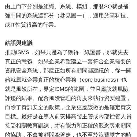
由上而下分別是組織、系統、模組，那麼SQ就是補
強中間的系統這部分（參見圖一），適用於高科技、
或IT性質很高的行業。
結語與建議
推動ISMS，如果只是為了獲得一紙證書，那就失去
真正的意義。如果企業希望建立一套符合企業需要的
資訊安全系統，那麼正如所有顧問都建議的，從一開
始就應就企業真正的核心業務（core business）也
就是風險所在，界定ISMS的範圍，並且應該就風險
評鑑的結果、配合風險管理的角度來執行資安建置，
而除了資訊安全的政策，企業更應該做的是確定資安
目標。最好是在導入前安排高階主管或內部控管人員
接受相關教育訓練，才有能力和正確的觀念尋求顧問
的協助，不會被顧問牽著走，也不至於浪費雙方的時