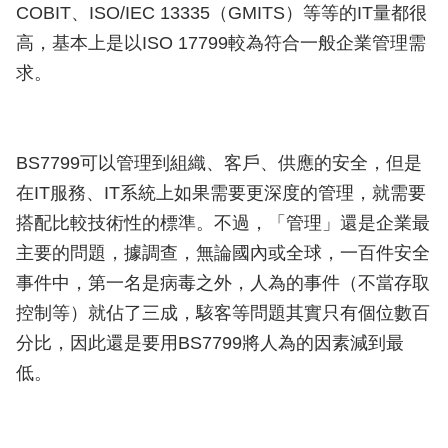
COBIT、ISO/IEC 13335（GMITS）等等的IT量都很
高，基本上是以ISO 17799較為符合一般企業管理需
求。
BS7799可以管理到組織、客戶、供應的安全，但是
在IT服務、IT系統上如果需要更深度的管理，就需要
搭配比較技術性的標準。不過，「管理」還是企業最
主要的問題，據調查，無論國內或全球，一百件安全
事件中，第一名是病毒之外，人為的事件（不當存取
控制等）就佔了三成，駭客等問題其實只有個位數百
分比，因此還是要用BS7799將人為的因素減到最
低。