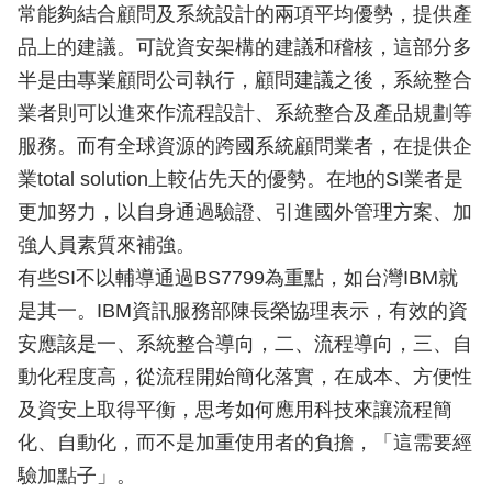
常能夠結合顧問及系統設計的兩項平均優勢，提供產
品上的建議。可說資安架構的建議和稽核，這部分多
半是由專業顧問公司執行，顧問建議之後，系統整合
業者則可以進來作流程設計、系統整合及產品規劃等
服務。而有全球資源的跨國系統顧問業者，在提供企
業total solution上較佔先天的優勢。在地的SI業者是
更加努力，以自身通過驗證、引進國外管理方案、加
強人員素質來補強。
有些SI不以輔導通過BS7799為重點，如台灣IBM就
是其一。IBM資訊服務部陳長榮協理表示，有效的資
安應該是一、系統整合導向，二、流程導向，三、自
動化程度高，從流程開始簡化落實，在成本、方便性
及資安上取得平衡，思考如何應用科技來讓流程簡
化、自動化，而不是加重使用者的負擔，「這需要經
驗加點子」。