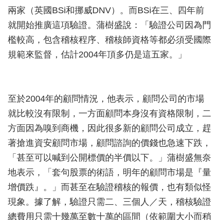
兩家（英國BSi和挪威DNV）。而BSi在三、四年前
就開始推廣這項驗證。蒲樹盛說：「驗證公司因為門
檻較高，包含稽核程序、稽核師資格等都必須受國際
規範來監督，估計2004年頂多仍是這五家。」
至於2004年的顧問情況，他表示，顧問公司的市場
就比較沒有限制，一方面顧問本身沒有資格限制，二
方面因為嗅到商機，因此很多新的顧問公司成立，趕
著搶進資安顧問市場，顧問諮詢的價錢也急速下跌，
「甚至可以喊到公開標價的半價以下。」蒲樹盛無奈
地表示，「套句股票的術語，明年的顧問市場是『量
增價跌』。」而甚至在驗證稽核的報價，也有類似怪
現象。據了解，驗證只需二、三個人／天，稽核驗證
總費用只需十幾萬至數十萬的區間（依範圍大小而稍