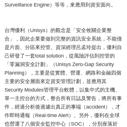
Surveillance Engine）等等，來應用到資安面向。
台灣優利（Unisys）的觀念是「安全攸關企業整
合」，因此企業要做到完整的資訊安全系統，不能僅
是片面、分區來控管。資深經理呂孟玲提出，優利自
己研發了一套total solution，從風險評估到控管的
「零漏洞安全計劃」（Unisys Zero-Gap Security
Planning），主要是從實體、營運、網路和金融四個
主要的安全層面來定資安管理計劃，並應用其
Security Modules管理平台軟體，以集中式的主機、
單一主控台的方式，整合所有日誌及警告，將所有事
件，經過分析後過濾出真正的事端（accident），才
作即時通報（Real-time Alert）。另外，優利在全球
也營運了八個安全監控中心（SOC），分別座落於