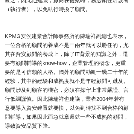
匱乏，因此他建議，廠商在提案時，務必鎖住洽談者
（執行者），以免執行時換了顧問。
KPMG安侯建業會計師事務所的陳瑞祥副總也表示，
一位合格的顧問的養成不是三兩年就可以勝任的，尤
其在資安顧問的養成上，除了IT背景的知識之外，還
要有顧問輔導的know-how，企業管理的概念，更重
要的是可信賴的人格。國外的顧問動輒十幾二十年的
經驗，其中的經驗和成熟度就不是年輕顧問可蹴及。
顧問涉及到顧客的機密，必須在操守上非常嚴謹、言
行低調謹慎。因此陳瑞祥也建議，業者2004年若有
意要導入資安建置就要快，以免到時找不到合格的顧
問輔導，如果因此而急就章遷就一些不成熟的顧問，
導致資安品質下降。