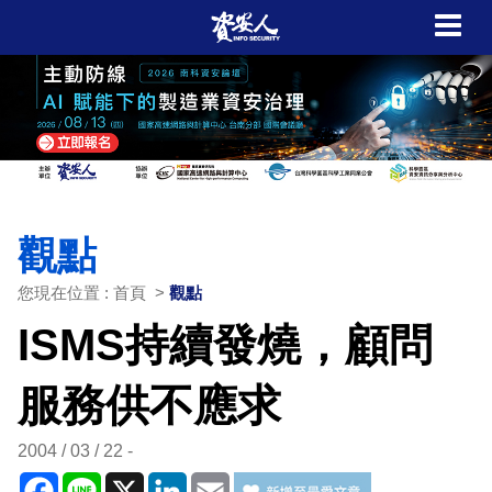
觀點
您現在位置 : 首頁 >
觀點
ISMS持續發燒，顧問
服務供不應求
2004 / 03 / 22
Facebook
Line
X
LinkedIn
Email