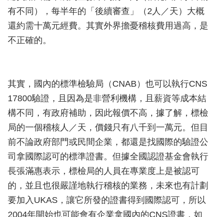
有不同），每半年的「後續審查」（2人／天）大概
還約需十萬元經費。其實外界擔憂稽核費用過高，是
不正確的。
其實，國內的標準檢驗局（CNAB）也可以執行CNS
17800驗證，且因為是非營利機構，且薪資等成本結
構不同，有政府補助，因此報價不高，據了解，標檢
局的一個稽核人／天，價錢只有八千到一萬元。但目
前不論政府部門或民間企業，都還是找國際的驗證公
司拿國際認可的標準證書。但據全國認證基金會執行
長張滿惠表示，標檢局的人員在專業度上是被認可
的，並且也很嚴謹地執行稽核的業務，未來也有計劃
要加入UKAS，讓它所發的證書得到國際認可，所以
2004年開始也可能會有企業拿國內的CNS證書，如