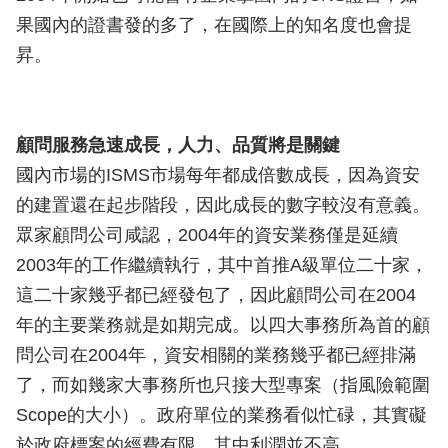
果國內的證書發的多了，在國際上的知名度也會提
昇。
顧問服務急速成長，人力、品質將是關鍵
國內市場的ISMS市場每年都成倍數成長，因為資安
的建置還在起步階段，因此成長的數字較沒有意義。
眾家顧問公司咸認，2004年的資安業務僅是延續
2003年的工作繼續執行，其中首推A級單位二十家，
這二十家幾乎都已經發包了，因此顧問公司在2004
年的主要業務就是如期完成。以四大事務所為首的顧
問公司在2004年，資安相關的業務幾乎都已經排滿
了，而如幾家大事務所也只接大型專案（指風險範圍
Scope的大小）。政府單位的業務看似忙碌，其實礙
於政府標案的經費有限，其中利潤並不高。