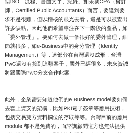
似ISO，流程、書面文字、紀錄。如果就CPA（會計
師，Certified Public Accountants）而言，要達到要
求不是很難，但以稽核的眼光去看，還是可以被查出
許多缺點。因此他們希望專注在下一階段的產品，如
「委外管理」。要如何去做一個很好的委外管理，細
節就很多，如e-Business中的身分管理（Identity
Management）等，這部分在台灣還沒成形，台灣
PwC還沒有接到這類案子，國外已經很多，未來資誠
將跟國際PwC分支合作此案。
此外，企業需要知道他們的e-Business model要如何
去套上資安的架構，比如PKI電子簽章等應用技術，
包括交易雙方資料欄位的存取等等。台灣目前的應用
module 都不是免費的，而諮詢顧問這方也無法提供