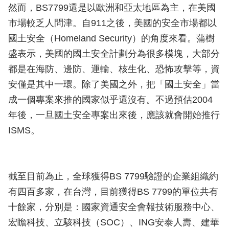
然而，BS7799還是以歐洲和亞太地區為主，在美國
市場較乏人問津。自911之後，美國的安全市場都以
國土安全（Homeland Security）的角度來看。蒲樹
盛表示，美國的國土安全計劃分為很多模塊，大部分
都是在海防、邊防、運輸、核生化、恐怖攻擊等，資
安僅是其中一環。除了美國之外，把「國土安全」當
成一個專案來推的國家似乎還沒有。不過預估2004
年後，一旦國土安全專案出來後，應該就會開始推行
ISMS。
截至目前為止，全球獲得BS 7799驗證的企業組織約
有四百多家，在台灣，目前獲得BS 7799的單位共有
十餘家，分別是：國家資通安全會報技術服務中心、
宏瞻科技、立駭科技（SOC）、ING安泰人壽、建華