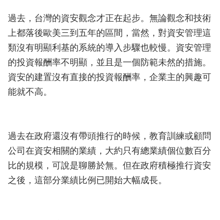
過去，台灣的資安觀念才正在起步。無論觀念和技術
上都落後歐美三到五年的區間，當然，對資安管理這
類沒有明顯利基的系統的導入步驟也較慢。資安管理
的投資報酬率不明顯，並且是一個防範未然的措施。
資安的建置沒有直接的投資報酬率，企業主的興趣可
能就不高。
過去在政府還沒有帶頭推行的時候，教育訓練或顧問
公司在資安相關的業績，大約只有總業績個位數百分
比的規模，可說是聊勝於無。但在政府積極推行資安
之後，這部分業績比例已開始大幅成長。