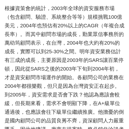
根據資策會的統計，2003年全球的資安服務市場
（包含顧問、驗證、系統整合等等）規模挑戰100億
美元，2004年也預估有20%以上的CAGR（年複合成
長率）。而其中顧問市場的成長，勤業眾信事務所的
萬幼筠顧問表示，在台灣，2004年也大約有20%的
成長，實際可以到25-30%之間。明年資安業務估計
有三成的成長，主要原因是2003年的SARS讓百業停
頓，因此從SARS之後的2003年下旬到2004年初，
才是資安顧問市場運作的開始。各顧問公司的業務在
2004年都很樂觀，但只是因為台灣資安正在起步。
到2005年，資安需求是否會下跌？他認為應該會較
緩，但長期來看，需求不會明顯下降，在A+級單位
通過後，也應該會往下級單位繼續推廣。他擔憂的倒
是國內顧問公司的品質良莠不齊，資深顧問人力嚴重