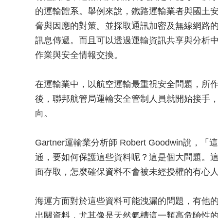
的運輸體系。舉例來說，鐵路運輸業者與國土
脅與因應的對策。並採取通訊加密及無線網路
訊息傳遞。而且可以透過運輸資訊共享與分析中心（Tr
作業與安全情報交換。
在運輸業中，以航空運輸最重視安全問題，所作
後，聯邦航管局運輸安全管制人員就開始接手
向。
Gartner運輸業分析師 Robert Goodw
通，要如何保護這些資料呢？這是個大問題。
面存取，怎麼確保資料不會被未經授權的有心
海運方面對於這些資料可能洩漏的問題，有他
出關資料，尤其像是天然氣槽這一類高危險性