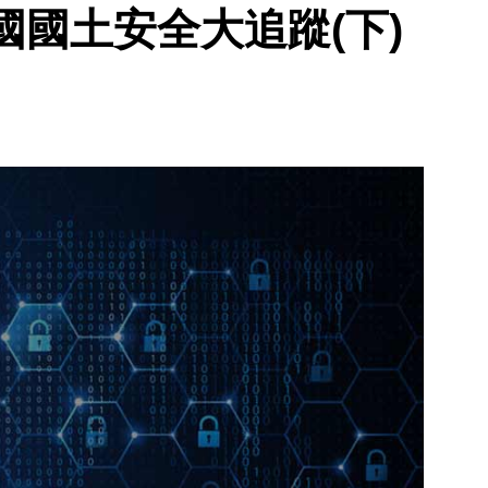
國土安全大追蹤(下)