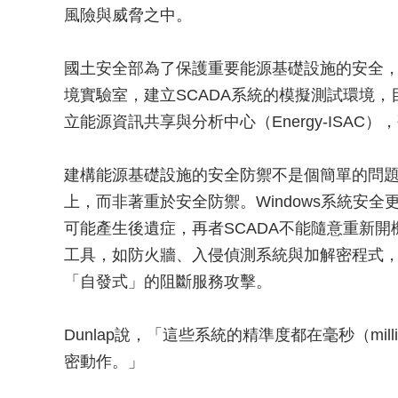
風險與威脅之中。
國土安全部為了保護重要能源基礎設施的安全
境實驗室，建立SCADA系統的模擬測試環境
立能源資訊共享與分析中心（Energy-ISA
建構能源基礎設施的安全防禦不是個簡單的問
上，而非著重於安全防禦。Windows系統安全
可能產生後遺症，再者SCADA不能隨意重新
工具，如防火牆、入侵偵測系統與加解密程式
「自發式」的阻斷服務攻擊。
Dunlap說，「這些系統的精準度都在毫秒（mil
密動作。」