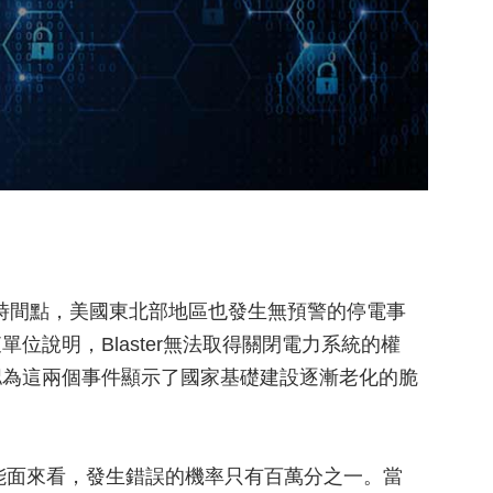
一個時間點，美國東北部地區也發生無預警的停電事
位說明，Blaster無法取得關閉電力系統的權
認為這兩個事件顯示了國家基礎建設逐漸老化的脆
度及功能面來看，發生錯誤的機率只有百萬分之一。當