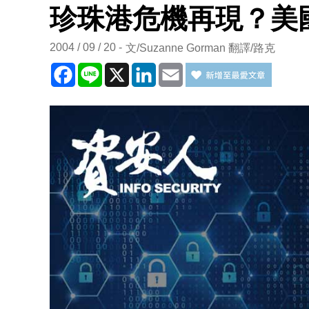
珍珠港危機再現？美國
2004 / 09 / 20
文/Suzanne Gorman 翻譯/路克
Facebook
Line
X
LinkedIn
Email