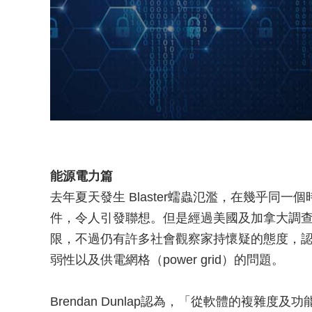
能源電力篇
去年夏天發生 Blaster蠕蟲氾濫，在幾乎同
件，令人引發聯想。但是經過美國及加拿大調查單
限，不過仍有許多社會觀察家持懷疑的態度，
弱性以及供電網格（power grid）的問題。
Brendan Dunlap認為，「從軟體的複雜