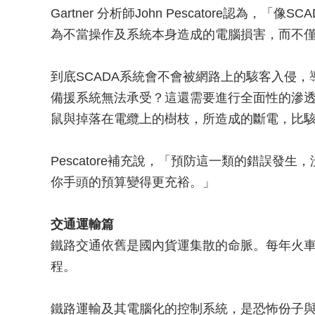
Gartner 分析師John Pescatore認為
為不當操作及系統本身造成的電腦損害，而不
到底SCADA系統會不會被網路上的駭客入侵
備援系統無法承受？這還需要進行全面性的滲透測試
鼠與掉落在電纜上的樹枝，所造成的斷電，比
Pescatore補充說，「預防這一類的錯誤發
你手頭的預算變得更充裕。」
交通運輸篇
鐵路交通依舊是國內貨運集散的命脈。每年火車運
程。
鐵路運輸及其電腦化的控制系統，是恐怖份子