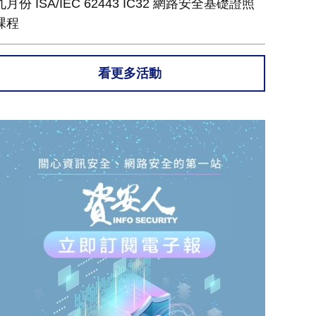
九月份 ISA/IEC 62443 IC32 網路安全基礎證照
課程
看更多活動