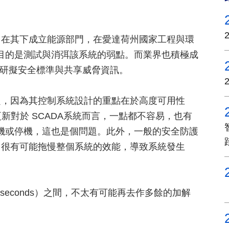
，在其下成立能源部門，在愛達荷州國家工程與環
，目的是測試與消弭該系統的弱點。而業界也積極成
C），研擬安全標準與共享威脅資訊。
題，因為其控制系統設計的重點在於高度可用性
更新對於 SCADA系統而言，一點都不容易，也有
開機或停機，這也是個問題。此外，一般的安全防護
，很有可能拖慢整個系統的效能，導致系統發生
liseconds）之間，不太有可能再去作多餘的加解