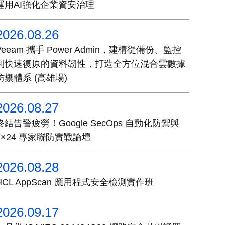
運用AI強化企業資安治理
2026.08.26
Veeam 攜手 Power Admin，建構從備份、監控
到快速復原的資料韌性，打造全方位混合雲數據
防禦體系 (高雄場)
2026.08.27
終結告警疲勞！Google SecOps 自動化防禦與
7×24 專家聯防實戰論壇
2026.08.28
HCL AppScan 應用程式安全檢測實作班
2026.09.17