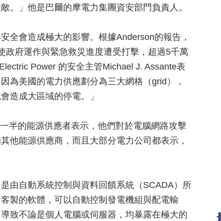
大敵。」他是巴爾的摩電力集團資安部門負責人。
全會造成極大的影響。根據Anderson的報告，
使政府運作與緊急救災進度遭受打擊，超過5千萬
ic Power 的安全主管Michael J. Assante表
為美國的電力供應劃分為三大網格（grid），
就會造成大區域的停電。」
調查中，超過一半的能源供應者表示，他們對於電腦網路攻擊
的其他能源供應商，而且大部分電力公司都表示，
是由自動系統控制與資料回饋系統（SCADA）所
所客製的軟體，可以自動控制發電機組與配電輸
，導致不論是個人電腦或伺服器，均暴露在極大的