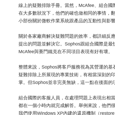
線上的疑難排除手冊。當然，McAfee、組合
在大多數狀況下，他們的確也做相同的事情，
小部份關於微軟作業系統跟產品的互動性與影
關於各家廠商解決疑難問題的效率，都詳細反
提出的問題並解決它。Sophos跟組合國際是
McAfee與賽門鐵克在不同項目表現有好有壞。
整體來說，Sophos將客戶服務視為其營運的
疑難排除上所展現的專業技術，有相當深刻的印象
掌。但Sophos並非完美無缺，這一點在後面
組合國際的客服人員，在處理問題上表現出相
都在一個小時內就完成解答。舉例來說，他們
我們使用Windows XP內建的還原機制（res