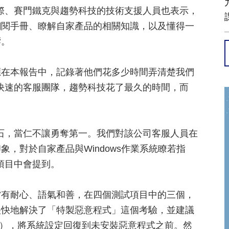
國際、賽門鐵克與趨勢科技的技術支援人員也表示，
翻閱手冊、瞭解自家產品的相關知識，以及懂得一
響。
應在本報告中，記錄著他們花多少時間弄清楚我們
最快速的客服團隊，趨勢科技花了最久的時間，而
基石，當仁不讓勇奪第一。我們對該公司客服人員在
，對於自家產品與Windows作業系統瞭若指
的項目中會提到。
當有耐心、語氣和善，在四個測試項目中的三個，
很快地解決了「特製惡意程式」這個考驗，並建議
tore），將系統設定回復到未安裝惡意程式之前。然