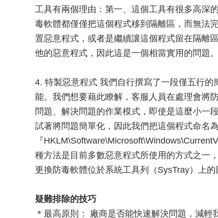
工具有兩個理由：第一、這個工具有很多高深
毒軟體都僅僅把這個程式移到隔離區，而無法
置惡意程式，或者是繼續讓這個程式留在隔離
他的惡意程式，因此這是一個相當實用的問題
4. 特製惡意程式 我們自行撰寫了一段僅五行
能。我們想要藉此瞭解，客服人員在處理會將
問題、解決問題的作業模式，即使是這麼小一
試著將問題簡單化，因此我們把這個程式命名為『s
『HKLM\Software\Microsoft\Windows\Cu
種方法是目前多數惡意程式所使用的方式之一
更換防毒軟體位於系統工具列（SysTray）
疑難排除的技巧
＊最高原則： 廠商是否能快速解決問題，減輕