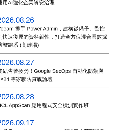
運用AI強化企業資安治理
2026.08.26
Veeam 攜手 Power Admin，建構從備份、監控
到快速復原的資料韌性，打造全方位混合雲數據
防禦體系 (高雄場)
2026.08.27
終結告警疲勞！Google SecOps 自動化防禦與
7×24 專家聯防實戰論壇
2026.08.28
HCL AppScan 應用程式安全檢測實作班
2026.09.17