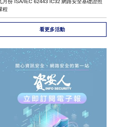
九月份 ISA/IEC 62443 IC32 網路安全基礎證照
課程
看更多活動