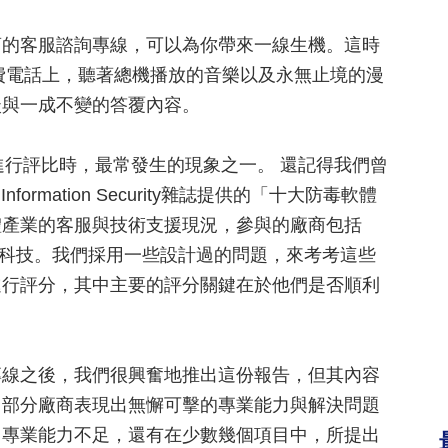
商的客服諮詢專線，可以為你帶來一線生機。這時
付費電話上，聽著總機播放的音樂以及永無止境的漫
談與一成不變的答覆內容。
對防毒公司進行評比時，最常發生的現象之一。 還記得我們曾
formation Security雜誌提供的「十大防毒軟體
體產業的客服與技術支援現況，參與的廠商包括
與趨勢科技。我們採用一些設計過的問題，來考考這些
進行評分，其中主要的評分關鍵在於他們是否順利
專線之後，我們很興奮地推出這份報告，但其內容
。部分廠商表現出無懈可擊的專業能力與解決問題
出專業能力不足，還有在少數幾個項目中，所提出