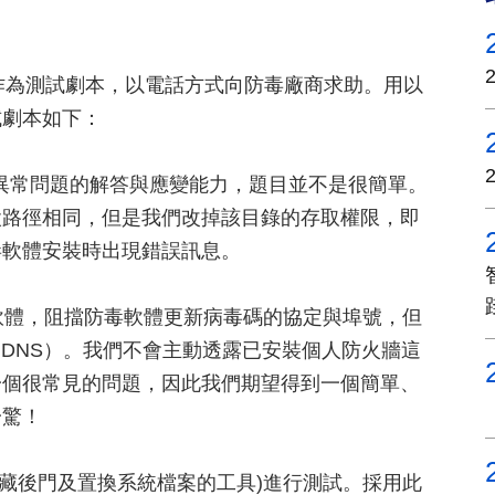
種常見的問題作為測試劇本，以電話方式向防毒廠商求助。用以
試劇本如下：
對異常問題的解答與應變能力，題目並不是很簡單。
設路徑相同，但是我們改掉該目錄的存取權限，即
毒軟體安裝時出現錯誤訊息。
牆軟體，阻擋防毒軟體更新病毒碼的協定與埠號，但
G、DNS）。我們不會主動透露已安裝個人防火牆這
一個很常見的問題，因此我們期望得到一個簡單、
一驚！
it(隱藏後門及置換系統檔案的工具)進行測試。採用此