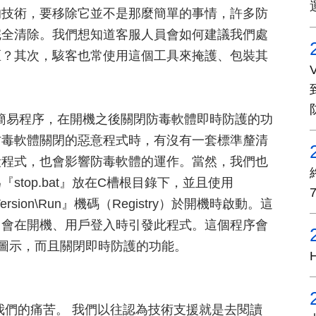
的技術，要移除它並不是那麼簡單的事情，許多防
完全清除。我們想知道客服人員會如何建議我們處
區？其次，駭客也常使用這個工具來掩護、包裝其
。
的簡易程序，在開機之後關閉防毒軟體即時防護的功
防毒軟體關閉的惡意程式時，有沒有一套標準釐清
段程式，也會影響防毒軟體的運作。當然，我們也
top.bat』放在C槽根目錄下，並且使用
rrentVersion\Run』機碼（Registry）於開機時啟動。這
，會在開機、用戶登入時引發此程式。這個程序會
上的圖示，而且關閉即時防護的功能。
我們的痛苦。 我們以往認為技術支援就是去閱讀