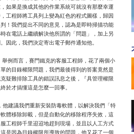
在，如果是換成其他的作業系統可就沒有那麼幸運
時，工程師將工具列上變為紅色的程式圖樣，歸因
誤判！我們提出不同的意見，認為是即時掃描功能
小時在電話上繼續解決他所謂的「問題」，加上另
判。因此，我們決定寄出電子郵件通知他。
 舉例而言，賽門鐵克的客服工程師，花了兩個小
簡單的目錄權限問題，我們最後得到的答案竟然是
鐵克疑難排除工具的錯誤訊息之後，『具管理權限
員終於才搞懂這是怎麼一回事。
上，他建議我們重新安裝防毒軟體，以解決我們「特
行軟體移除卸載，但是自動化的移除程序失效，這
客服工程師千里迢迢地趕到現場，並且以人工方式
。這是因為目錄權限所導致的問題，他又花了一個