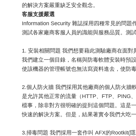
的解決方案嚴重缺乏安全觀念。
客服支援嚴選
Information Security 雜誌採用四
測試各家廠商客服人員的識能與服務品質。測
1. 安裝相關問題 我們想要藉此測驗廠商在面
我們建立一個目錄，名稱與防毒軟體安裝時預
使該機器的管理帳號也無法寫資料進去，使防
2.個人防火牆 我們採用其他廠商的個人防火
是允許其他正常的流量（HTTP、FTP、PIN
檔事，除非對方很明確的提到這個問題。這是
快速的解決方案。但是，結果著實令我們大吃
3.掃毒問題 我們採用一套作叫 AFX的Rootk