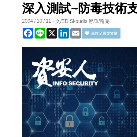
深入測試~防毒技術
2004 / 10 / 11
文/ED Skoudis 翻譯/路克
Facebook
Line
X
LinkedIn
Email