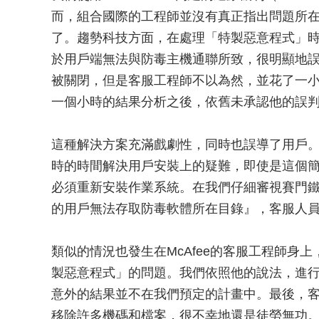
而，組合國際的工程師並沒有真正指出問題所
了。趨勢科技方面，在處理「特製惡意程式」
於用戶端無法與防毒主機通聯所致，很明顯地
被關閉，但是客服工程師不以為然，並花了一
一個小時的結果分析之後，依舊未承認他的誤
這種解決方案充滿戲劇性，同時也誤導了用戶。
時的時間解決用戶安裝上的疑難，即使是這個
必須重新安裝作業系統。在我們仔細審視賽門
的用戶無法存取防毒軟體所在目錄』，客服人
類似的情況也發生在McAfee的客服工程師身
製惡意程式」的問題。我們依照他的說法，進
意外的結果並不在我們預定的計畫中。最後，
移除許多機碼和檔案，很不幸地還是徒勞無功