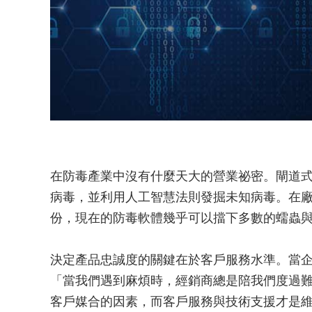
在防毒產業中沒有什麼天大的營業祕密。閘道
病毒，並利用人工智慧法則發掘未知病毒。在
份，現在的防毒軟體幾乎可以擋下多數的蠕蟲
決定產品忠誠度的關鍵在於客戶服務水準。當
「當我們遇到麻煩時，經銷商總是陪我們度過
客戶媒合的因素，而客戶服務與技術支援才是