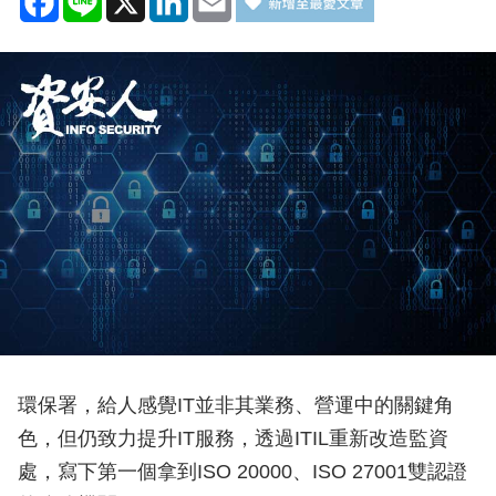
環保署，給人感覺IT並非其業務、營運中的關鍵角
色，但仍致力提升IT服務，透過ITIL重新改造監資
處，寫下第一個拿到ISO 20000、ISO 27001雙認證