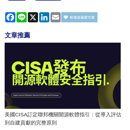
Facebook
Line
X
LinkedIn
Email
文章推薦
美國CISA訂定聯邦機關開源軟體指引：從導入評估
到自建貢獻的完整原則