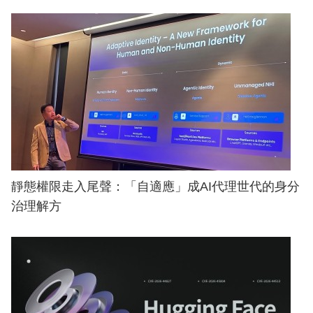
靜態權限走入尾聲：「自適應」成AI代理世代的身分
治理解方