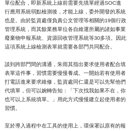
單位配合，即新系統上線前需要先填單經過SOC進
行應用系統弱點檢測後，才能上線，委外開發的系統
也是。由於監資處僅負責公文管理等相關的19個行政
管理系統，而其餘業務單位各自維運所屬的諸如事業
廢棄物申報系統、資源回收管理系統等30多項。因此
這項系統上線檢測表單就需要各部門共同配合。
談到跨部門間的溝通，朱雨其指出要求使用者配合填
表單這件事，習慣需要慢慢養成。一開始若有使用者
打電話進來要求維修，監資處同仁還是可以先幫他們
代填單，但可以婉轉告知：「下次找我如果不在，你
也可以上系統填單。」用此方式慢慢建立起使用者的
習慣。
至於導入過程中在工具的使用上，環保署以原有的報