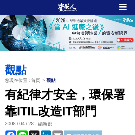
觀點
您現在位置 : 首頁 >
觀點
有紀律才安全，環保署
靠ITIL改造IT部門
2008 / 04 / 28
編輯部
Facebook
Line
X
LinkedIn
Email