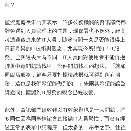
何？
監資處處長朱雨其表示，許多公務機關的資訊部門都
難免遇到人員管理上的問題，環保署也不例外，經高
考通過後進來的IT人員，隨著時間一久是否能跟得上
日新月異的IT技術與觀念，尤其現今所謂的「IT服
務」已與過去大為不同，IT人員面對使用者不能再抱
持著中毒問題請找甲、郵件問題找乙的想法。「就如
同飯店服務，顧客只要打櫃檯總機就可得到所有服
務，這也是我們希望能做到的。」朱雨其希望能讓監
資處同仁體認到IT服務的觀念已經改變。
此外，資訊部門績效難以有效彰顯也是一大問題，許
多同仁因為同事情誼會直接請IT人員幫忙，而沒有經
過正常的表單申請程序，但太多的「舉手之勞」往往