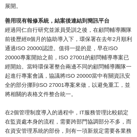
展開。
善用現有報修系統，結案後連結到簡訊平台
經過同仁自行研究並派員受訓之後，在顧問輔導團隊
前後歷經8個月的協助導入下，環保署在去年2月順利
通過ISO 20000認證。值得一提的是，早在ISO
20000專案開始之前，ISO 27001的顧問輔導專案已
經開始。當時環保署整合兩邊不同的顧問輔導團隊一
起進行專案會議，協議將ISO 20000當中有關資訊安
全的部分挪到ISO 27001專案來做，以避免重工，並
將相關的表格文件整合統一。
在2個管理制度導入的過程中，IT服務管理比較鎖定
在監資處本身的流程，需要跨部門協調部分不多，而
在資安管理系統的部份，則有一項新規定需要各業務