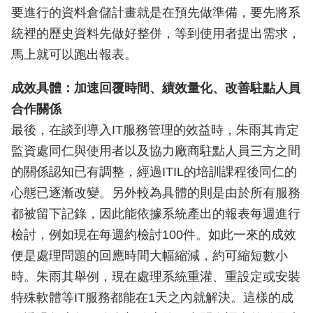
要進行的資料倉儲計畫就是在預先做準備，要先將系
統裡的歷史資料先做好整併，等到使用者提出需求，
馬上就可以跑出報表。
成效具體：加速回覆時間、績效量化、改善駐點人員
合作關係
最後，在談到導入IT服務管理的效益時，朱雨其肯定
監資處同仁與使用者以及協力廠商駐點人員三方之間
的關係認知已有調整，經過ITIL的培訓課程後同仁的
心態已逐漸改變。另外較為具體的則是由於所有服務
都被留下記錄，因此能依據系統產出的報表每週進行
檢討，例如現在每週約檢討100件。如此一來的成效
便是處理問題的回應時間大幅縮減，約可縮短數小
時。朱雨其舉例，現在處理系統重灌、重設定或安裝
特殊軟體等IT服務都能在1天之內就解決。這樣的成