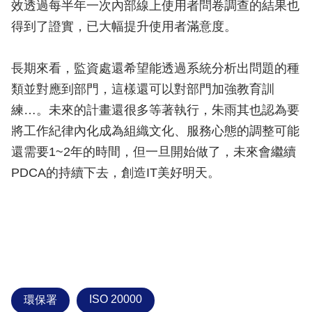
效透過每半年一次內部線上使用者問卷調查的結果也
得到了證實，已大幅提升使用者滿意度。
長期來看，監資處還希望能透過系統分析出問題的種
類並對應到部門，這樣還可以對部門加強教育訓
練…。未來的計畫還很多等著執行，朱雨其也認為要
將工作紀律內化成為組織文化、服務心態的調整可能
還需要1~2年的時間，但一旦開始做了，未來會繼續
PDCA的持續下去，創造IT美好明天。
ISO 20000
環保署