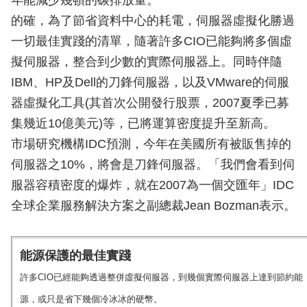
年能減少幾頓的碳排放量。
的確，為了節省資料中心的耗電，伺服器虛擬化勝過
一切最佳實踐的清單，隨著許多CIO已能夠將多個虛
擬伺服器，整合到少數的實際伺服器上。同時伴隨
IBM、HP及Dell的刀鋒伺服器，以及VMware的伺服
器虛擬化工具(其首次公開發行股票，2007夏季已募
集幾近10億美元)等，已將運算密度提升至新高。
市場研究機構IDC預測，今年在美國所有被販售掉的
伺服器之10%，將會是刀鋒伺服器。「我們會看到伺
服器容積密度的爆炸，就在2007為一個交匯年」IDC
全球企業服務解決方案之副總裁Jean Bozman表示。
能源保護的最佳實踐
許多CIO已經能夠透過整併虛擬伺服器，到幾個實際伺服器上達到節約能
源，或只是省下幾個冷冰冰的硬幣。