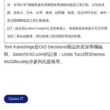
況：全球計有7個國家參與美國環保署推動的能源之星計劃，分別為美
國、加拿大、日本、台灣、澳洲、紐西蘭、歐盟，並自2001年起，每年一
度召開國際能源之星計劃會議。
註2：碳足跡(carbon footprint) 是指每個人、每個家庭或每家公司日常釋
放的二氧化碳數量，用以衡量人類活動對環境的影響。
Tom Kaneshige是CIO Decisions雜誌的資深專欄編
輯。SearchCIO.com的記者：Linda Tucci與Shamus
McGillicuddy亦參與此篇報導。
Green IT