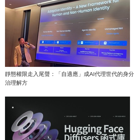
靜態權限走入尾聲：「自適應」成AI代理世代的身分
治理解方