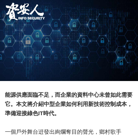
能源供應面臨不足，而企業的資料中心未曾如此需要
它。本文將介紹中型企業如何利用新技術控制成本，
準備迎接綠色IT時代。
一個戶外舞台逬發出絢爛奪目的聲光，鄉村歌手