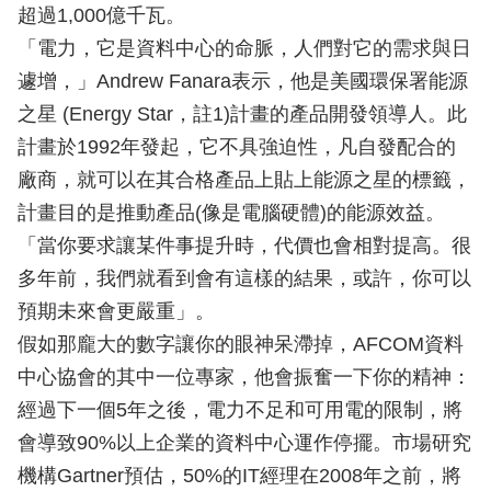
超過1,000億千瓦。
「電力，它是資料中心的命脈，人們對它的需求與日
遽增，」Andrew Fanara表示，他是美國環保署能源
之星 (Energy Star，註1)計畫的產品開發領導人。此
計畫於1992年發起，它不具強迫性，凡自發配合的
廠商，就可以在其合格產品上貼上能源之星的標籤，
計畫目的是推動產品(像是電腦硬體)的能源效益。
「當你要求讓某件事提升時，代價也會相對提高。很
多年前，我們就看到會有這樣的結果，或許，你可以
預期未來會更嚴重」。
假如那龐大的數字讓你的眼神呆滯掉，AFCOM資料
中心協會的其中一位專家，他會振奮一下你的精神：
經過下一個5年之後，電力不足和可用電的限制，將
會導致90%以上企業的資料中心運作停擺。市場研究
機構Gartner預估，50%的IT經理在2008年之前，將