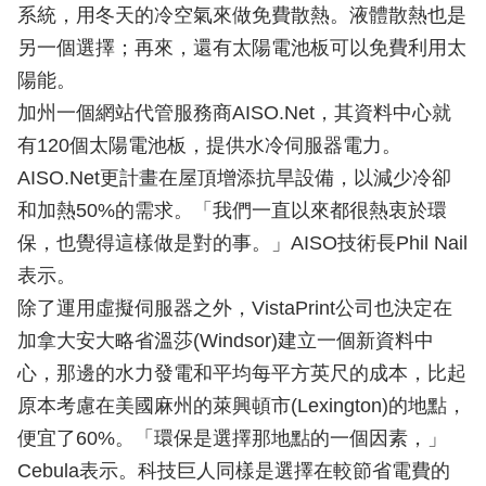
系統，用冬天的冷空氣來做免費散熱。液體散熱也是
另一個選擇；再來，還有太陽電池板可以免費利用太
陽能。
加州一個網站代管服務商AISO.Net，其資料中心就
有120個太陽電池板，提供水冷伺服器電力。
AISO.Net更計畫在屋頂增添抗旱設備，以減少冷卻
和加熱50%的需求。「我們一直以來都很熱衷於環
保，也覺得這樣做是對的事。」AISO技術長Phil Nail
表示。
除了運用虛擬伺服器之外，VistaPrint公司也決定在
加拿大安大略省溫莎(Windsor)建立一個新資料中
心，那邊的水力發電和平均每平方英尺的成本，比起
原本考慮在美國麻州的萊興頓市(Lexington)的地點，
便宜了60%。「環保是選擇那地點的一個因素，」
Cebula表示。科技巨人同樣是選擇在較節省電費的