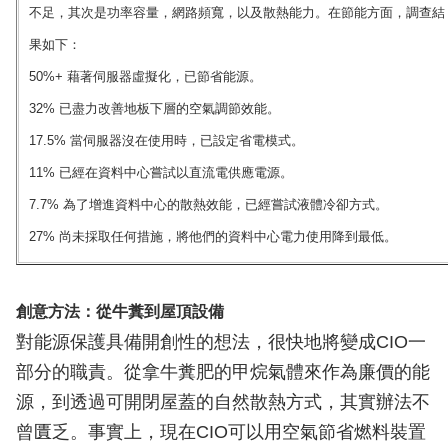
不足，其次是功率容量，網路頻寬，以及散熱能力。在節能方面，調查結
果如下：
50%+ 藉著伺服器虛擬化，已節省能源。
32% 已盡力改善地板下層的空氣調節效能。
17.5% 當伺服器沒在使用時，已設定省電模式。
11% 已經在資料中心嘗試以直流電供應電源。
7.7% 為了增進資料中心的散熱效能，已經嘗試液體冷卻方式。
27% 尚未採取任何措施，將他們的資料中心電力使用降到最低。
創意方法：從牛糞到屋頂設備
對能源保護具備開創性的想法，很快地將變成CIO一
部分的職責。從拿牛糞肥的甲烷氣體來作為廉價的能
源，到透過可開閉屋蓋的自然散熱方式，其實辦法不
曾匱乏。事實上，現在CIO可以用空氣節省燃料裝置