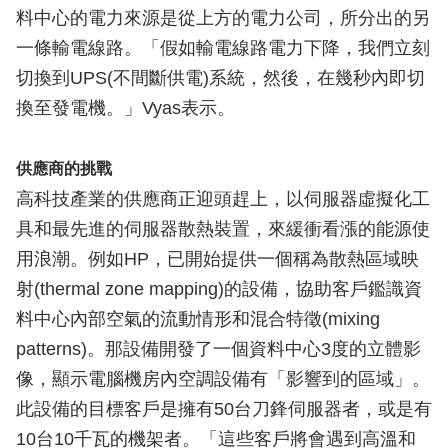
料中心的電力來源是從上方的電力公司，所分出的另
一條輸電線路。「假如輸電線路電力下降，我們立刻
切換到UPS(不間斷供電)系統，然後，在幾秒內即切
換至發電機。」Vyas表示。
供應商的挑戰
高科技產業的供應商正迎頭趕上，以伺服器虛擬化工
具和最先進的伺服器散熱裝置，來緩衝看漲的能源使
用浪潮。例如HP，已開始提供一個稱為散熱區域映
射(thermal zone mapping)的設備，協助客戶鑑識資
料中心內部空氣的流動情形和混合特徵(mixing
patterns)。那設備開發了一個資料中心3度的立體影
像，顯示電腦機房內空調設備有「影響到的區域」。
此設備的目標客戶是擁有50台刀鋒伺服器者，或是有
10台10千瓦的機架者。「這些客戶將會遇到高溫和