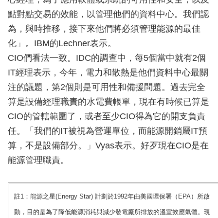
點對點交易的效能，以管理他們的資料中心。我們認
為，與時推移，接下來他們將必須管理能源的最佳
化」。IBM的Lechner表示。
CIO們看法一致。IDC的調查中，每5個當中就有2個
IT經理表示，今年，電力和散熱是他們資料中心最關
注的議題，第2個則是可用性和備援問題。過去完全
算是設備經理職責的水電費帳單，現在有時候已算是
CIO的管轄範圍了，或者至少CIO得為它的開支負責
任。「我們的IT被視為營運單位，而能源開銷屬IT預
算，不是設備部分。」Vyas表示。好歹現在CIO是在
能源管理職責。
註1：能源之星(Energy Star) 計劃於1992年由美國環保署（EPA）所啟
動，目的是為了降低能源消耗與減少發電廠所排放的溫室效應氣體。現