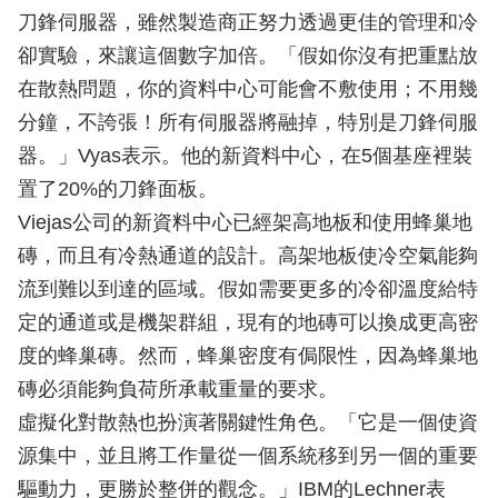
刀鋒伺服器，雖然製造商正努力透過更佳的管理和冷
卻實驗，來讓這個數字加倍。「假如你沒有把重點放
在散熱問題，你的資料中心可能會不敷使用；不用幾
分鐘，不誇張！所有伺服器將融掉，特別是刀鋒伺服
器。」Vyas表示。他的新資料中心，在5個基座裡裝
置了20%的刀鋒面板。
Viejas公司的新資料中心已經架高地板和使用蜂巢地
磚，而且有冷熱通道的設計。高架地板使冷空氣能夠
流到難以到達的區域。假如需要更多的冷卻溫度給特
定的通道或是機架群組，現有的地磚可以換成更高密
度的蜂巢磚。然而，蜂巢密度有侷限性，因為蜂巢地
磚必須能夠負荷所承載重量的要求。
虛擬化對散熱也扮演著關鍵性角色。「它是一個使資
源集中，並且將工作量從一個系統移到另一個的重要
驅動力，更勝於整併的觀念。」IBM的Lechner表