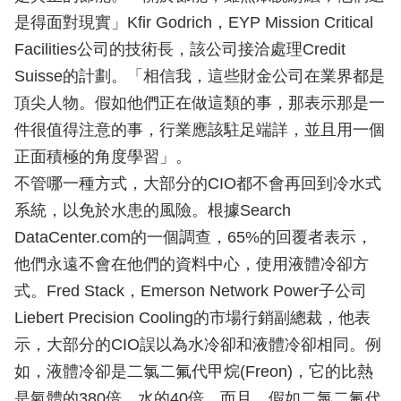
是得面對現實」Kfir Godrich，EYP Mission Critical
Facilities公司的技術長，該公司接洽處理Credit
Suisse的計劃。「相信我，這些財金公司在業界都是
頂尖人物。假如他們正在做這類的事，那表示那是一
件很值得注意的事，行業應該駐足端詳，並且用一個
正面積極的角度學習」。
不管哪一種方式，大部分的CIO都不會再回到冷水式
系統，以免於水患的風險。根據Search
DataCenter.com的一個調查，65%的回覆者表示，
他們永遠不會在他們的資料中心，使用液體冷卻方
式。Fred Stack，Emerson Network Power子公司
Liebert Precision Cooling的市場行銷副總裁，他表
示，大部分的CIO誤以為水冷卻和液體冷卻相同。例
如，液體冷卻是二氯二氟代甲烷(Freon)，它的比熱
是氣體的380倍，水的40倍。而且，假如二氯二氟代