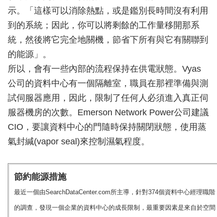
示。「這樣可以消除熱點，或是鑑別長時間沒有利用
到的系統；因此，你可以將剩餘的工作量移開那系
統，然後將它完全地關機，節省下所有與它有關聯到
的能源」。
所以，會有一些內部的流程保持在供電狀態。Vyas
公司的資料中心有一個隔離室，職員在那裡準備與測
試伺服器應用，因此，限制了任何人必須進入真正伺
服器機房的次數。Emerson Network Power公司建議
CIO，要讓資料中心的門隨時保持關閉狀態，使用蒸
氣封緘(vapor seal)來控制濕氣程度。
節約能源措施
最近一個由SearchDataCenter.com所主導，針對374個資料中心經理職階
的調查，發現一個企業的資料中心的成長限制，最重要因素是來自於空間