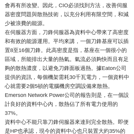
會再有所改變。因此，CIO必須找到方法，改善伺服
器密度問題與散熱技術，以充分利用有限空間，和減
少被浪費的能源。
在伺服器方面，刀鋒伺服器為資料中心帶來了高密度
和有效的能源運用。平均來講，一個刀鋒基座可以插
置8至16個刀鋒。此高密度是指，基座在一個很小的
區域，所能排出大量的熱氣。氣流必須夠快而且有足
夠的散熱濃度，以避免刀鋒面板過熱。據Eaton公司
提供的資訊，每個機架需耗30千瓦電力，一個資料中
心就需要2個5頓的電腦機房空調設備來散熱。
Emerson Network Power公司的報告則是，在一個設
計良好的資料中心內，散熱佔了所有電力使用的
37%。
資料中心不能只靠刀鋒伺服器來達到完全散熱。即便
是HP也承認，現今的資料中心也只裝置大約35%的