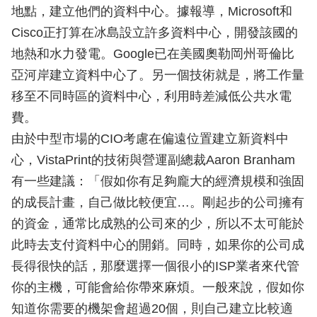
地點，建立他們的資料中心。據報導，Microsoft和
Cisco正打算在冰島設立許多資料中心，開發該國的
地熱和水力發電。Google已在美國奧勒岡州哥倫比
亞河岸建立資料中心了。另一個技術就是，將工作量
移至不同時區的資料中心，利用時差減低公共水電
費。
由於中型市場的CIO考慮在偏遠位置建立新資料中
心，VistaPrint的技術與營運副總裁Aaron Branham
有一些建議：「假如你有足夠龐大的經濟規模和強固
的成長計畫，自己做比較便宜…。剛起步的公司擁有
的資金，通常比成熟的公司來的少，所以不太可能於
此時去支付資料中心的開銷。同時，如果你的公司成
長得很快的話，那麼選擇一個很小的ISP業者來代管
你的主機，可能會給你帶來麻煩。一般來說，假如你
知道你需要的機架會超過20個，則自己建立比較適