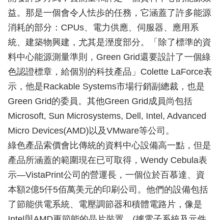
益。那是一個會令人怯歩的任務，它涵蓋了許多能源
消耗的部分：CPUs、電力供應、伺服器、應用系
統、建築物興建，尤其是溼度部分。「除了標準的資
料中心能源測量準則，Green Grid還要設計了一個綠
色認證標章，給個別的科技產品」Colette LaForce表
示，他是Rackable Systems市場行銷副總裁，也是
Green Grid的委員。其他Green Grid成員尚包括
Microsoft, Sun Microsystems, Dell, Intel, Advanced
Micro Devices(AMD)以及VMware等公司。
綠色產品索價會比傳統的資料中心設備高一點，但是
產品所涵蓋的範圍現在已可取得，Wendy Cebula表
示—VistaPrint公司的營運長，一個位於百慕達、資
本額2億5仟5佰萬美元的印刷公司。他們的設備包括
了節能供電系統、電壓調節器和積體電路片，像是
Intel與AMD更節能的晶片裝置。(據電子系統及元件