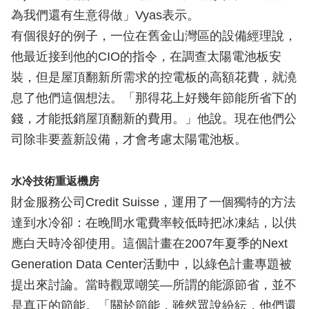
為我們還有生意得做」Vyas表示。
有個很好的例子，一位在舊金山灣區的設備經理說，
他最近接到他的CIO的指令，在調查太陽電池板安
裝，但是屋頂翻新所需求的控電板的高額花費，就澆
息了他們這個想法。「那得花上好幾年節能所省下的
錢，才能抵銷屋頂翻新的費用。」他說。現在他們公
司除非要蓋新設備，才會考慮太陽電池板。
水冷技術重返機房
財金服務公司Credit Suisse，運用了一個獨特的方法
達到水冷卻：在晚間水電費率較低時把冰凍結，以供
應白天時冷卻使用。這個計畫在2007年夏季的Next
Generation Data Center活動中，以綠色計畫專題被
提出來討論。當時觀眾嘲笑—所謂的能源節省，並不
是真正的節能。「關於節能，雖然眾說紛紜，他們還