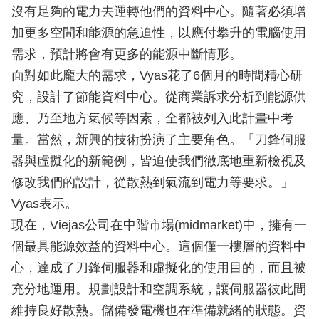
沒有足夠的電力去運轉他們的資料中心。隨著必須增
加更多空間和能源的急迫性，以應付攀升的電腦使用
需求，預計將會有更多的能源中斷情形。
面對如此龐大的需求，Vyas花了6個月的時間精心研
究，設計了節能資料中心。從商業訴求分析到能源供
應、乃至地方氣候等因素，全都被列入此計畫中考
量。當然，新興的技術扮演了主要角色。「刀鋒伺服
器與虛擬化的新範例，皆迫使我們徹底地重新檢視及
修改我們的設計，從散熱到氣流到電力等要求。」
Vyas表示。
現在，Viejas公司在中階市場(midmarket)中，擁有一
個最具能源效益的資料中心。這個僅一樓層的資料中
心，達成了刀鋒伺服器和虛擬化的使用目的，而且被
充分地運用。規劃設計和空調系統，讓伺服器彼此間
維持良好散熱。儲備發電機也在準備就緒的狀態。資