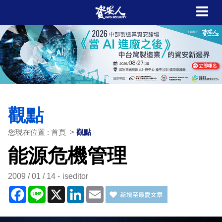
觀點
您現在位置 : 首頁 >
觀點
能源危機管理
2009 / 01 / 14
iseditor
Facebook
Line
X
LinkedIn
Email