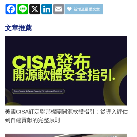
Facebook
Line
X
LinkedIn
Email
文章推薦
美國CISA訂定聯邦機關開源軟體指引：從導入評估
到自建貢獻的完整原則