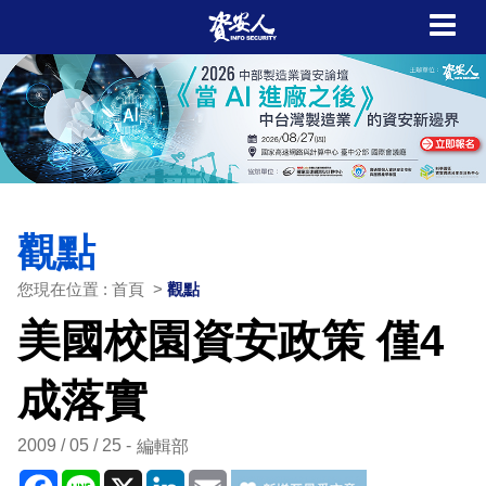
觀點
您現在位置 : 首頁 >
觀點
美國校園資安政策 僅4
成落實
2009 / 05 / 25
編輯部
Facebook
Line
X
LinkedIn
Email