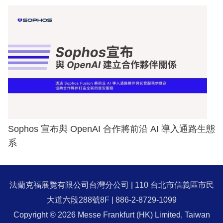
Sophos 宣布與 OpenAI 合作將前沿 AI 導入通路生態
系
法蘭克福展覽有限公司台灣分公司 | 110 台北市信義區市民
大道六段288號8F | 886-2-8729-1099
Copyright © 2026 Messe Frankfurt (HK) Limited, Taiwan