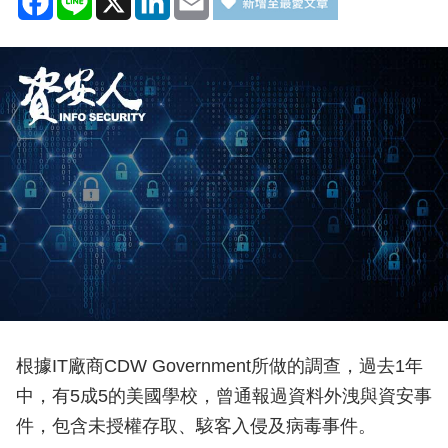
根據IT廠商CDW Government所做的調查，過去1年
中，有5成5的美國學校，曾通報過資料外洩與資安事
件，包含未授權存取、駭客入侵及病毒事件。