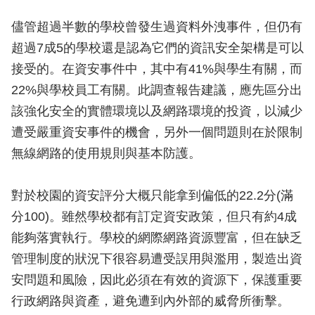
儘管超過半數的學校曾發生過資料外洩事件，但仍有
超過7成5的學校還是認為它們的資訊安全架構是可以
接受的。在資安事件中，其中有41%與學生有關，而
22%與學校員工有關。此調查報告建議，應先區分出
該強化安全的實體環境以及網路環境的投資，以減少
遭受嚴重資安事件的機會，另外一個問題則在於限制
無線網路的使用規則與基本防護。
對於校園的資安評分大概只能拿到偏低的22.2分(滿
分100)。雖然學校都有訂定資安政策，但只有約4成
能夠落實執行。學校的網際網路資源豐富，但在缺乏
管理制度的狀況下很容易遭受誤用與濫用，製造出資
安問題和風險，因此必須在有效的資源下，保護重要
行政網路與資產，避免遭到內外部的威脅所衝擊。