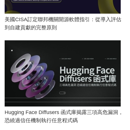
美國CISA訂定聯邦機關開源軟體指引：從導入評估
到自建貢獻的完整原則
Hugging Face Diffusers 函式庫揭露三項高危漏洞，
恐繞過信任機制執行任意程式碼