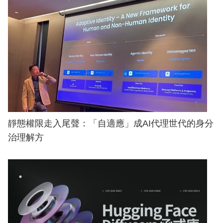
靜態權限走入尾聲：「自適應」成AI代理世代的身分
治理解方