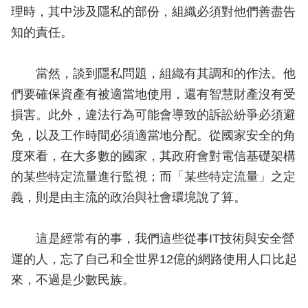
理時，其中涉及隱私的部份，組織必須對他們善盡告
知的責任。
當然，談到隱私問題，組織有其調和的作法。他
們要確保資產有被適當地使用，還有智慧財產沒有受
損害。此外，違法行為可能會導致的訴訟紛爭必須避
免，以及工作時間必須適當地分配。從國家安全的角
度來看，在大多數的國家，其政府會對電信基礎架構
的某些特定流量進行監視；而「某些特定流量」之定
義，則是由主流的政治與社會環境說了算。
這是經常有的事，我們這些從事IT技術與安全營
運的人，忘了自己和全世界12億的網路使用人口比起
來，不過是少數民族。