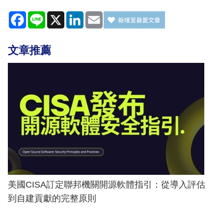
Facebook
Line
X
LinkedIn
Email
文章推薦
美國CISA訂定聯邦機關開源軟體指引：從導入評估
到自建貢獻的完整原則