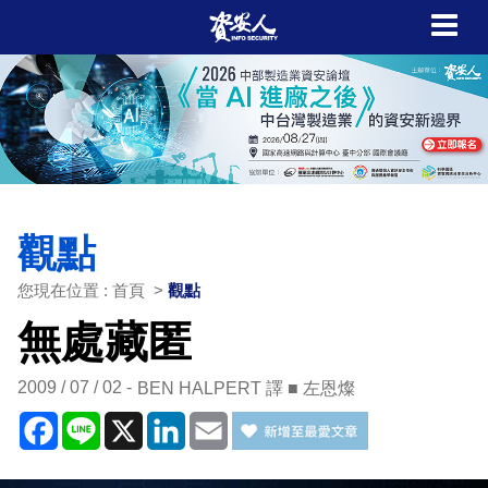
觀點
您現在位置 : 首頁 >
觀點
無處藏匿
2009 / 07 / 02
BEN HALPERT 譯 ■ 左恩燦
Facebook
Line
X
LinkedIn
Email