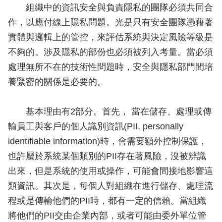
組織中的資訊安全與負責隱私的團隊必須共同合
作，以應付線上隱私問題。光是只有安全團隊憑藉著
實體與邏輯上的管控，來評估系統與決定風險等級是
不夠的。涉及隱私的部份也必須被列入考量。當必須
處理無所不在的技術性問題時，安全與隱私部門間培
養緊密的關係是必要的。
基本理由有2部分。首先， 當在儲存、處理或傳
輸員工與客戶的個人識別資訊(PII, personally
identifiable information)時，會需要額外控制保護，
也許屬於系統某個類別的PII存在著風險，沒被辨識
出來，但是系統的使用或操作，可能會間接地影響這
類資訊。其次是，每個人對組織在進行儲存、處理流
程或是傳輸他們的PII時，都有一定的信賴。當組織
將他們的PII交由企業內部，或者可能由委外單位管