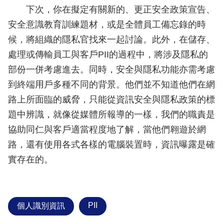
下次，你在擬定有關新的、更正安全政策宣告、
安全意識教育訓練題材，或是全體員工備忘錄的時
候，將組織的隱私官找來一起討論。此外，在儲存、
處理或傳輸員工與客戶PII的過程中，將涉及隱私的
部份一併考慮進去。同時，安全與隱私功能亦需考慮
到終端用戶多種不同的背景。他們並不知道他們在網
路上所面臨的威脅，只能從資訊安全與隱私政策的標
題中辨識，就像從媒體所報導的一樣，我們的職責是
協助同仁與客戶適當程度地了解，當他們翱遊於網
路，還有使用各式各樣的電腦裝置時，資訊曝露是確
實存在的。
PII
個人識別資訊