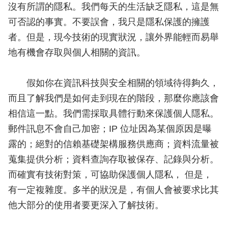
沒有所謂的隱私。我們每天的生活缺乏隱私，這是無
可否認的事實。不要誤會，我只是隱私保護的擁護
者。但是，現今技術的現實狀況，讓外界能輕而易舉
地有機會存取與個人相關的資訊。
假如你在資訊科技與安全相關的領域待得夠久，
而且了解我們是如何走到現在的階段，那麼你應該會
相信這一點。我們需採取具體行動來保護個人隱私。
郵件訊息不會自己加密；IP 位址因為某個原因是曝
露的；絕對的信賴基礎架構服務供應商；資料流量被
蒐集提供分析；資料查詢存取被保存、記錄與分析。
而確實有技術對策，可協助保護個人隱私， 但是，
有一定複雜度。多半的狀況是，有個人會被要求比其
他大部分的使用者要更深入了解技術。