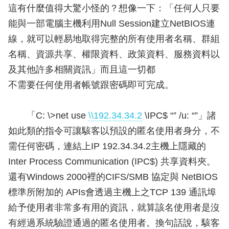
這有什麼值得大驚小怪的？想像一下：「任何人只要
能與一部電腦主機利用Null Session建立NetBIOS連
線，就可以輕易地取得完整的所有使用者名稱、群組
名稱、資源共享、權限資料、政策資料、服務資料以
及其他許多相關資訊」而且這一切都
不需要任何使用者帳號跟密碼即可完成。
「C: \>net use
\\192.34.34.2
\IPC$ “” /u: “”」諸
如此類的指令可讓駭客以預設的匿名使用者身分，不
需任何密碼，連結上IP 192.34.34.2主機上隱藏的
Inter Process Communication (IPC$) 共享資料夾。
還有Windows 2000裡的CIFS/SMB 協定與 NetBIOS
標準所附加的 APIs會透過主機上之TCP 139 通訊埠
給予使用者非常多有用的資訊，就算該名使用者是沒
有經過系統驗證通過的匿名使用者。換句話說，駭客