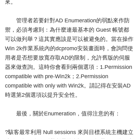
來。
管理者若要針對AD Enumeration的弱點來作防
禦，必須考慮到：為什麼連最基本的 Guest 帳號都
可以做列舉？這其實應該是可以被避免的。當在操作
Win 2k作業系統內的dcpromo安裝畫面時，會詢問使
用者是否想要放寬存取AD的限制，允許舊版的伺服
器來做查詢。這時你會看到兩個選項：1.Permission
compatible with pre-Win2k；2.Permission
compatible with only with Win2k。請記得在安裝AD
時選第2個選項以提升安全性。
最後，關於Enumeration，值得注意的有：
?駭客最常利用 Null sessions 來與目標系統主機建立