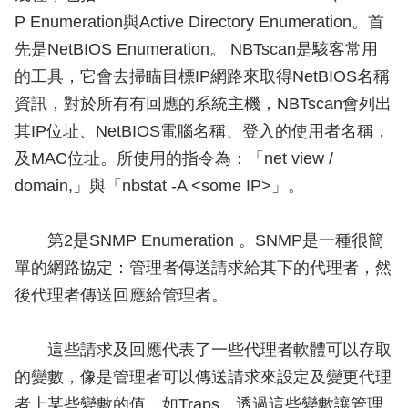
P Enumeration與Active Directory Enumeration。首
先是NetBIOS Enumeration。 NBTscan是駭客常用
的工具，它會去掃瞄目標IP網路來取得NetBIOS名稱
資訊，對於所有有回應的系統主機，NBTscan會列出
其IP位址、NetBIOS電腦名稱、登入的使用者名稱，
及MAC位址。所使用的指令為：「net view /
domain,」與「nbstat -A <some IP>」。
第2是SNMP Enumeration 。SNMP是一種很簡
單的網路協定：管理者傳送請求給其下的代理者，然
後代理者傳送回應給管理者。
這些請求及回應代表了一些代理者軟體可以存取
的變數，像是管理者可以傳送請求來設定及變更代理
者上某些變數的值，如Traps。透過這些變數讓管理