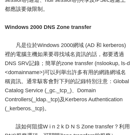
session的通道、null session的共享及IPSec過濾上
都應該要做限制。
Windows 2000 DNS Zone transfer
凡是位於Windows 2000網域 (AD 和 kerberos)
裡的電腦主機如果要尋找域名資訊的話，都要透過
DNS SRV記錄；簡單的zone transfer (nslookup, ls-d
<domainname>)可以列舉出許多有用的網路網域名
稱資訊。通常駭客會對下列的記錄特別注意：Global
Catalog Service (_gc._tcp_)、Domain
Controllers(_ldap._tcp)及Kerberos Authentication
(_kerberos._tcp)。
該如何阻擋W i n 2 k D N S Zone transfer？利用