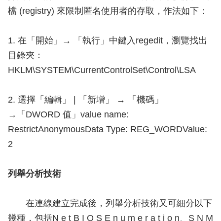
檔 (registry) 來限制匿名使用者的存取，作法如下：
1. 在「開始」→ 「執行」中鍵入regedit，瀏覽找出
目錄夾：
HKLM\SYSTEM\CurrentControlSet\Control\LSA
2. 選擇「編輯」 | 「新增」 → 「機碼」
→「DWORD 值」value name:
RestrictAnonymousData Type: REG_WORDValue:
2
列舉分析技術
在連線建立完成後，列舉分析技術又可細分以下
幾種，包括N e t B I O S E n u m e r a t i o n、S N M