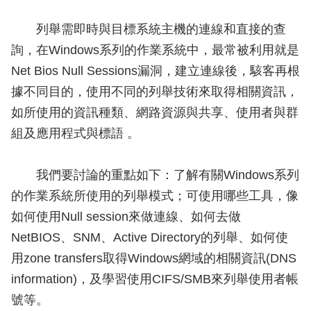
列舉需即時與目標系統主機的連線和直接的查
詢，在Windows系列的作業系統中，最常被利用就是
Net Bios Null Sessions漏洞，建立連線後，駭客再根
據不同目的，使用不同的列舉技術來取得相關資訊，
如所使用的資訊種類、網路資源與共享、使用者與群
組及應用程式與標語 。
我們要討論的重點如下：了解有關Windows系列
的作業系統所使用的列舉模式；可使用哪些工具，像
如何使用Null session來做連線、如何去做
NetBIOS、SNM、Active Directory的列舉、如何使
用zone transfers取得Windows網域的相關資訊(DNS
information)，及學習使用CIFS/SMB來列舉使用者帳
號等。