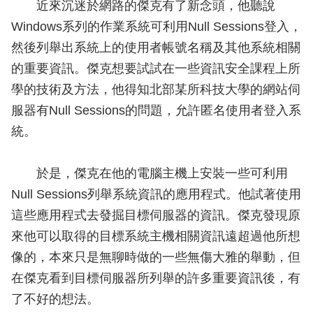
近來沉迷於網路的傑克有了新念頭，他聽說
Windows系列的作業系統可利用Null Sessions登入，
然後列舉出系統上的使用者帳號名稱及其他系統相關
的重要資訊。傑克想要試試在一些資訊安全課程上所
學的技術及方法，他得知北部某所科技大學的網站伺
服器有Null Sessions的問題，允許匿名使用者登入系
統。
於是，傑克在他的電腦主機上安裝一些可利用
Null Sessions列舉系統資訊的應用程式。他試著使用
這些應用程式去發掘目標伺服器的資訊。傑克發現原
來他可以取得的目標系統主機相關資訊遠超過他所想
像的，本來只是無聊時做的一些無傷大雅的舉動，但
在傑克看到目標伺服器所列舉的許多重要資訊後，有
了不好的想法。