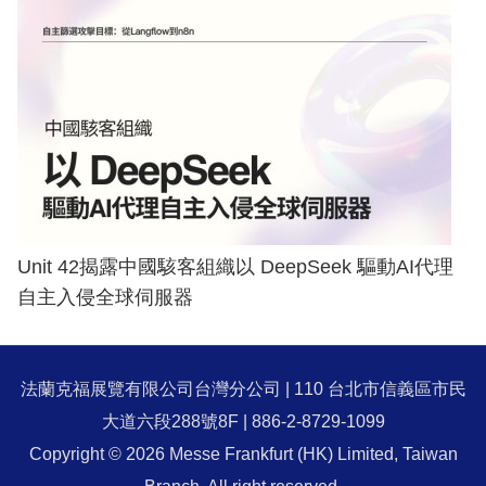
Unit 42揭露中國駭客組織以 DeepSeek 驅動AI代理
自主入侵全球伺服器
法蘭克福展覽有限公司台灣分公司 | 110 台北市信義區市民
大道六段288號8F | 886-2-8729-1099
Copyright © 2026 Messe Frankfurt (HK) Limited, Taiwan