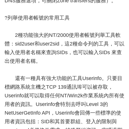
DNS服務選項，可關閉Zone transfers的服務）。
?列舉使用者帳號的常用工具
2種功能強大的NT/2000使用者帳號列舉工具軟
體：sid2user和user2sid，這2種命令列的工具，可以
輸入使用者名稱來查詢SIDs，也可以輸入SIDs 來查
出使用者名稱。
還有一種具有強大功能的工具Userinfo。只要目
標網路系統主機之TCP 139通訊埠可以被存取，
Userinfo就可以取得任何NT/Win2k作業系統內所有使
用者的資訊。Userinfo會特別去呼叫Level 3的
NetUserGetInfo API，Userinfo會回傳一些標準的使
用者資訊包括：SID和其首要群組、登入的限制與