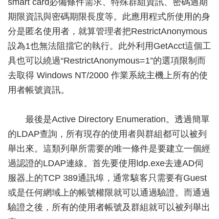
smart card必備條件需求、特殊群組資訊、密碼過期
期限資訊與密碼期限長度等。此應用程式所使用的身
分是匿名使用者，就算管理者把RestrictAnonymous
設為1也無法阻擋它的執行。此外利用GetAcct這個工
具也可以繞過“RestrictAnonymous=1”的選項限制而
去取得 Windows NT/2000 作業系統主機上所有的使
用者帳號資訊。
最後是Active Directory Enumeration。透過簡單
的LDAP查詢，所有現存的使用者與群組都可以被列
舉出來。這類列舉所需要的唯一條件是要建立一個經
過認證的LDAP連線。首先要使用ldp.exe去連AD伺
服器上的TCP 389通訊埠，通常駭客只需要有Guest
或是任何網域上的帳號權限就可以通過驗證。而通過
驗證之後，所有的使用者帳號及群組就可以被列舉出