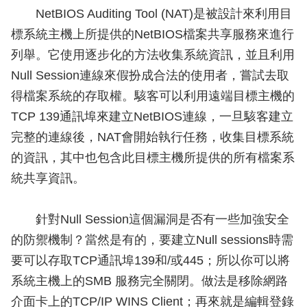
NetBIOS Auditing Tool (NAT)是被設計來利用目
標系統主機上所提供的NetBIOS檔案共享服務來進行
列舉。它使用逐步化的方法收集系統資訊，並且利用
Null Session連線來假扮成合法的使用者，嘗試去取
得檔案系統的存取權。駭客可以利用遠端目標主機的
TCP 139通訊埠來建立NetBIOS連線，一旦駭客建立
完整的連線後，NAT會開始執行任務，收集目標系統
的資訊，其中也包含此目標主機所提供的所有檔案系
統共享資訊。
針對Null Session這個漏洞是否有一些加強安全
的防禦機制？當然是有的，要建立Null sessions時需
要可以存取TCP通訊埠139和/或445；所以你可以將
系統主機上的SMB 服務完全關閉。做法是移除網路
介面卡上的TCP/IP WINS Client；再來就是編輯登錄