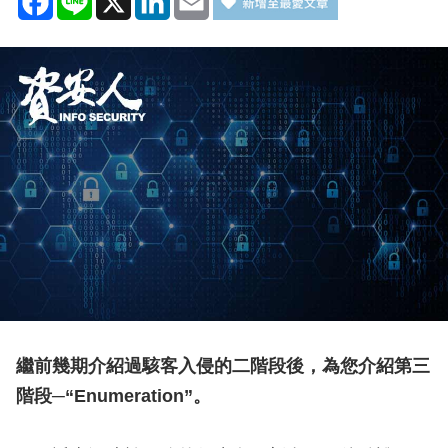
繼前幾期介紹過駭客入侵的二階段後，為您介紹第三
階段─“Enumeration”。