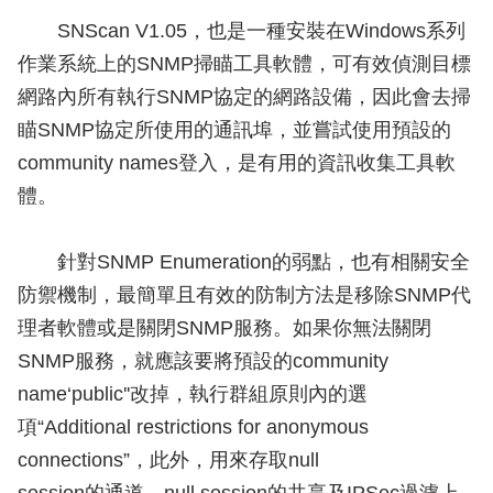
SNScan V1.05，也是一種安裝在Windows系列
作業系統上的SNMP掃瞄工具軟體，可有效偵測目標
網路內所有執行SNMP協定的網路設備，因此會去掃
瞄SNMP協定所使用的通訊埠，並嘗試使用預設的
community names登入，是有用的資訊收集工具軟
體。
針對SNMP Enumeration的弱點，也有相關安全
防禦機制，最簡單且有效的防制方法是移除SNMP代
理者軟體或是關閉SNMP服務。如果你無法關閉
SNMP服務，就應該要將預設的community
name‘public''改掉，執行群組原則內的選
項“Additional restrictions for anonymous
connections”，此外，用來存取null