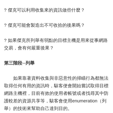
? 傑克可以利用收集來的資訊做些什麼？
? 傑克可能會製造出不可收拾的後果嗎？
? 如果傑克所列舉有弱點的目標主機是用來從事網路
交易，會有何嚴重後果？
第三階段─列舉
如果靠著資料收集與非惡意性的掃瞄行為都無法
取得任何有用的資訊時，駭客便會開始嘗試取得目標
網路主機裡，目前有效的使用者帳號或者找尋其中防
護較差的資源共享等，駭客會使用enumeration（列
舉）的技術來幫助自己達到目的。