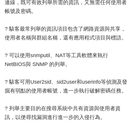
連線，既可有效列舉所需的資訊，又無需任何使用者
帳號及密碼。
? 駭客最常列舉的資訊項目包含了網路資源與共享，
使用者名稱與群組名稱，還有應用程式項目與標語。
? 可以使用snmputil、NAT等工具軟體來執行
NetBIOS與 SNMP 的列舉。
? 駭客可用User2sid、sid2user和userinfo等偵測及發
掘有弱點的使用者帳號，進一步執行破解密碼任務。
? 列舉主要目的在搜尋系統中共有資源與使用者資
訊，以便尋找漏洞進行進一步的入侵行為。