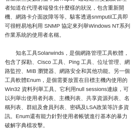
者知道在代理者端發生什麼樣的狀況，包含重新開
機、網路卡介面故障等等。駭客透過snmputil工具即
可很輕易地利用 SNMP 協定來列舉Windows NT系列
作業系統的使用者名稱。
知名工具Solarwinds，是個網路管理工具軟體，
包含了探勘、Cisco 工具、Ping 工具、位址管理、網
路監控、MIB 瀏覽器、網路安全和其他功能。另一個
工具軟體Enum，是個需要放置在目標主機內使用的
Win32 資料列舉工具。它利用null sessions連線，可
以列舉出使用者列表、主機列表、共享資源列表、名
稱列表、群組及會員列表、密碼及LSA政策等許多資
訊。Enum還有能力針對使用者帳號進行基本的暴力
破解字典檔攻擊。