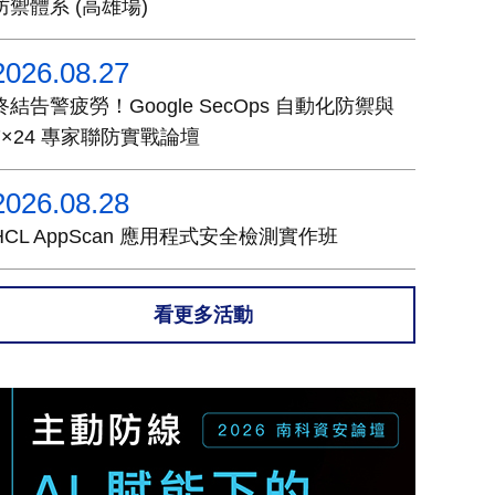
防禦體系 (高雄場)
2026.08.27
終結告警疲勞！Google SecOps 自動化防禦與
7×24 專家聯防實戰論壇
2026.08.28
HCL AppScan 應用程式安全檢測實作班
看更多活動