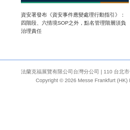
資安署發布《資安事件應變處理行動指引》：
四階段、六情境SOP之外，點名管理階層須負
治理責任
法蘭克福展覽有限公司台灣分公司 | 110 台北市信義區
Copyright © 2026 Messe Frankfurt (HK) Li