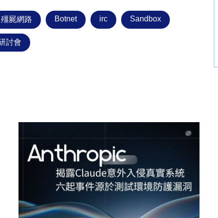
Botnet
irc
Sandbox
殭屍網路
術研討會