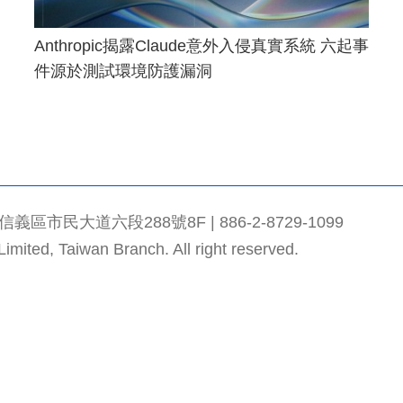
Anthropic揭露Claude意外入侵真實系統 六起事
件源於測試環境防護漏洞
市民大道六段288號8F | 886-2-8729-1099
mited, Taiwan Branch. All right reserved.