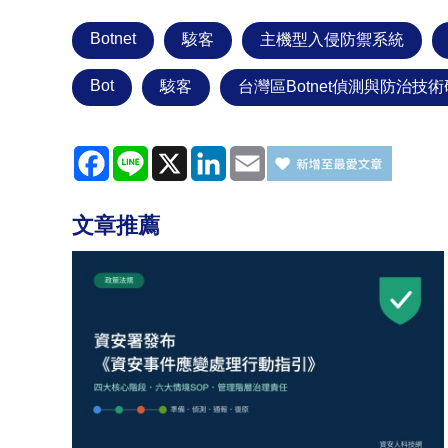
Botnet
駭客
主機型入侵防禦系統
Bot
駭客
台灣區Botnet偵測與防治技
Facebook
Line
X
LinkedIn
Email
文章推薦