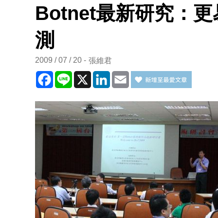
Botnet最新研究
測
2009 / 07 / 20
張維君
Facebook
Line
X
LinkedIn
Email