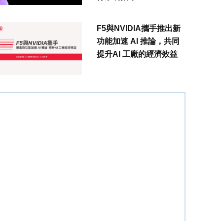
F5與NVIDIA攜手推出新
功能加速 AI 推論，共同
提升AI 工廠的經濟效益