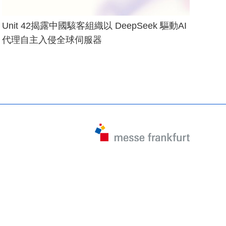
Unit 42揭露中國駭客組織以 DeepSeek 驅動AI
代理自主入侵全球伺服器