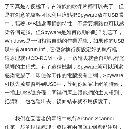
了它真是方便極了，古時候的軟碟片都可以丟了！但
是有創意的駭客可以利用這點把Spyware放在USB碟
中，藉著USB隨處即插的特性，不需要網路也可以感
染各個電腦。但Spyware是如何啟動的呢？別忘了，
Windows是一個相當自動的作業系統，如果你的USB
碟中有autorun.inf，它便會執行所設定好的執行檔，
這原理就跟CD-ROM一樣，一放進去就會自動執行光
碟裡的主程式。有了這種機制，Spyware就可以到處
感染電腦了，即使你工作的電腦沒有上網，Spyware
可以先蒐集資料到USB中，等到你回家上網的時候，
一插上USB隨身碟，間諜們馬上跟他們的主人報到，
把資料一包包運出去，後面結果就不用多說了。
我們在受害者的電腦中執行Archon Scanner，
作第一步的現場處理，發現有兩個DLL到處都注射，