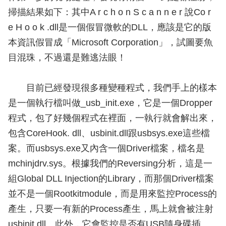
掃描結果如下：其中A r c h o n S c a n n e r 說Co r
e H o o k .dll是一個假冒微軟的DLL，應該是它的版
本資訊假冒成「Microsoft Corporation」，試圖要魚
目混珠，不過還是難逃法眼！
目前已經發現很多種變種程式，我們手上的樣本
是一個執行檔叫做_usb_init.exe，它是一個Dropper
程式，包了好幾個程式在裡面，一執行就會解出來，
包含CoreHook. dll、usbinit.dll跟usbsys.exe這些檔
案。而usbsys.exe又內含一個Driver檔案，檔名是
mchinjdrv.sys。根據我們的Reversing分析，這是一
組Global DLL Injection的Library，而那個Driver檔案
並不是一個Rootkitmodule，而是用來監控Process的
產生，只要一有新的Process產生，馬上就會被注射
usbinit.dll。此外，它會監控是否有USB隨身碟插