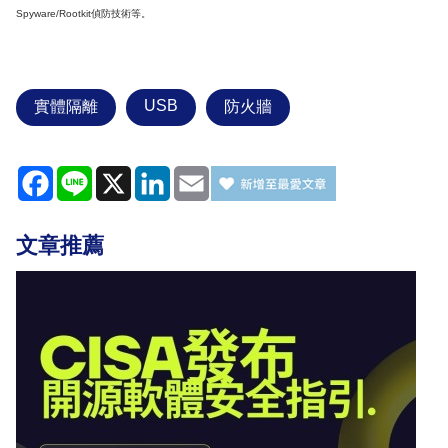
Spyware/Rootkit偵防技術等。
USB
實體隔離
防火牆
Facebook
Line
X
LinkedIn
Email
文章推薦