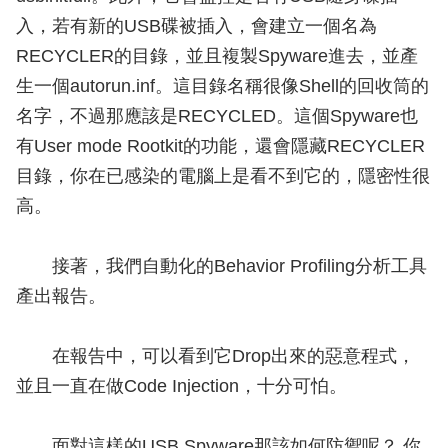
入，若有新的USB碟被插入，會建立一個名為
RECYCLER的目錄，並且複製Spyware進去，並產
生一個autorun.inf。這目錄名稱很像Shell的回收筒的
名字，不過那應該是RECYCLED。這個Spyware也
有User mode Rootkit的功能，還會隱藏RECYCLER
目錄，你在已感染的電腦上是看不到它的，隱密性很
高。
接著，我們自動化的Behavior Profiling分析工具
產出報告。
在報告中，可以看到它Drop出來的惡意程式，
並且一直在做Code Injection，十分可怕。
面對這樣的USB Spyware那該如何防禦呢？ 你