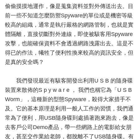
偷偷摸摸地運作，像是蒐集資料並對外傳送出去。目
前一些不知道怎麼防禦Spyware的單位或是機密等級
較高的組織，通常是執行嚴格的網路管制，也就是實
體隔離，直接切斷對外連線，即使被駭客用Spyware
攻擊，也能確保資料不會透過網路洩露出去。這是不
得已的作法，犧牲了便利性換來較高的資訊安全，但
是真的安全嗎？
我們發現最近有駭客開發出利用U S B 的隨身碟
裝置來散佈的S p y w a r e ， 我們也稱它為「U S B
Worm」，這種新的型態Spyware，殺得大家措手不
及。它的基本原理是利用一般人工作的習慣，我們通
常為了便利，用USB隨身碟到處插著跑來跑去，像是
去客戶公司Demo產品，帶一些網路上的電影給女朋
友，甚至交作業給老師，都脫離不了USB隨身碟。有