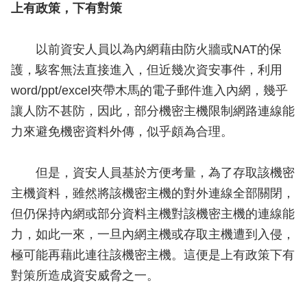
上有政策，下有對策
以前資安人員以為內網藉由防火牆或NAT的保
護，駭客無法直接進入，但近幾次資安事件，利用
word/ppt/excel夾帶木馬的電子郵件進入內網，幾乎
讓人防不甚防，因此，部分機密主機限制網路連線能
力來避免機密資料外傳，似乎頗為合理。
但是，資安人員基於方便考量，為了存取該機密
主機資料，雖然將該機密主機的對外連線全部關閉，
但仍保持內網或部分資料主機對該機密主機的連線能
力，如此一來，一旦內網主機或存取主機遭到入侵，
極可能再藉此連往該機密主機。這便是上有政策下有
對策所造成資安威脅之一。