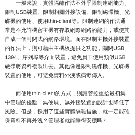
一般來說，實體隔離作法不外乎限制連網能力、
限制USB裝置、限制相關外接設備、限制磁碟機、光
碟機的使用、使用thin-client等。限制連網的作法通
常是不允許機密主機有存取網際網路的能力，或使其
自成一個封閉式的網路環境。而在限制主機外接裝置
的作法上，則可藉由主機板提供之功能，關閉USB、
1394、序列埠等介面裝置，避免員工使用類似USB
硬碟將資料複製出去。其他像是限制磁碟機、光碟機
裝置的使用，可避免資料外洩或病毒傳入。
而使用thin-client的方式，則讓管控重拾最初集
中管理的優點，無硬碟、無外接裝置的設計也降低了
風險。但是，採用了這些實體隔離措施，就一定能確
保資料不再外洩？管理者就能睡得安穩嗎?