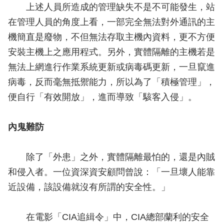
上述人員所造成的管理缺失不是不可能發生，站
在管理人員的角度上看，一部完全無法對外通訊的主
機簡直是廢物，不但無法存取主機內資料，更不方便
安裝主機上之應用程式。另外，實體隔離的主機若是
無法上網進行作業系統更新或病毒碼更新，一旦竄進
病毒，反而毫無抵禦能力，所以為了「積極管理」，
便自行「有效開放」，進而導致「駭客入侵」。
內鬼難防
除了「外患」之外，實體隔離最怕的，還是內賊
和侵入者。一位資深資安顧問曾說：「一旦壞人能靠
近設備，該設備就沒有所謂的安全性。」
在電影「CIA追緝令」中，CIA總部蘭利的安全