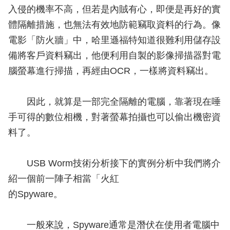
入侵的機率不高，但若是內賊有心，即便是再好的實
體隔離措施，也無法有效地防範竊取資料的行為。像
電影「防火牆」中，哈里遜福特知道很難利用儲存設
備將客戶資料竊出，他便利用自製的影像掃描器對電
腦螢幕進行掃描，再經由OCR，一樣將資料竊出。
因此，就算是一部完全隔離的電腦，靠著現在唾
手可得的數位相機，對著螢幕拍攝也可以偷出機密資
料了。
USB Worm技術分析接下的實例分析中我們將介
紹一個前一陣子相當「火紅
的Spyware。
一般來說，Spyware通常是潛伏在使用者電腦中