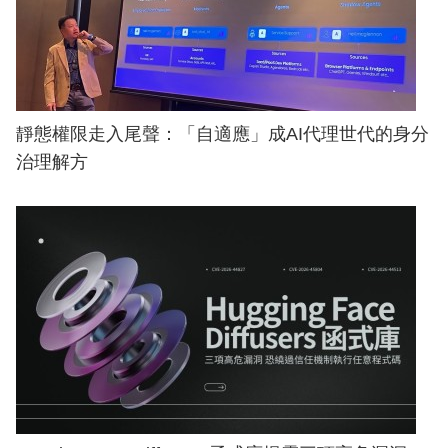
靜態權限走入尾聲：「自適應」成AI代理世代的身分
治理解方