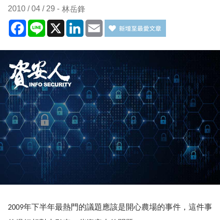
2010 / 04 / 29
林岳鋒
Facebook
Line
X
LinkedIn
Email
年下半年最熱門的議題應該是開心農場的事件，這件事
2009