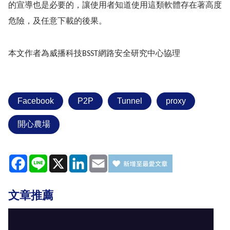
的宣導也是必要的，讓使用者知道使用這類軟體存在著高度
危險，及任意下載的後果。
本文作者為威播科技
網路安全研究中心協理
BSST
Facebook
P2P
Tunnel
proxy
開心農場
Facebook
Line
X
LinkedIn
Email
文章推薦