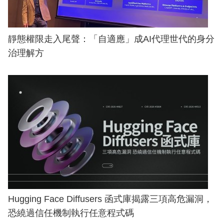
靜態權限走入尾聲：「自適應」成AI代理世代的身分
治理解方
Hugging Face Diffusers 函式庫揭露三項高危漏洞，
恐繞過信任機制執行任意程式碼