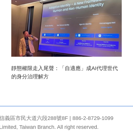
靜態權限走入尾聲：「自適應」成AI代理世代
的身分治理解方
市民大道六段288號8F | 886-2-8729-1099
mited, Taiwan Branch. All right reserved.