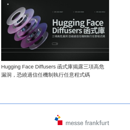
Hugging Face Diffusers 函式庫揭露三項高危
漏洞，恐繞過信任機制執行任意程式碼