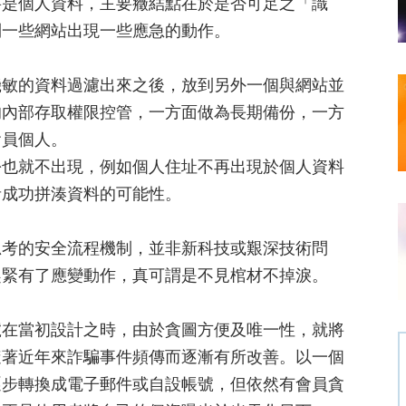
要是個人資料，主要癥結點在於是否可足之「識
到一些網站出現一些應急的動作。
機敏的資料過濾出來之後，放到另外一個與網站並
的內部存取權限控管，一方面做為長期備份，一方
會員個人。
份也就不出現，例如個人住址不再出現於個人資料
者成功拼湊資料的可能性。
思考的安全流程機制，並非新科技或艱深技術問
趕緊有了應變動作，真可謂是不見棺材不掉淚。
號在當初設計之時，由於貪圖方便及唯一性，就將
隨著近年來詐騙事件頻傳而逐漸有所改善。以一個
逐步轉換成電子郵件或自設帳號，但依然有會員貪