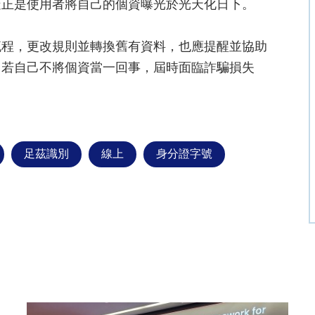
疑正是使用者將自己的個資曝光於光天化日下。
流程，更改規則並轉換舊有資料，也應提醒並協助
，若自己不將個資當一回事，屆時面臨詐騙損失
足茲識別
線上
身分證字號