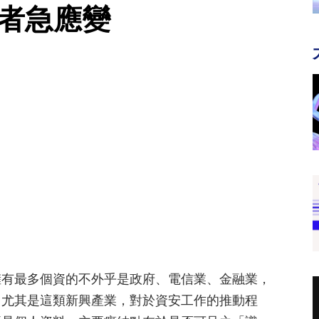
業者急應變
擁有最多個資的不外乎是政府、電信業、金融業，
，尤其是這類新興產業，對於資安工作的推動程