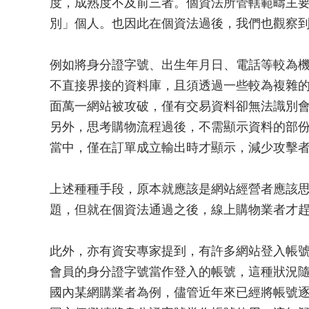
度，成熟度不及前三者。個資法所管轄範疇主
別」個人。也因此在個資法過後，我們也觀察
例如將身分證字號、出生年月日、電話等較為
不直接界接的資料庫，且須透過一些較為複雜
面萬一網站被攻破，僅有交易資料卻無法識別
另外，思考購物流程過後，不需顯示資料的部
當中，僅在訂單成立輸出時才顯示，減少攻擊
上述種種手段，原本就應該是網站經營者應該
題，但就在個資法通過之後，線上購物業者才
此外，亦有資安專家提到，有許多網站登入帳
會員的身分證字號當作登入的帳號，這種狀況
國內某網購業者為例，儘管近年來已經將帳號