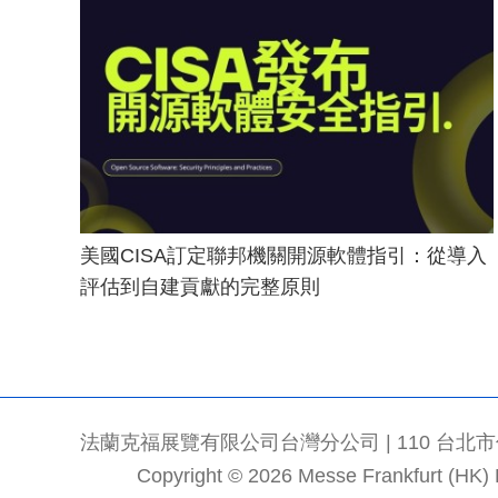
美國CISA訂定聯邦機關開源軟體指引：從導入
評估到自建貢獻的完整原則
法蘭克福展覽有限公司台灣分公司 | 110 台北市信義區
Copyright © 2026 Messe Frankfurt (HK) Li