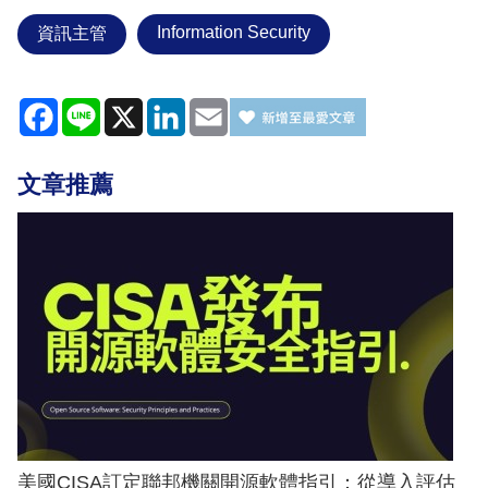
Information Security
資訊主管
Facebook
Line
X
LinkedIn
Email
文章推薦
美國CISA訂定聯邦機關開源軟體指引：從導入評估