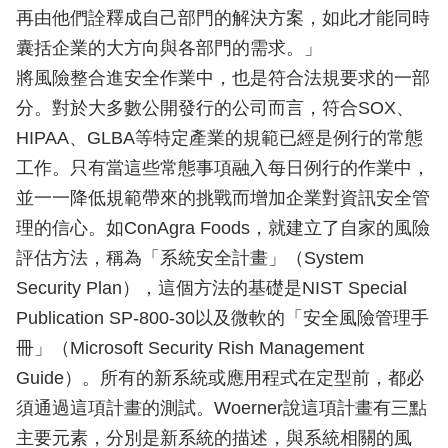
再由他們詮釋成自己部門的解決方案，如此才能同時
囊括企業的大方向與各部門的需求。」
將風險整合進安全作業中，也是符合法規要求的一部
分。對於大多數公開發行的公司而言，符合SOX、
HIPAA、GLBA等特定產業的規範已經是例行的常態
工作。只有當這些常態事項融入每日例行的作業中，
並一一降低規範帶來的挑戰而增加企業對資訊安全管
理的信心。如ConAgra Foods，就建立了自家的風險
評估方法，稱為「系統安全計畫」（System
Security Plan），這個方法的基礎是NIST Special
Publication SP-800-30以及微軟的「安全風險管理手
冊」（Microsoft Security Rish Management
Guide）。所有的新系統或應用程式在定型前，都必
須通過這項計畫的測試。Woerner說這項計畫有三點
主要元素，分別是新系統的描述，與系統相關的風