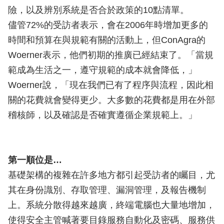
險，以及辨別系統是否合於政策的10點清單。
儘管72%的受訪者表示，會在2006年時增加更多的
時間和預算在與規範有關的活動上，但ConAgra的
Woerner表示，他們初期的推廣已經結束了。「當規
範成為生活之一，遵守規範的成本就會降低，」
Woerner說，「現在我們已有了程序與流程，因此相
關的花費就會變得更少。大多數的花費都是用在外部
稽核師，以及確認是否確實遵循企業規範上。」
第一順位是…
基礎架構的複雜在許多地方都引起受訪者的矚目，尤
其在身份識別、存取管理、漏洞管理，及報告機制
上。系統分散得越來越廣，終端電腦也大量地增加，
使得安全主管喊著要目錄服務自動化及密碼、服務供