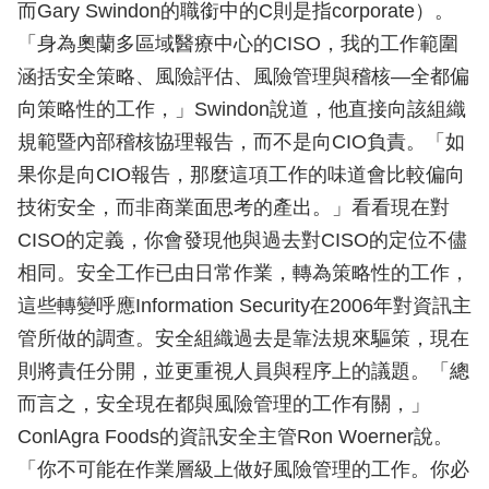
而Gary Swindon的職銜中的C則是指corporate）。
「身為奧蘭多區域醫療中心的CISO，我的工作範圍
涵括安全策略、風險評估、風險管理與稽核—全都偏
向策略性的工作，」Swindon說道，他直接向該組織
規範暨內部稽核協理報告，而不是向CIO負責。「如
果你是向CIO報告，那麼這項工作的味道會比較偏向
技術安全，而非商業面思考的產出。」看看現在對
CISO的定義，你會發現他與過去對CISO的定位不儘
相同。安全工作已由日常作業，轉為策略性的工作，
這些轉變呼應Information Security在2006年對資訊主
管所做的調查。安全組織過去是靠法規來驅策，現在
則將責任分開，並更重視人員與程序上的議題。「總
而言之，安全現在都與風險管理的工作有關，」
ConlAgra Foods的資訊安全主管Ron Woerner說。
「你不可能在作業層級上做好風險管理的工作。你必