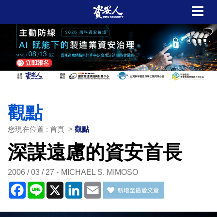
觀點
您現在位置 : 首頁 >
觀點
深謀遠慮的資安首長
2006 / 03 / 27
MICHAEL S. MIMOSO
Facebook
Line
X
LinkedIn
Email