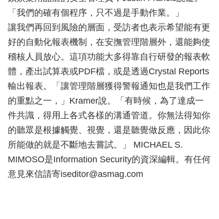
「我們的確有個程序，只不過是手動作業。」
讓我們再回到風險的層面，受訪者也表示希望能有更
好的自動化報表機制，在安撫管理階層外，還能夠使
稽核人員放心。這項功能大多得靠自行研發的報表軟
體，產出試算表或PDF檔，或是透過Crystal Reports
輸出報表。「讓管理階層獲得警報通知也是我們工作
的重點之一，」Kramer說。「有時候，為了達成一
件共識，得用上各式各樣的溝通管道。你無法得知你
的聽眾是根據觸覺、視覺，還是聽覺做反應，因此你
所能做的就是不斷地去嘗試。」 MICHAEL S.
MIMOSO是Information Security的資深編輯。有任何
意見來信請寄iseditor@asmag.com