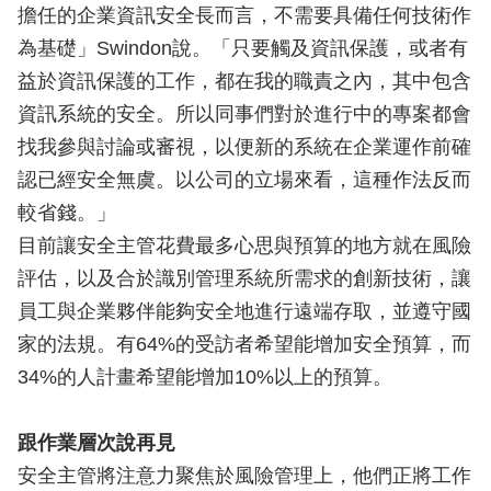
擔任的企業資訊安全長而言，不需要具備任何技術作
為基礎」Swindon說。「只要觸及資訊保護，或者有
益於資訊保護的工作，都在我的職責之內，其中包含
資訊系統的安全。所以同事們對於進行中的專案都會
找我參與討論或審視，以便新的系統在企業運作前確
認已經安全無虞。以公司的立場來看，這種作法反而
較省錢。」
目前讓安全主管花費最多心思與預算的地方就在風險
評估，以及合於識別管理系統所需求的創新技術，讓
員工與企業夥伴能夠安全地進行遠端存取，並遵守國
家的法規。有64%的受訪者希望能增加安全預算，而
34%的人計畫希望能增加10%以上的預算。
跟作業層次說再見
安全主管將注意力聚焦於風險管理上，他們正將工作