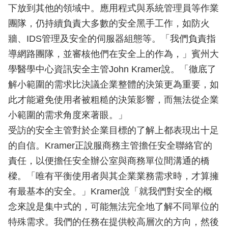
下放到其他的領域中。應用程式與系統管理員等作業
團隊，仍持續負責大多數的安全黑手工作，如防火
牆、IDS管理及安全的伺服器組態等。「我們負責指
導網路團隊，並審核他們在安全上的作為，」賓州大
學醫學中心資訊安全主管John Kramer說。「徹底了
解小範圍的需求比決議企業整體的決策更為重要，如
此才能避免使用者被粗糙的決策影響，而無法從企業
小範圍的需求角度來著眼。」
受訪的安全主管對於企業目標的了解上都表現出十足
的自信。Kramer正說服商務主管擔任安全聯絡官的
責任，以便擔任安全辦公室與商務單位間溝通的橋
樑。「唯有平衡使用者與其企業業務需求時，才算擁
有最基本的安全。」Kramer說「就我們對安全的概
念來說是集中式的，可能無法完全地了解不同單位的
特殊需求。我們的任務在提供較高層次的方向，然後