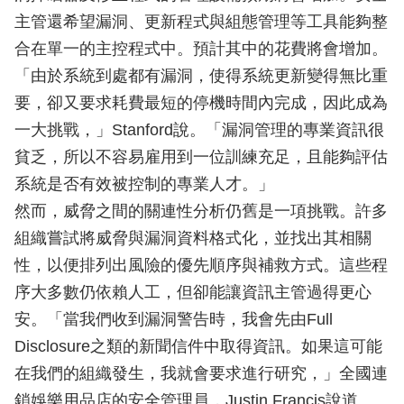
主管還希望漏洞、更新程式與組態管理等工具能夠整
合在單一的主控程式中。預計其中的花費將會增加。
「由於系統到處都有漏洞，使得系統更新變得無比重
要，卻又要求耗費最短的停機時間內完成，因此成為
一大挑戰，」Stanford說。「漏洞管理的專業資訊很
貧乏，所以不容易雇用到一位訓練充足，且能夠評估
系統是否有效被控制的專業人才。」
然而，威脅之間的關連性分析仍舊是一項挑戰。許多
組織嘗試將威脅與漏洞資料格式化，並找出其相關
性，以便排列出風險的優先順序與補救方式。這些程
序大多數仍依賴人工，但卻能讓資訊主管過得更心
安。「當我們收到漏洞警告時，我會先由Full
Disclosure之類的新聞信件中取得資訊。如果這可能
在我們的組織發生，我就會要求進行研究，」全國連
鎖娛樂用品店的安全管理員，Justin Francis說道。