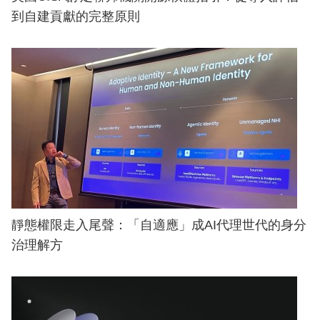
到自建貢獻的完整原則
靜態權限走入尾聲：「自適應」成AI代理世代的身分
治理解方