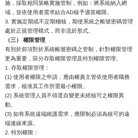
施，採取相同策略實施管制，例如：將系統納入網
域，並依使用者需求結合AD核予適當權限。
3. 實施定期或不定期稽核，期使系統之帳號密碼管理
處於正規管理模式，而非流於形式。
（三） 權限管理
有別於前項對於系統帳號密碼之管制，針對權限管理
更為重要，區分存取權限管理及特別權限管理。
1. 存取權限管理：
(1) 使用者權限之申請，應由權責主管依使用者職務
需求，核准其工作所需最小權限。
(2) 系統管理人員不得逕自變更未經核可之權限異
動。
(3) 如有系統遠端維護需求，應限制必須為核可的遠
端連線來源。
2. 特別權限：