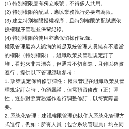
(1) 特別權限應有獨立帳號，不得多人共用。
(2) 特別權限的配賦，應以業務執行必要者為限。
(3) 建立特別權限授權程序，且特別權限的配賦應依
授權程序管理並保留紀錄。
(4) 特別權限的使用亦應保留操作紀錄。
權限管理最為人詬病的就是系統管理人員擁有不適當
的權限（特別權限），組織政策及管理規定訂了一
堆，看起來非常漂亮，但通常不切實際，且難以確實
遵行，提供以下管理經驗參考：
1. 政策規定保留修訂彈性：權限管理在組織政策及管
理規定訂定時，仍須嚴謹，但需預留修改（正）彈
性，逐步對照實務運作進行調整修訂，以符實際需
要。
2. 系統化管理：建議權限管理仍以併入系統化管理方
式進行，例如：所有人員（包含系統管理員）均在同