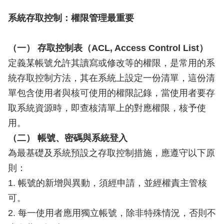
系統存取控制：權限管理最重要
（一） 存取控制表（ACL, Access Control List）
定義某帳號允許其讀寫或修改等的權限，是常用的系
統存取控制方法，其在系統上設定一份清單，這份清
單包含使用者與核可使用的權限記錄，當使用者要存
取系統資源時，即查核清單上的對應權限，核予使
用。
（二） 帳號、密碼與系統登入
為最基礎及系統預設之存取控制措施，應遵守以下原
則：
1. 帳號的新增與異動，須經申請，並經權責主管核
可。
2. 每一使用者應用獨立帳號，除非特殊情況，否則不