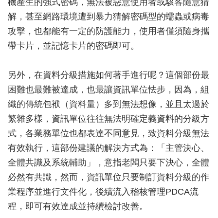
機產生的強式密碼，無法被惡意使用者或駭客隨意猜
解，甚至網路環境遭到暴力猜解密碼型的蠕蟲或病毒
攻擊，也都能有一定的防護能力，使用者僅須隨身攜
帶卡片，並記憶卡片的密碼即可。
另外，在資料分級措施如何著手進行呢？這個部份最
困難也最難被達成，也最讓資訊單位怯步，因為，組
織的傳統包袱（資料量）多到無法想像，並且太過於
繁雜多樣，資訊單位往往無法明確定義資料的分級方
式，各業務單位也都表達不同意見，致資料分級無法
有效執行，這部份建議的解決方式為：「主管決心、
全體共識及系統輔助」，意指老闆只要下決心，全體
必然有共識，然而，資訊單位只要制訂資料分級的作
業程序並進行文件化，後續流入稽核管理PDCA流
程，即可有效達成並持續檢討改善。