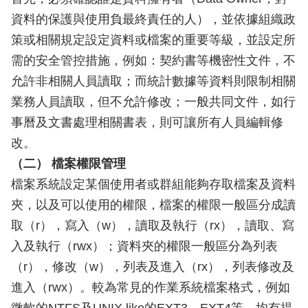
資料的保護與使用負最終責任的人），並依據組織政
策或相關規定設定資料或檔案的重要等級，並設定所
需的安全管控措施，例如：契約書等機密性文件，不
允許非相關人員讀取；而統計數據等資料則限制相關
業務人員讀取，但不允許修改；一般共同文件，如行
事曆及文書處理相關書表，則可讓所有人員編輯修
改。
（二） 檔案權限管理
檔案系統設定某個使用者或群組能夠存取檔案及資料
夾，以及可以使用的權限，檔案的權限一般區分成讀
取（r），寫入（w），讀取及執行（rx），讀取、寫
入及執行（rwx）；資料夾的權限一般區分為列表
（r），修改（w），列表及進入（rx），列表修改及
進入（rwx）。較為常見的作業系統檔案格式，例如