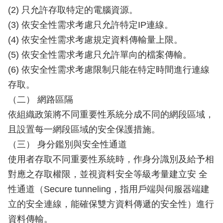
(2) 只允許存取特定的電腦資源。
(3) 依安全性需求考慮只允許特定IP連線。
(4) 依安全性需求考慮規定資料傳輸量上限。
(5) 依安全性需求考慮只允許單向的檔案傳輸。
(6) 依安全性需求考慮限制只能在特定時間進行連線
存取。
（二） 網路區隔
依組織政策將不同重要性系統分成不同的網段區域，
且設置每一網段區域的安全保護措施。
（三） 身分鑑別與安全性通道
使用者存取不同重要性系統時，作身分識別及給予相
對應之存取權限，並視資料安全等級考量建立安 全
性通道（Secure tunneling，指用戶端與伺服器端建
立的安全連線，能確保雙方資料傳遞的安全性）進行
資料傳輸。