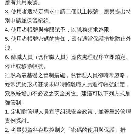
應有共用帳號。
3. 使用者遇特定需求申請二個以上帳號，應另提出特
別申請並保留紀錄。
4. 使用者帳號與權限賦予，以職務須求為限。
5. 使用者帳號密碼的告知，應有適當保護措施防止外
洩。
6. 離職人員（含留職人員）應依處理程序立即鎖定、
停止或移除帳號。
雖然為最基礎之管制措施，然管理人員卻時常忽略，
經常流於形式甚或未即時將離職人員進行帳號鎖定，
致系統增加不必要之安全風險。建議可以下列方式加
強管制：
1. 定期對管理人員宣導組織安全政策，並著重於管理
實例探討。
2. 考量與資料存取控制之「密碼的使用與保護」措