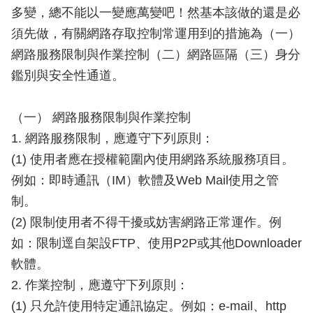
多變，總不能以一變應萬變吧！然基本該做的還是必
須先做，有關網路存取控制常運用到的措施為（一）
網路服務限制與作業控制（二）網路區隔（三）身分
鑑別與安全性通道。
（一） 網路服務限制與作業控制
1. 網路服務限制，應遵守下列原則：
(1) 使用者應在授權範圍內使用網路系統服務項目。
例如：即時通訊（IM）軟體及Web Mail使用之管
制。
(2) 限制使用者不得干擾或妨害網路正常運作。例
如：限制逕自架設FTP、使用P2P或其他Downloader
軟體。
2. 作業控制，應遵守下列原則：
(1) 只允許使用特定通訊協定。例如：e-mail、http