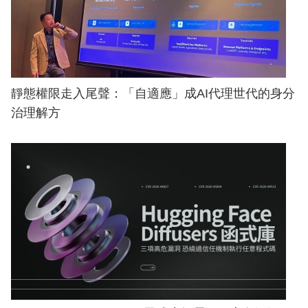
靜態權限走入尾聲：「自適應」成AI代理世代的身分
治理解方