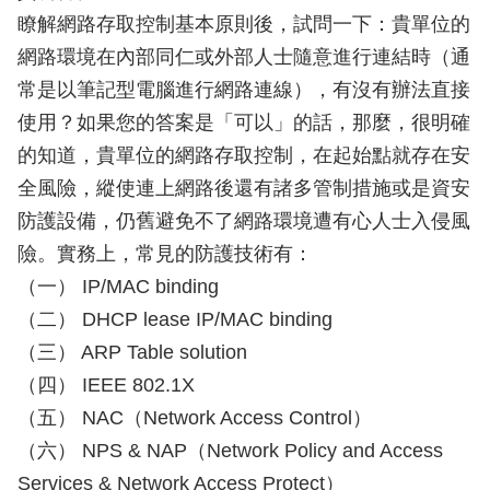
瞭解網路存取控制基本原則後，試問一下：貴單位的
網路環境在內部同仁或外部人士隨意進行連結時（通
常是以筆記型電腦進行網路連線），有沒有辦法直接
使用？如果您的答案是「可以」的話，那麼，很明確
的知道，貴單位的網路存取控制，在起始點就存在安
全風險，縱使連上網路後還有諸多管制措施或是資安
防護設備，仍舊避免不了網路環境遭有心人士入侵風
險。實務上，常見的防護技術有：
（一） IP/MAC binding
（二） DHCP lease IP/MAC binding
（三） ARP Table solution
（四） IEEE 802.1X
（五） NAC（Network Access Control）
（六） NPS & NAP（Network Policy and Access
Services & Network Access Protect）