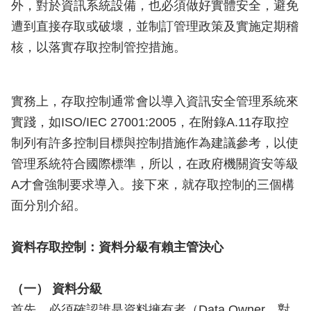
外，對於資訊系統設備，也必須做好實體安全，避免
遭到直接存取或破壞，並制訂管理政策及實施定期稽
核，以落實存取控制管控措施。
實務上，存取控制通常會以導入資訊安全管理系統來
實踐，如ISO/IEC 27001:2005，在附錄A.11存取控
制列有許多控制目標與控制措施作為建議參考，以使
管理系統符合國際標準，所以，在政府機關資安等級
A才會強制要求導入。接下來，就存取控制的三個構
面分別介紹。
資料存取控制：資料分級有賴主管決心
（一） 資料分級
首先，必須確認誰是資料擁有者（Data Owner，對