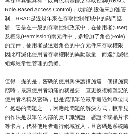
再採購其他具有「以角色為基礎之存取控制(RBAC,
Role-Based Access Control)」功能的設備來加強管
制，RBAC是近幾年來在存取控制領域中的熱門話
題，它是在一般的存取控制政策中，在使用者(User)
及權限(Permission)兩元件中，多增加了角色(Role)
的元件，使用者是透過角色的中介元件來存取權限，
因此可減化使用者存取權限的異動數量，而達到減輕
組織經常性管理的負擔。
值得一提的是，密碼的使用與保護措施這一個措施實
踐時，最讓使用者頭痛的就是要一直更換複雜難記的
使用者名稱及密碼，也是資訊單位最常遭遇到單位同
仁抱怨的問題之一，因應此問題的解決方式，較常見
的作法是以單位內部的員工識別證、憑證卡或晶片卡
等卡片，代替使用者進行網域登入，且密碼是系統隨