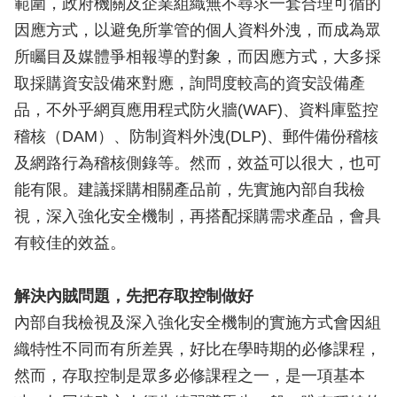
範圍，政府機關及企業組織無不尋求一套合理可循的
因應方式，以避免所掌管的個人資料外洩，而成為眾
所矚目及媒體爭相報導的對象，而因應方式，大多採
取採購資安設備來對應，詢問度較高的資安設備產
品，不外乎網頁應用程式防火牆(WAF)、資料庫監控
稽核（DAM）、防制資料外洩(DLP)、郵件備份稽核
及網路行為稽核側錄等。然而，效益可以很大，也可
能有限。建議採購相關產品前，先實施內部自我檢
視，深入強化安全機制，再搭配採購需求產品，會具
有較佳的效益。
解決內賊問題，先把存取控制做好
內部自我檢視及深入強化安全機制的實施方式會因組
織特性不同而有所差異，好比在學時期的必修課程，
然而，存取控制是眾多必修課程之一，是一項基本