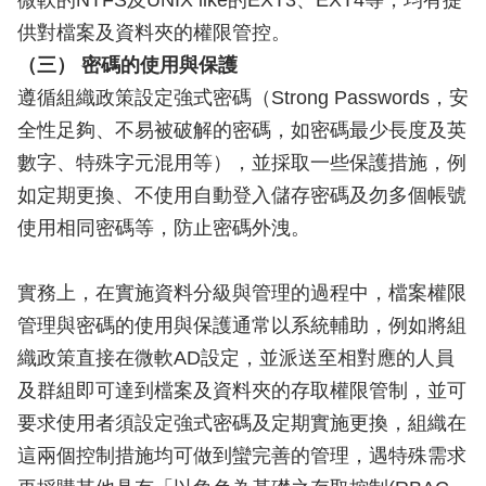
微軟的NTFS及UNIX like的EXT3、EXT4等，均有提
供對檔案及資料夾的權限管控。
（三） 密碼的使用與保護
遵循組織政策設定強式密碼（Strong Passwords，安
全性足夠、不易被破解的密碼，如密碼最少長度及英
數字、特殊字元混用等），並採取一些保護措施，例
如定期更換、不使用自動登入儲存密碼及勿多個帳號
使用相同密碼等，防止密碼外洩。
實務上，在實施資料分級與管理的過程中，檔案權限
管理與密碼的使用與保護通常以系統輔助，例如將組
織政策直接在微軟AD設定，並派送至相對應的人員
及群組即可達到檔案及資料夾的存取權限管制，並可
要求使用者須設定強式密碼及定期實施更換，組織在
這兩個控制措施均可做到蠻完善的管理，遇特殊需求