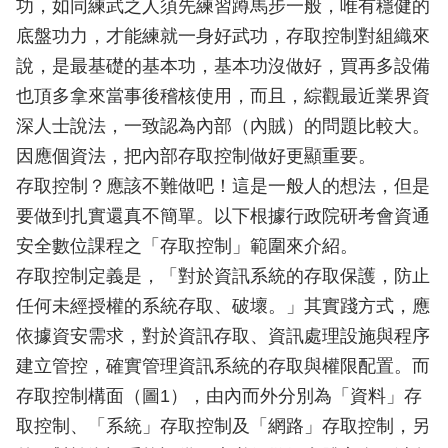
功，如同練武之人須先練習蹲馬步一般，唯有穩健的
底盤功力，才能練就一身好武功，存取控制對組織來
說，是最基礎的基本功，基本功沒做好，買再多設備
也頂多拿來當事後稽核使用，而且，綜觀最近業界資
深人士說法，一致認為內部（內賊）的問題比較大。
因應個資法，把內部存取控制做好更顯重要。
存取控制？應該不難做吧！這是一般人的想法，但是
要做到扎實還真不簡單。以下根據行政院研考會資通
安全數位課程之「存取控制」範圍來介紹。
存取控制定義是，「對於資訊系統的存取保護，防止
任何未經授權的系統存取、破壞。」其實踐方式，應
依據資安需求，對於資訊存取、資訊處理設施與程序
建立管控，確實管理資訊系統的存取與權限配置。而
存取控制構面（圖1），由內而外分別為「資料」存
取控制、「系統」存取控制及「網路」存取控制，另