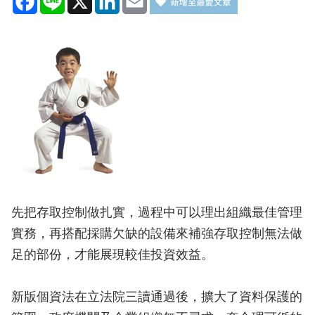
先把存取控制做扎實，過程中可以理出組織最佳管理
實務，再搭配採購欠缺的設備來補強存取控制無法做
足的部份，才能展現較佳投資效益。
新版個資法在立法院三讀通過後，擴大了資料保護的