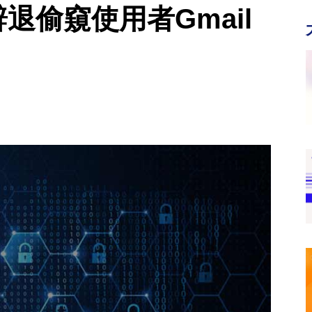
辭退偷窺使用者Gmail