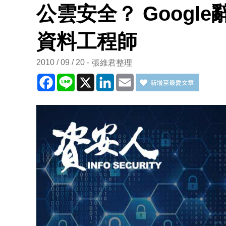
公雲安全？ Google
資料工程師
2010 / 09 / 20
張維君整理
Facebook
Line
X
LinkedIn
Email