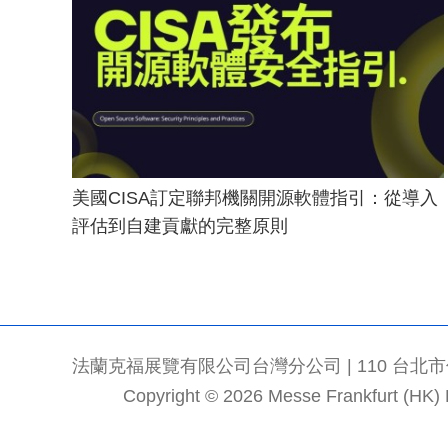
美國CISA訂定聯邦機關開源軟體指引：從導入
評估到自建貢獻的完整原則
法蘭克福展覽有限公司台灣分公司 | 110 台北市信義區
Copyright © 2026 Messe Frankfurt (HK) Li