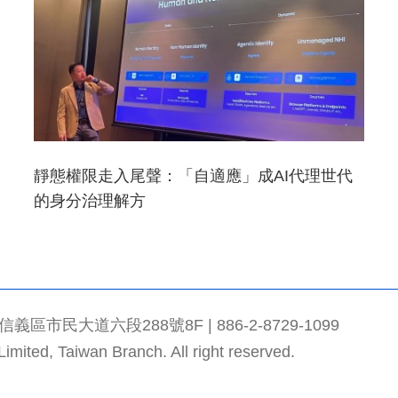
靜態權限走入尾聲：「自適應」成AI代理世代
的身分治理解方
市民大道六段288號8F | 886-2-8729-1099
mited, Taiwan Branch. All right reserved.