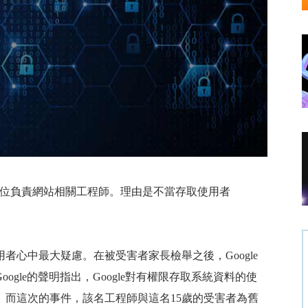
位負責網站相關工程師。理由是不當存取使用者
用者心中最大疑慮。在被受害者家長檢舉之後，
Google
oogle
的聲明指出，
Google
對有權限存取系統資料的使
。而這次的事件，該名工程師與這名
15
歲的受害者為舊