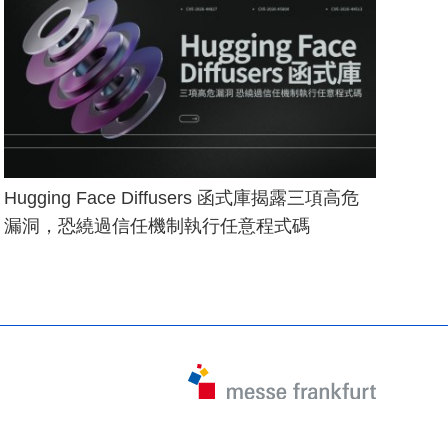
Hugging Face Diffusers 函式庫揭露三項高危
漏洞，恐繞過信任機制執行任意程式碼