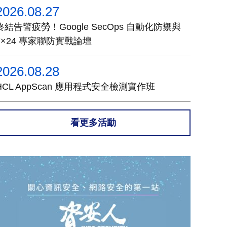
2026.08.27
終結告警疲勞！Google SecOps 自動化防禦與
7×24 專家聯防實戰論壇
2026.08.28
HCL AppScan 應用程式安全檢測實作班
看更多活動