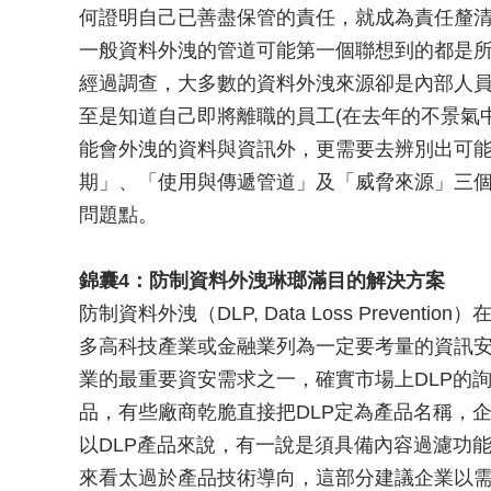
何證明自己已善盡保管的責任，就成為責任釐
一般資料外洩的管道可能第一個聯想到的都是
經過調查，大多數的資料外洩來源卻是內部人
至是知道自己即將離職的員工(在去年的不景氣
能會外洩的資料與資訊外，更需要去辨別出可能
期」、「使用與傳遞管道」及「威脅來源」三
問題點。
錦囊4：防制資料外洩琳瑯滿目的解決方案
防制資料外洩（DLP, Data Loss Preve
多高科技產業或金融業列為一定要考量的資訊安全
業的最重要資安需求之一，確實市場上DLP的
品，有些廠商乾脆直接把DLP定為產品名稱，
以DLP產品來說，有一說是須具備內容過濾功
來看太過於產品技術導向，這部分建議企業以