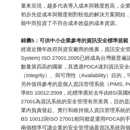
量來呈現，越多代表導入成本與難度愈高，企
初步先從成本與難度相對較低的解決方案開始
能中而投資了不符合成本效益的成本資源。
錦囊5：可供中小企業參考的資訊安全標準規範
經過近幾年政府與資安廠商的推廣，資訊安全管理系統(ISMS,
System) ISO 27001:2005已經成為
數量第四高的國家，其透過PDCA達到資訊安全的機密性
（Integrity）、與可用性（Availabilit
另外值得參考的是個人資訊管理系統（PIMS, Personal
準BS 10012:2009，此標準甫於去年由BS
27001為資訊系統的安全管理有所差異，目的
業內負責發起、實行和維持個人資訊管理系統
BS 10012與ISO 27001相同都是運用PD
兩個標準可讓企業的安全管理涵蓋資訊系統與