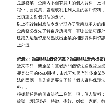
是服務業，企業內不但有員工的個人資料，更
程中，會蒐集、處理或利用到大量的客戶資料
更慎重面對個資法的要求。
以上不論從因應法令要求或為了營業競爭力的
企業務必要先了解自身所擁有，有哪些是可能
建議先透過資產盤點找出企業的相關資料與資
止外洩。
錦囊2：誰該關注個資保護？誰該關注營業機密
近來不只一間企業向筆者詢問個資法通過後企
卻是公司的R&D圖檔，由此可知仍有許多企業
法的因應，首先還是要先了解「個人資料保護
料」。
根據新通過的個資法第二條第一項，個人資料
編號、護照號碼、特徵、指紋、婚姻、家庭、