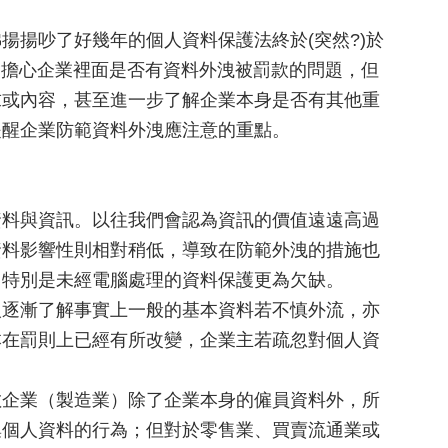
揚揚吵了好幾年的個人資料保護法終於(突然?)於
都會擔心企業裡面是否有資料外洩被罰款的問題，但
求或內容，甚至進一步了解企業本身是否有其他重
提醒企業防範資料外洩應注意的重點。
資料與資訊。以往我們會認為資訊的價值遠遠高過
資料影響性則相對稍低，導致在防範外洩的措施也
，特別是未經電腦處理的資料保護更為欠缺。
人逐漸了解事實上一般的基本資料若不慎外流，亦
本在罰則上已經有所改變，企業主若疏忽對個人資
數企業（製造業）除了企業本身的僱員資料外，所
集個人資料的行為；但對於零售業、買賣流通業或