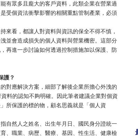
可能有眾多且龐大的客戶資料，此類企業在營業過
，是受個資法衝擊影響的相關重點管制產業，必須
維持來看，都讓人對資料與資訊的保全不得不慎，
外洩並會造成損失的個人資料與營業機密。這部分
訊，再進一步討論如何透過控制措施加以保護、防
保護？
業的對應解決方案，細部了解後企業所擔心外洩的
對資料的認知不夠明確。因此筆者建議企業對個資
法」所保護的標的物，顧名思義就是「個人資
：指自然人之姓名、出生年月日、國民身分證統一
教育、職業、病歷、醫療、基因、性生活、健康檢