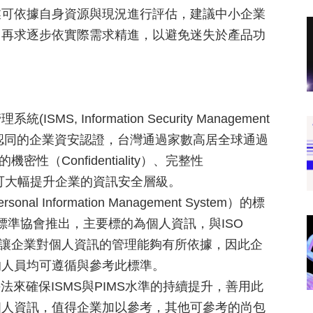
業可依據自身資源與現況進行評估，建議中小企業
，再求逐步依實際需求精進，以避免迷失於產品功
 Information Security Management
台灣最普遍認同的企業資安認證，台灣通過家數高居全球通過
（Confidentiality）、完整性
y）目的，可大幅提升企業的資訊安全層級。
 Information Management System）的標
I英國標準協會推出，主要標的為個人資訊，與ISO
是讓企業對個人資訊的管理能夠有所依據，因此企
的人員均可遵循與參考此標準。
CA的手法來確保ISMS與PIMS水準的持續提升，善用此
個人資訊，值得企業加以參考，其他可參考的尚包