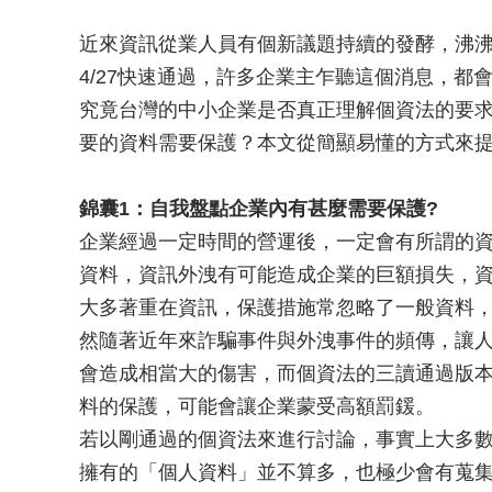
近來資訊從業人員有個新議題持續的發酵，沸沸
4/27快速通過，許多企業主乍聽這個消息，
究竟台灣的中小企業是否真正理解個資法的要
要的資料需要保護？本文從簡顯易懂的方式來
錦囊1：自我盤點企業內有甚麼需要保護?
企業經過一定時間的營運後，一定會有所謂的
資料，資訊外洩有可能造成企業的巨額損失，
大多著重在資訊，保護措施常忽略了一般資料
然隨著近年來詐騙事件與外洩事件的頻傳，讓
會造成相當大的傷害，而個資法的三讀通過版
料的保護，可能會讓企業蒙受高額罰鍰。
若以剛通過的個資法來進行討論，事實上大多
擁有的「個人資料」並不算多，也極少會有蒐