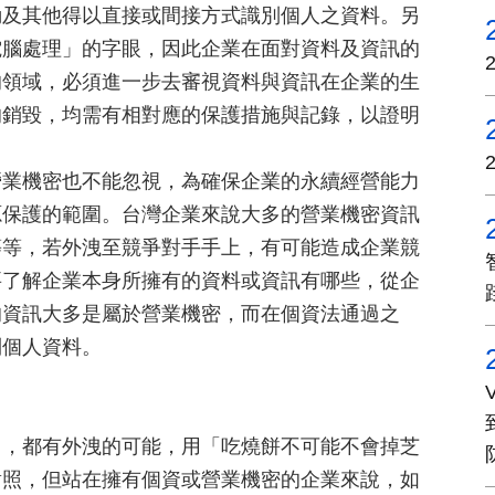
動及其他得以直接或間接方式識別個人之資料。另
電腦處理」的字眼，因此企業在面對資料及資訊的
的領域，必須進一步去審視資料與資訊在企業的生
的銷毀，均需有相對應的保護措施與記錄，以證明
營業機密也不能忽視，為確保企業的永續經營能力
源保護的範圍。台灣企業來說大多的營業機密資訊
等等，若外洩至競爭對手手上，有可能造成企業競
要了解企業本身所擁有的資料或資訊有哪些，從企
的資訊大多是屬於營業機密，而在個資法通過之
到個人資料。
用，都有外洩的可能，用「吃燒餅不可能不會掉芝
對照，但站在擁有個資或營業機密的企業來說，如