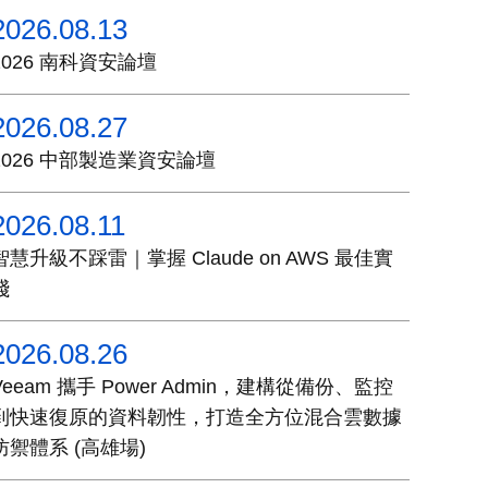
2026.08.13
2026 南科資安論壇
2026.08.27
2026 中部製造業資安論壇
2026.08.11
智慧升級不踩雷｜掌握 Claude on AWS 最佳實
踐
2026.08.26
Veeam 攜手 Power Admin，建構從備份、監控
到快速復原的資料韌性，打造全方位混合雲數據
防禦體系 (高雄場)