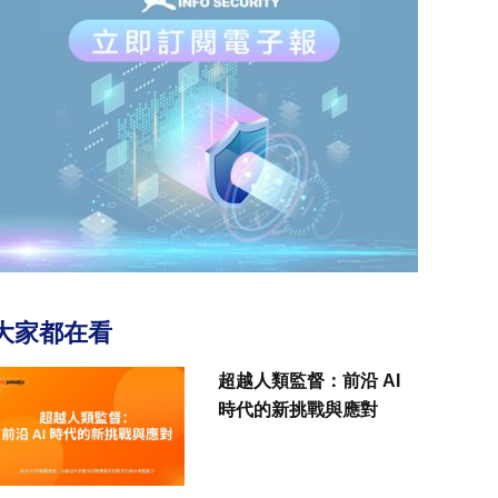
大家都在看
超越人類監督：前沿 AI
時代的新挑戰與應對