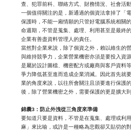
查、犯罪前科、聯絡方式、財務情況、社會活
一個值得關注的是，新通過的個資法拿掉了「
保護時，不能一廂情願的只管好電腦系統相關
命週期，不管是蒐集、處理、利用甚至是最終
企業有善盡資料管理人的責任。
當然對企業來說，除了個資之外，賴以維生的
與維持競爭力，企業營業機密亦須是要投入資
是屬於設計圖檔、機密配方或廠商與客戶資料
爭力降低甚至進而造成企業消滅。因此首先就
業的角度來說，以往所會關注且須要進行保護
後，除了營業機密之外，需要保護的更是擴大
錦囊3：防止外洩從三角度來準備
要知道只要是資料，不管是在蒐集、處理或利
麻」來比喻，或許是一種略為悲觀卻又貼切的