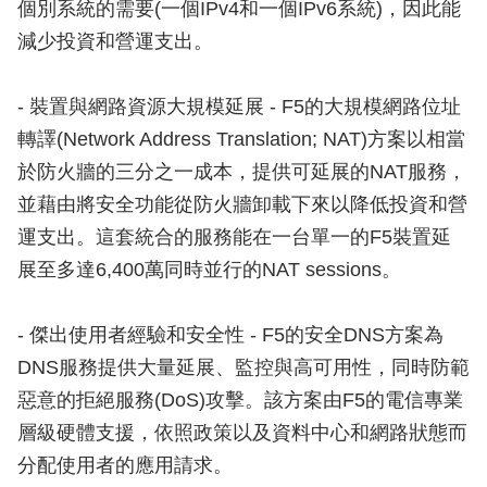
個別系統的需要(一個IPv4和一個IPv6系統)，因此能
減少投資和營運支出。
- 裝置與網路資源大規模延展 - F5的大規模網路位址
轉譯(Network Address Translation; NAT)方案以相當
於防火牆的三分之一成本，提供可延展的NAT服務，
並藉由將安全功能從防火牆卸載下來以降低投資和營
運支出。這套統合的服務能在一台單一的F5裝置延
展至多達6,400萬同時並行的NAT sessions。
- 傑出使用者經驗和安全性 - F5的安全DNS方案為
DNS服務提供大量延展、監控與高可用性，同時防範
惡意的拒絕服務(DoS)攻擊。該方案由F5的電信專業
層級硬體支援，依照政策以及資料中心和網路狀態而
分配使用者的應用請求。