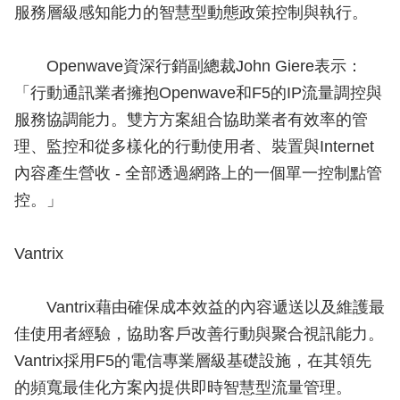
服務層級感知能力的智慧型動態政策控制與執行。
Openwave資深行銷副總裁John Giere表示：
「行動通訊業者擁抱Openwave和F5的IP流量調控與
服務協調能力。雙方方案組合協助業者有效率的管
理、監控和從多樣化的行動使用者、裝置與Internet
內容產生營收 - 全部透過網路上的一個單一控制點管
控。」
Vantrix
Vantrix藉由確保成本效益的內容遞送以及維護最
佳使用者經驗，協助客戶改善行動與聚合視訊能力。
Vantrix採用F5的電信專業層級基礎設施，在其領先
的頻寬最佳化方案內提供即時智慧型流量管理。