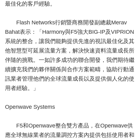
最佳化的客戶經驗。
Flash Networks行銷暨商務開發副總裁Merav
Bahat表示：「Harmony與F5強大BIG-IP及VIPRION
系統的整合，讓我們能夠提供先進的視訊最佳化及其
他智慧型可延展流量方案，解決快速資料流量成長所
伴隨的挑戰。一如許多成功的聯合開發，我們期待繼
續擴充我們的夥伴關係與合作方案範疇，協助行動通
訊業者管理他們的全球流量成長以及提供個人化的使
用者經驗。」
Openwave Systems
F5和Openwave整合雙方產品，在Openwave供
應全球無線業者的流量調控方案內提供包括使用者和