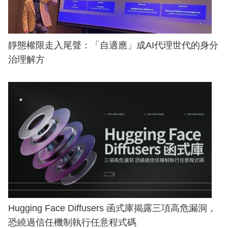
靜態權限走入尾聲：「自適應」成AI代理世代的身分
治理解方
Hugging Face Diffusers 函式庫揭露三項高危漏洞，
恐繞過信任機制執行任意程式碼