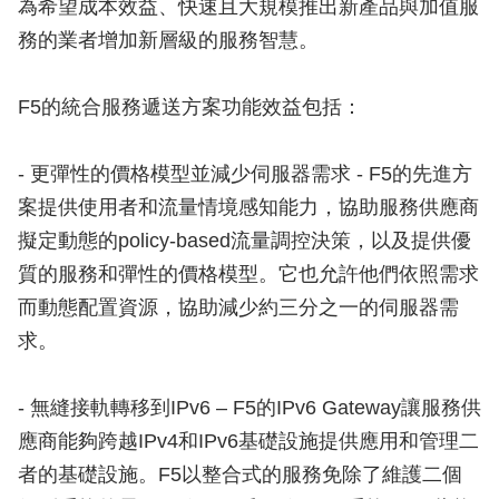
為希望成本效益、快速且大規模推出新產品與加值服
務的業者增加新層級的服務智慧。
F5的統合服務遞送方案功能效益包括：
- 更彈性的價格模型並減少伺服器需求 - F5的先進方
案提供使用者和流量情境感知能力，協助服務供應商
擬定動態的policy-based流量調控決策，以及提供優
質的服務和彈性的價格模型。它也允許他們依照需求
而動態配置資源，協助減少約三分之一的伺服器需
求。
- 無縫接軌轉移到IPv6 – F5的IPv6 Gateway讓服務供
應商能夠跨越IPv4和IPv6基礎設施提供應用和管理二
者的基礎設施。F5以整合式的服務免除了維護二個