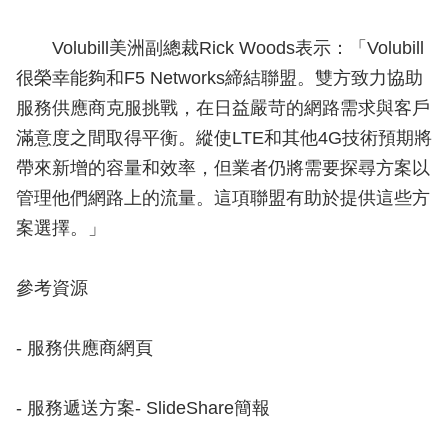
Volubill美洲副總裁Rick Woods表示：「Volubill
很榮幸能夠和F5 Networks締結聯盟。雙方致力協助
服務供應商克服挑戰，在日益嚴苛的網路需求與客戶
滿意度之間取得平衡。縱使LTE和其他4G技術預期將
帶來新增的容量和效率，但業者仍將需要探尋方案以
管理他們網路上的流量。這項聯盟有助於提供這些方
案選擇。」
參考資源
- 服務供應商網頁
- 服務遞送方案- SlideShare簡報