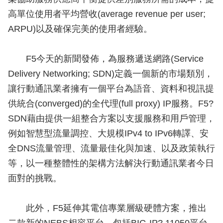
高單位使用者平均營收(average revenue per user;
ARPU)以及確保完美的使用者經驗。
F5今天的新聞發佈，為服務遞送網路(Service
Delivery Networking; SDN)定義一個新的市場類別，
讓行動通訊業者擁有一個平台為語音、資料和視訊提
供統合(converged)的全代理(full proxy) IP服務。F5?
SDN藉由提供一組整合方案以支援服務和用戶管理，
例如智慧型流量調控、大規模IPv4 to IPv6轉譯、安
全DNS流量管理、流量最佳化與加速、以及政策執行
等，以一種整體性的架構方法解決行動通訊業者今日
面對的挑戰。
此外，F5延伸其電信專業層級硬體方案，推出