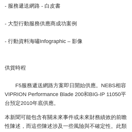
- 服務遞送網路 - 白皮書
- 大型行動服務供應商成功案例
- 行動資料海嘯Infographic – 影像
供貨時程
F5服務遞送網路方案即日開始供應。NEBS相容
VIPRION Performance Blade 200和BIG-IP 11050平
台預定2010年底供應。
本新聞可能包含有關未來事件或未來財務績效的前瞻
性陳述，而這些陳述涉及一些風險與不確定性。此類