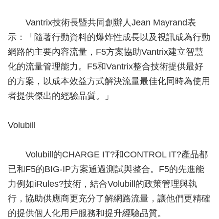
Vantrix技術長暨共同創辦人Jean Mayrand表
示：「隨著行動資料的爆炸性成長以及視訊成為行動
網路的主要內容流量，F5方案協助Vantrix建立智慧
化的流量管理能力。F5和Vantrix整合技術提供最好
的方案，以成本效益方式解決流量最佳化同時為使用
者提供傑出的經驗品質。」
Volubill
Volubill的CHARGE IT?和CONTROL IT?產品都
已和F5的BIG-IP方案通過測試與整合。F5的先進能
力例如iRules?技術，結合Volubill的政策管理與執
行，協助供應商更充分了解網路流量，讓他們更精確
的提供個人化用戶服務和提升經驗品質。