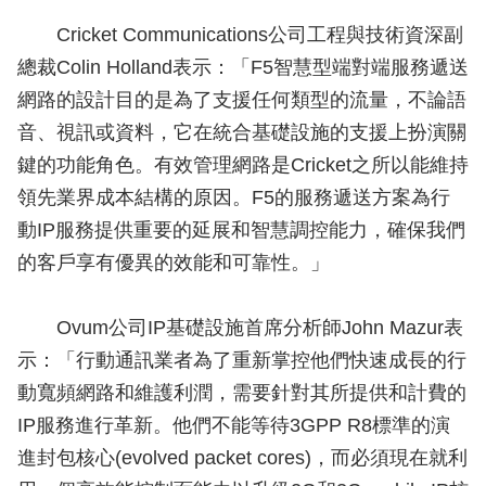
Cricket Communications公司工程與技術資深副
總裁Colin Holland表示：「F5智慧型端對端服務遞送
網路的設計目的是為了支援任何類型的流量，不論語
音、視訊或資料，它在統合基礎設施的支援上扮演關
鍵的功能角色。有效管理網路是Cricket之所以能維持
領先業界成本結構的原因。F5的服務遞送方案為行
動IP服務提供重要的延展和智慧調控能力，確保我們
的客戶享有優異的效能和可靠性。」
Ovum公司IP基礎設施首席分析師John Mazur表
示：「行動通訊業者為了重新掌控他們快速成長的行
動寬頻網路和維護利潤，需要針對其所提供和計費的
IP服務進行革新。他們不能等待3GPP R8標準的演
進封包核心(evolved packet cores)，而必須現在就利