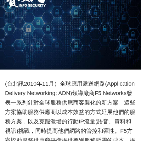
(台北訊2010年11月）全球應用遞送網路(Application
Delivery Networking; ADN)領導廠商F5 Networks發
表一系列針對全球服務供應商客製化的新方案。這些
方案協助服務供應商以成本效益的方式延展他們的服
務方案，以及克服激增的行動IP流量(語音、資料和
視訊)挑戰，同時提高他們網路的管控和彈性。F5方
案協助服務供應商平衡提供差別服務所需的成本，提