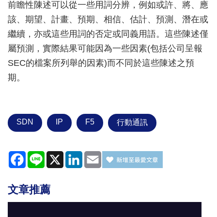
前瞻性陳述可以從一些用詞分辨，例如或許、將、應
該、期望、計畫、預期、相信、估計、預測、潛在或
繼續，亦或這些用詞的否定或同義用語。這些陳述僅
屬預測，實際結果可能因為一些因素(包括公司呈報
SEC的檔案所列舉的因素)而不同於這些陳述之預
期。
SDN
IP
F5
行動通訊
Facebook
Line
X
LinkedIn
Email
文章推薦