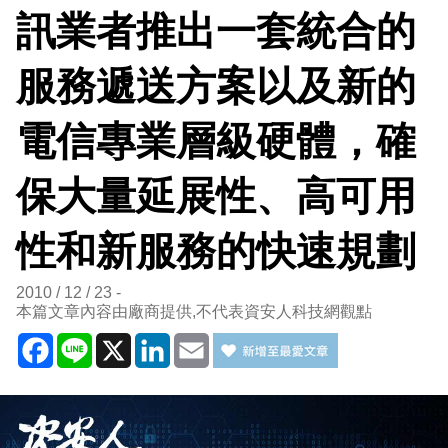
訊業者推出一套統合的
服務遞送方案以及新的
電信專業層級硬體，確
保大量延展性、高可用
性和新服務的快速規劃
2010 / 12 / 23
本篇文章內容由廠商提供,不代表資安人科技網觀點
Facebook
Line
X
LinkedIn
Email