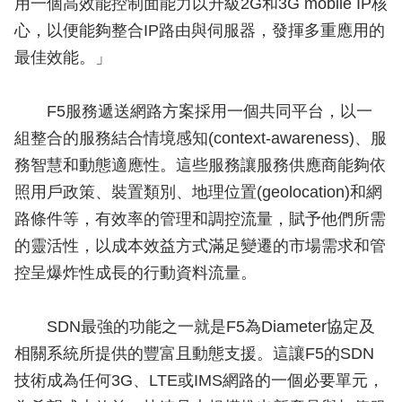
用一個高效能控制面能力以升級2G和3G mobile IP核
心，以便能夠整合IP路由與伺服器，發揮多重應用的
最佳效能。」
F5服務遞送網路方案採用一個共同平台，以一
組整合的服務結合情境感知(context-awareness)、服
務智慧和動態適應性。這些服務讓服務供應商能夠依
照用戶政策、裝置類別、地理位置(geolocation)和網
路條件等，有效率的管理和調控流量，賦予他們所需
的靈活性，以成本效益方式滿足變遷的市場需求和管
控呈爆炸性成長的行動資料流量。
SDN最強的功能之一就是F5為Diameter協定及
相關系統所提供的豐富且動態支援。這讓F5的SDN
技術成為任何3G、LTE或IMS網路的一個必要單元，