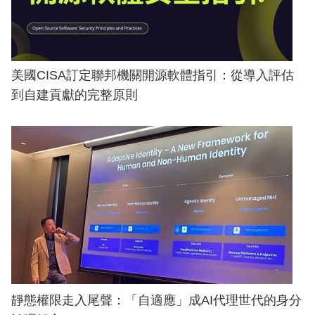
美國CISA訂定聯邦機關開源軟體指引：從導入評估
到自建貢獻的完整原則
靜態權限走入尾聲：「自適應」成AI代理世代的身分