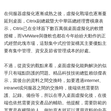
在伺服器虛擬化逐漸成熟之後，虛擬化戰場也逐漸蔓
延到桌面，Citrix副總裁暨大中華區總經理曹橫康表
示，Citrix已在全球簽下數百萬個桌面虛擬化的軟體
授權，而VMWare與微軟也都在今年紛紛大動作的正
式經營此塊市場，這類集中式控管架構其主要優點主
要有集中管理、資安及節省管理成本的好處。
不過，從資安的觀點來看，桌面虛擬化能夠解決的似
乎只有端點防護的問題。精品科技技術總監賴頌傑表
示，當後台的資料之間交換時，如要透過internet、
intranet或伺服器之間的交換時，後端依然需要防
護、記錄、備份等，所以在導入桌面虛擬化後，在後
端也依然需要資安產品的輔助。他提醒，需要防範的
其實是有權限的人，例如原本就可以運用資料的中高