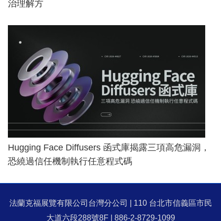
治理解方
Hugging Face Diffusers 函式庫揭露三項高危漏洞，
恐繞過信任機制執行任意程式碼
法蘭克福展覽有限公司台灣分公司 | 110 台北市信義區市民
大道六段288號8F | 886-2-8729-1099