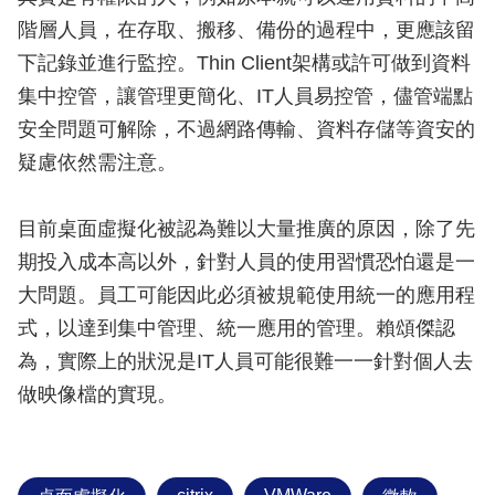
階層人員，在存取、搬移、備份的過程中，更應該留
下記錄並進行監控。Thin Client架構或許可做到資料
集中控管，讓管理更簡化、IT人員易控管，儘管端點
安全問題可解除，不過網路傳輸、資料存儲等資安的
疑慮依然需注意。
目前桌面虛擬化被認為難以大量推廣的原因，除了先
期投入成本高以外，針對人員的使用習慣恐怕還是一
大問題。員工可能因此必須被規範使用統一的應用程
式，以達到集中管理、統一應用的管理。賴頌傑認
為，實際上的狀況是IT人員可能很難一一針對個人去
做映像檔的實現。